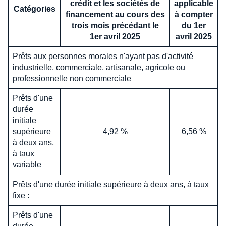
crédit et les sociétés de
applicable
Catégories
financement au cours des
à compter
trois mois précédant le
du 1er
1er avril 2025
avril 2025
Prêts aux personnes morales n'ayant pas d'activité
industrielle, commerciale, artisanale, agricole ou
professionnelle non commerciale
Prêts d'une
durée
initiale
supérieure
4,92 %
6,56 %
à deux ans,
à taux
variable
Prêts d'une durée initiale supérieure à deux ans, à taux
fixe :
Prêts d'une