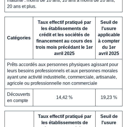
maturité : moins de 10 ans, 10 ans à moins de 20 ans,
20 ans et plus.
Taux effectif pratiqué par
Seuil de
les établissements de
l'usure
crédit et les sociétés de
applicable
Catégories
financement au cours des
à compter
trois mois précédant le 1er
du 1er
avril 2025
avril 2025
Prêts accordés aux personnes physiques agissant pour
leurs besoins professionnels et aux personnes morales
ayant une activité industrielle, commerciale, artisanale,
agricole ou professionnelle non commerciale
Découverts
14,42 %
19,23 %
en compte
Taux effectif pratiqué par
Seuil de
les établissements de
l'usure