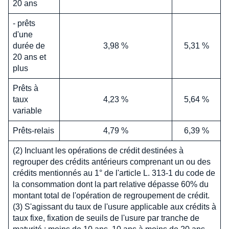
20 ans
- prêts
d'une
durée de
3,98 %
5,31 %
20 ans et
plus
Prêts à
taux
4,23 %
5,64 %
variable
Prêts-relais
4,79 %
6,39 %
(2) Incluant les opérations de crédit destinées à
regrouper des crédits antérieurs comprenant un ou des
crédits mentionnés au 1° de l'article L. 313-1 du code de
la consommation dont la part relative dépasse 60% du
montant total de l'opération de regroupement de crédit.
(3) S'agissant du taux de l'usure applicable aux crédits à
taux fixe, fixation de seuils de l'usure par tranche de