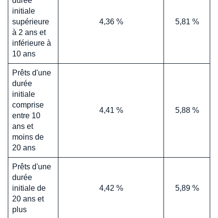
durée
initiale
supérieure
4,36 %
5,81 %
à 2 ans et
inférieure à
10 ans
Prêts d'une
durée
initiale
comprise
4,41 %
5,88 %
entre 10
ans et
moins de
20 ans
Prêts d'une
durée
initiale de
4,42 %
5,89 %
20 ans et
plus