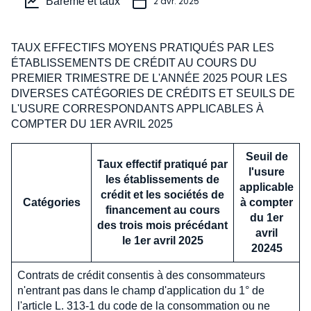
Barème et taux
2 avr. 2025
TAUX EFFECTIFS MOYENS PRATIQUÉS PAR LES
ÉTABLISSEMENTS DE CRÉDIT AU COURS DU
PREMIER TRIMESTRE DE L'ANNÉE 2025 POUR LES
DIVERSES CATÉGORIES DE CRÉDITS ET SEUILS DE
L'USURE CORRESPONDANTS APPLICABLES À
COMPTER DU 1ER AVRIL 2025
Seuil de
Taux effectif pratiqué par
l'usure
les établissements de
applicable
crédit et les sociétés de
Catégories
à compter
financement au cours
du 1er
des trois mois précédant
avril
le 1er avril 2025
20245
Contrats de crédit consentis à des consommateurs
n'entrant pas dans le champ d'application du 1° de
l'article L. 313-1 du code de la consommation ou ne