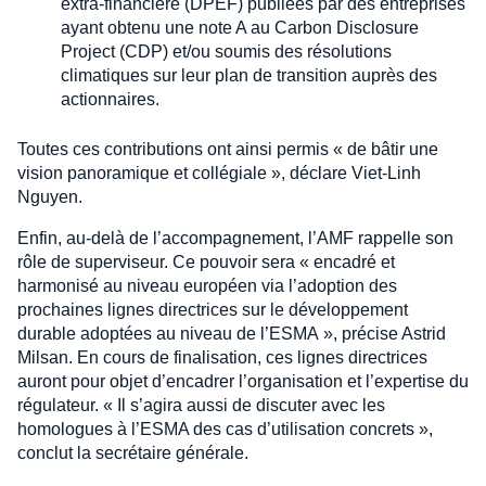
extra-financière (DPEF) publiées par des entreprises
ayant obtenu une note A au Carbon Disclosure
Project (CDP) et/ou soumis des résolutions
climatiques sur leur plan de transition auprès des
actionnaires.
Toutes ces contributions ont ainsi permis « de bâtir une
vision panoramique et collégiale », déclare Viet-Linh
Nguyen.
Enfin, au-delà de l’accompagnement, l’AMF rappelle son
rôle de superviseur. Ce pouvoir sera « encadré et
harmonisé au niveau européen via l’adoption des
prochaines lignes directrices sur le développement
durable adoptées au niveau de l’ESMA », précise Astrid
Milsan. En cours de finalisation, ces lignes directrices
auront pour objet d’encadrer l’organisation et l’expertise du
régulateur. « Il s’agira aussi de discuter avec les
homologues à l’ESMA des cas d’utilisation concrets »,
conclut la secrétaire générale.