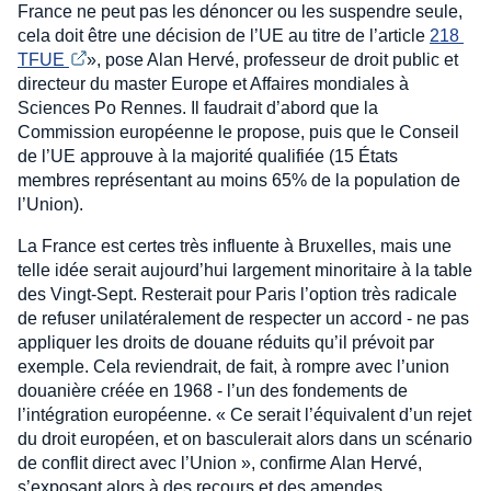
France ne peut pas les dénoncer ou les suspendre seule,
cela doit être une décision de l’UE au titre de l’article
218 
TFUE 
», pose Alan Hervé, professeur de droit public et
directeur du master Europe et Affaires mondiales à
Sciences Po Rennes. Il faudrait d’abord que la
Commission européenne le propose, puis que le Conseil
de l’UE approuve à la majorité qualifiée (15 États
membres représentant au moins 65% de la population de
l’Union).
La France est certes très influente à Bruxelles, mais une
telle idée serait aujourd’hui largement minoritaire à la table
des Vingt-Sept. Resterait pour Paris l’option très radicale
de refuser unilatéralement de respecter un accord - ne pas
appliquer les droits de douane réduits qu’il prévoit par
exemple. Cela reviendrait, de fait, à rompre avec l’union
douanière créée en 1968 - l’un des fondements de
l’intégration européenne. « Ce serait l’équivalent d’un rejet
du droit européen, et on basculerait alors dans un scénario
de conflit direct avec l’Union », confirme Alan Hervé,
s’exposant alors à des recours et des amendes.