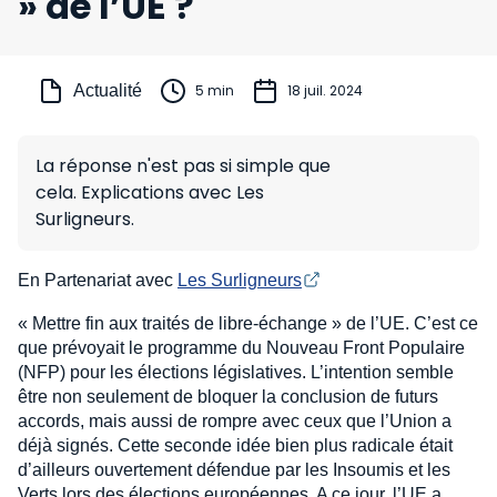
» de l’UE ?
Actualité
5 min
18 juil. 2024
La réponse n'est pas si simple que
cela. Explications avec Les
Surligneurs.
En Partenariat avec
Les Surligneurs
« Mettre fin aux traités de libre-échange » de l’UE. C’est ce
que prévoyait le programme du Nouveau Front Populaire
(NFP) pour les élections législatives. L’intention semble
être non seulement de bloquer la conclusion de futurs
accords, mais aussi de rompre avec ceux que l’Union a
déjà signés. Cette seconde idée bien plus radicale était
d’ailleurs ouvertement défendue par les Insoumis et les
Verts lors des élections européennes. A ce jour, l’UE a