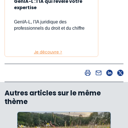
GenIA-L : l'IA qui révèle votre
expertise
GenIA-L, l'IA juridique des
professionnels du droit et du chiffre
Je découvre >
Autres articles sur le même
thème