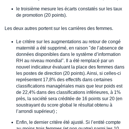
le troisième mesure les écarts constatés sur les taux
de promotion (20 points).
Les deux autres portent sur les carrières des femmes.
Le critère sur les augmentations au retour de congé
maternité a été supprimé, en raison "de l’absence de
données disponibles dans le système d’information
RH au niveau mondial". Il a été remplacé par un
nouvel indicateur évaluant la place des femmes dans
les postes de direction (20 points). Ainsi, si celles-ci
représentent 17,8% des effectifs dans certaines
classifications managériales mais que leur poids est
de 22,4% dans des classifications inférieures, à 1%
près, la société sera créditée de 16 points sur 20 (en
soustrayant du score global le résultat obtenu à
l’arrondi supérieur) ;
Enfin, le dernier critère été ajusté. Si l’entité compte
au moins trois femmes (et non quatre) parmi les 10