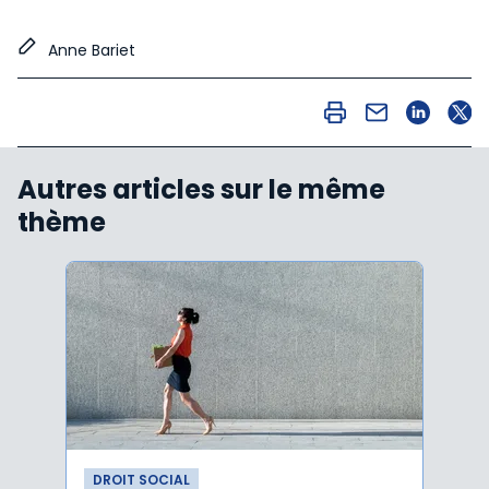
Anne Bariet
Autres articles sur le même
thème
DROIT SOCIAL
DROI