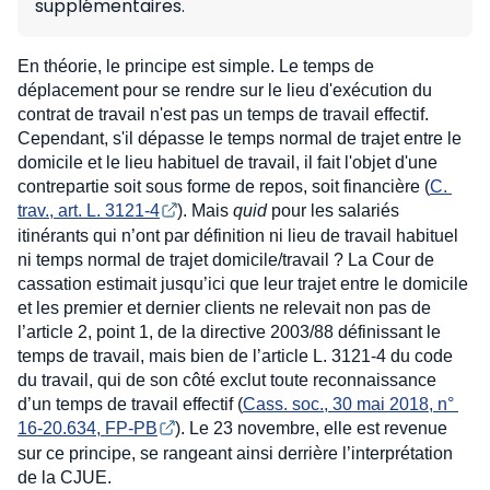
supplémentaires.
En théorie, le principe est simple. Le temps de
déplacement pour se rendre sur le lieu d'exécution du
contrat de travail n'est pas un temps de travail effectif.
Cependant, s'il dépasse le temps normal de trajet entre le
domicile et le lieu habituel de travail, il fait l'objet d'une
contrepartie soit sous forme de repos, soit financière (
C. 
trav., art. L. 3121-4
). Mais
quid
pour les salariés
itinérants qui n’ont par définition ni lieu de travail habituel
ni temps normal de trajet domicile/travail ? La Cour de
cassation estimait jusqu’ici que leur trajet entre le domicile
et les premier et dernier clients ne relevait non pas de
l’article 2, point 1, de la directive 2003/88 définissant le
temps de travail, mais bien de l’article L. 3121-4 du code
du travail, qui de son côté exclut toute reconnaissance
d’un temps de travail effectif (
Cass. soc., 30 mai 2018, n° 
16-20.634, FP-PB
). Le 23 novembre, elle est revenue
sur ce principe, se rangeant ainsi derrière l’interprétation
de la CJUE.