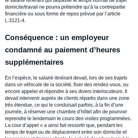
le salarié itinérant qui dépasse le temps normal de trajet
domicile/travail ne pourra prétendre qu’à la contrepartie
financière ou sous forme de repos prévue par l’article
L.3121-4.
Conséquence : un employeur
condamné au paiement d’heures
supplémentaires
En l’espèce, le salarié itinérant devait, lors de ses trajets
dans un véhicule de la société, fixer des rendez-vous, ou
encore appeler et répondre à ses divers interlocuteurs. Il
devait intervenir auprès de clients répartis dans une zone
très étendue, ce qui le conduisait parfois, à la fin d’une
journée, à réserver une chambre d’hôtel afin de pourvoir
reprendre le lendemain le cours des visites programmées.
La cour d’appel « a ainsi fait ressortir que, pendant les
temps de trajet ou de déplacement entre son domicile et