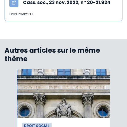
Cass. soc., 23 nov. 2022, n° 20-21.924
Document PDF
Autres articles sur le même
thème
DROIT SOCIAL
DROI