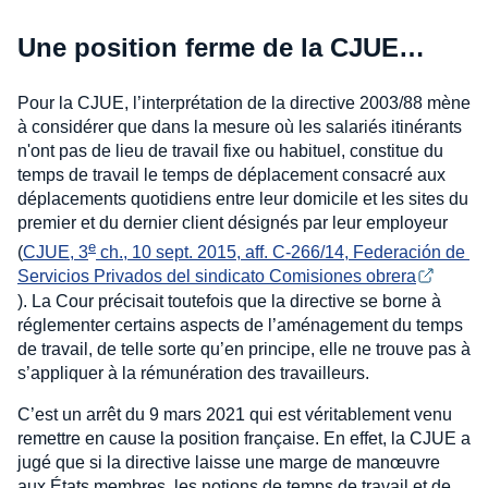
Une position ferme de la CJUE…
Pour la CJUE, l’interprétation de la directive 2003/88 mène
à considérer que dans la mesure où les salariés itinérants
n'ont pas de lieu de travail fixe ou habituel, constitue du
temps de travail le temps de déplacement consacré aux
déplacements quotidiens entre leur domicile et les sites du
premier et du dernier client désignés par leur employeur
e
(
CJUE, 3
 ch., 10 sept. 2015, aff. C-266/14, Federación de 
Servicios Privados del sindicato Comisiones obrera
). La Cour précisait toutefois que la directive se borne à
réglementer certains aspects de l’aménagement du temps
de travail, de telle sorte qu’en principe, elle ne trouve pas à
s’appliquer à la rémunération des travailleurs.
C’est un arrêt du 9 mars 2021 qui est véritablement venu
remettre en cause la position française. En effet, la CJUE a
jugé que si la directive laisse une marge de manœuvre
aux États membres, les notions de temps de travail et de