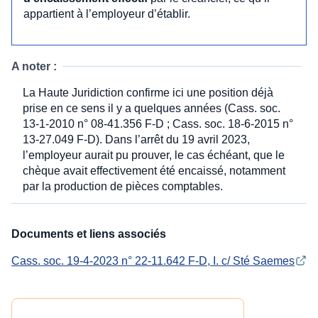
appartient à l’employeur d’établir.
A noter :
La Haute Juridiction confirme ici une position déjà
prise en ce sens il y a quelques années (Cass. soc.
13-1-2010 n° 08-41.356 F-D ; Cass. soc. 18-6-2015 n°
13-27.049 F-D). Dans l’arrêt du 19 avril 2023,
l’employeur aurait pu prouver, le cas échéant, que le
chèque avait effectivement été encaissé, notamment
par la production de pièces comptables.
Documents et liens associés
Cass. soc. 19-4-2023 n° 22-11.642 F-D, I. c/ Sté Saemes