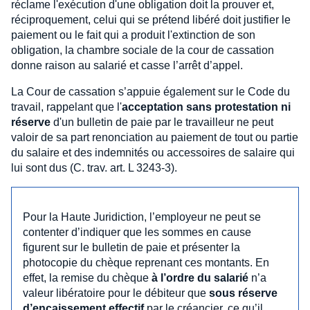
réclame l'exécution d'une obligation doit la prouver et,
réciproquement, celui qui se prétend libéré doit justifier le
paiement ou le fait qui a produit l'extinction de son
obligation, la chambre sociale de la cour de cassation
donne raison au salarié et casse l’arrêt d’appel.
La Cour de cassation s’appuie également sur le Code du
travail, rappelant que l'
acceptation sans protestation ni
réserve
d'un bulletin de paie par le travailleur ne peut
valoir de sa part renonciation au paiement de tout ou partie
du salaire et des indemnités ou accessoires de salaire qui
lui sont dus (C. trav. art. L 3243-3).
Pour la Haute Juridiction, l’employeur ne peut se
contenter d’indiquer que les sommes en cause
figurent sur le bulletin de paie et présenter la
photocopie du chèque reprenant ces montants. En
effet, la remise du chèque
à l’ordre du salarié
n’a
valeur libératoire pour le débiteur que
sous réserve
d’encaissement effectif
par le créancier, ce qu’il