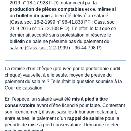
2019 n° 18-17.928 F-D), notamment par la
production de pièces comptables
et ce,
même si
un
bulletin de paie
a bien été délivré au salarié
(Cass. soc. 16-2-1999 n° 96-41.838 PF ; Cass. soc.
21-9-2016 n° 15-12.108 F-D). En effet, le fait que ce
dernier ait accepté sans protestation ni réserve le
bulletin de paie ne présume pas du paiement du
salaire (Cass. soc. 2-2-1999 n° 96-44.798 P).
La remise d’un chèque (prouvée par la photocopie dudit
chèque) vaut-elle, à elle seule, moyen de preuve du
paiement du salaire ? Telle était la question soumise à la
Cour de cassation.
En l’espèce, un salarié avait été
mis à pied à titre
conservatoire
avant d’être licencié pour faute. Contestant
son licenciement, il avait saisi les tribunaux réclamant,
entre autres, le paiement d’un
rappel de salaire
pour la
période de mise à pied conservatoire. Demande rejetée