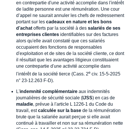
en contrepartie d'une activité accomplie dans l'intérêt
de ladite personne est une rémunération. Une cour
d’appel ne saurait annuler les chefs de redressement
portant sur les
cadeaux en nature et les bons
d’achat
offerts par la société à des
salariés de ses
entreprises clientes
identifiables sur des factures
alors qu'elle avait constaté que ces salariés
occupaient des fonctions de responsables
d'exploitation et de sites de la société cliente, ce dont
il résultait que les avantages litigieux constituaient
une contrepartie d'une activité accomplie dans
e
l'intérêt de la société tierce (Cass. 2
civ. 15-5-2025
n° 23-12.263 F-D).
L'
indemnité complémentaire
aux indemnités
journalières de sécurité sociale (
IJSS
) en cas de
maladie
, prévue à l'article L 1226-1 du Code du
travail, est
calculée sur la base
de la rémunération
brute que la salariée aurait perçue si elle avait
continué à travailler et non sur sa rémunération nette