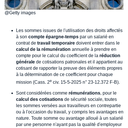
@Getty images
Les sommes issues de l'utilisation des droits affectés
à son
compte épargne-temps
par un salarié en
contrat de
travail temporaire
doivent entrer dans le
calcul de la rémunération
annuelle à prendre en
compte pour le calcul du coefficient de la
réduction
générale
de cotisations patronales et il appartient au
cotisant de rapporter la preuve des éléments propres
à la détermination de ce coefficient pour chaque
e
mission (Cass. 2
civ. 15-5-2025 n° 23-12.372 F-B).
Sont considérées comme
rémunérations
, pour le
calcul des cotisations
de sécurité sociale, toutes
les sommes versées aux travailleurs en contrepartie
ou à l'occasion du travail, y compris les avantages en
nature. Toute somme ou avantage alloué à un salarié
par une personne n'ayant pas la qualité d'employeur