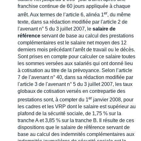
franchise continue de 60 jours appliquée à chaque
er
arrêt. Aux termes de l’article 6, alinéa 1
, du même
texte, dans sa rédaction modifiée par l'article 2 de
l'avenant n° 5 du 3 juillet 2007, le
salaire de
référence
servant de base au calcul des prestations
complémentaires est le salaire net moyen des 12
derniers mois précédant l'arrêt de travail ou le décès.
Sont prises en compte pour calculer ce salaire toutes
les sommes versées aux salariés qui ont donné lieu
à cotisation au titre de la prévoyance. Selon l’article
7 de l’avenant n° 40, dans sa rédaction modifiée par
l'article 3 de l'avenant n° 5 du 3 juillet 2007, les taux
globaux de cotisation versés en contrepartie des
er
prestations sont, à compter du 1
janvier 2008, pour
les cadres et les VRP dont le salaire est supérieur au
plafond de la sécurité sociale, de 1,75 % sur la
tranche A et 3,85 % sur la tranche B. Il résulte de ces
dispositions que le salaire de référence servant de
base au calcul des indemnités complémentaires aux