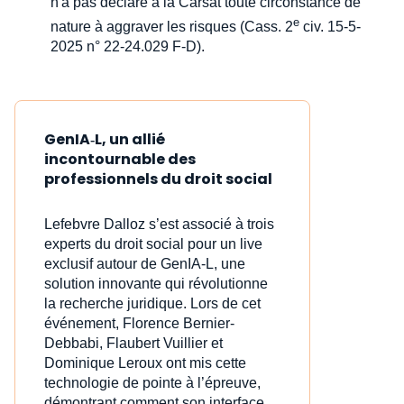
n'a pas déclaré à la Carsat toute circonstance de
e
nature à aggraver les risques (Cass. 2
civ. 15-5-
2025 n° 22-24.029 F-D).
GenIA‑L, un allié
incontournable des
professionnels du droit social
Lefebvre Dalloz s’est associé à trois
experts du droit social pour un live
exclusif autour de GenIA‑L, une
solution innovante qui révolutionne
la recherche juridique. Lors de cet
événement, Florence Bernier-
Debbabi, Flaubert Vuillier et
Dominique Leroux ont mis cette
technologie de pointe à l’épreuve,
démontrant comment son interface