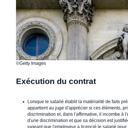
©Getty Images
Exécution du contrat
Lorsque le salarié établit la matérialité de faits p
appartient au juge d'apprécier si ces éléments, p
discrimination et, dans l'affirmative, il incombe à
d'une discrimination et que sa décision est justifi
jugeant que l'employeur a licencié le salarié pour