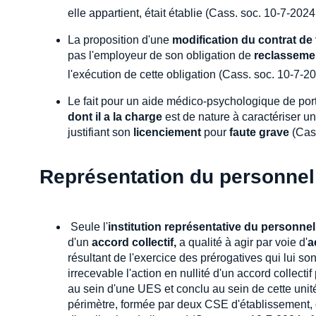
elle appartient, était établie (Cass. soc. 10-7-2024
La proposition d'une
modification du contrat de
pas l'employeur de son obligation de
reclasseme
l'exécution de cette obligation (Cass. soc. 10-7-2
Le fait pour un aide médico-psychologique de por
dont il a la charge
est de nature à caractériser u
justifiant son
licenciement
pour
faute grave
(Cass
Représentation du personnel
Seule l'
institution représentative du personnel
d'un
accord collectif,
a qualité à agir par voie d'
a
résultant de l'exercice des prérogatives qui lui so
irrecevable l'action en nullité d'un accord collectif 
au sein d'une UES et conclu au sein de cette uni
périmètre, formée par deux CSE d'établissement, d