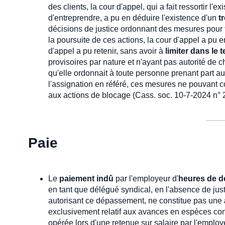
des clients, la cour d'appel, qui a fait ressortir l'ex
d'entreprendre, a pu en déduire l'existence d'un
t
décisions de justice ordonnant des mesures pour f
la poursuite de ces actions, la cour d'appel a pu 
d'appel a pu retenir, sans avoir à
limiter dans le 
provisoires par nature et n'ayant pas autorité de c
qu'elle ordonnait à toute personne prenant part a
l'assignation en référé, ces mesures ne pouvant
aux actions de blocage (Cass. soc. 10-7-2024 n° 
Paie
Le
paiement indû
par l'employeur d'
heures de dé
en tant que délégué syndical, en l'absence de just
autorisant ce dépassement, ne constitue pas une
exclusivement relatif aux avances en espèces cons
opérée lors d'une retenue sur salaire par l'employe