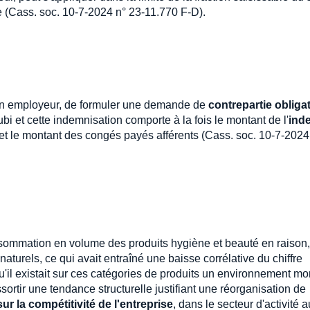
e (Cass. soc. 10-7-2024 n° 23-11.770 F-D).
 son employeur, de formuler une demande de
contrepartie obliga
bi et cette indemnisation comporte à la fois le montant de l'
ind
 et le montant des congés payés afférents (Cass. soc. 10-7-2024
onsommation en volume des produits hygiène et beauté en raison,
aturels, ce qui avait entraîné une baisse corrélative du chiffre
 qu'il existait sur ces catégories de produits un environnement mo
essortir une tendance structurelle justifiant une réorganisation de
r la compétitivité de l'entreprise
, dans le secteur d'activité 