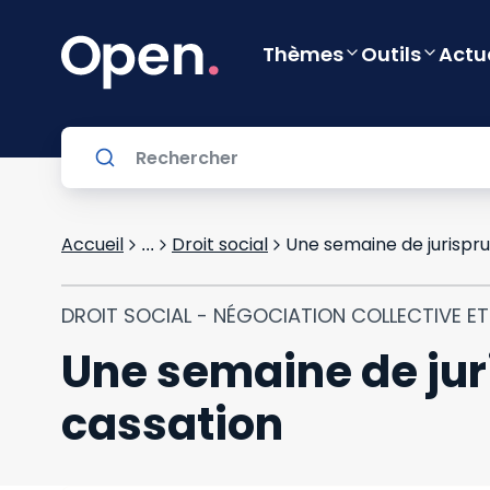
Thèmes
Outils
Actu
Accueil
Droit social
Une semaine de jurispru
...
DROIT SOCIAL - NÉGOCIATION COLLECTIVE E
Une semaine de jur
cassation