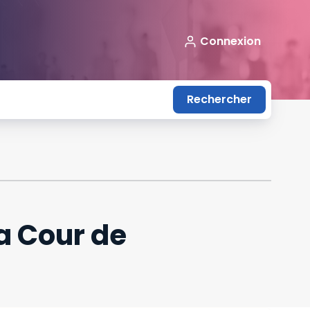
Connexion
Rechercher
a Cour de