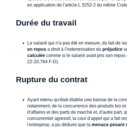
en application de l'article L 3252-2 du même Cod
Durée du travail
Le salarié qui n'a pas été en mesure, du fait de
en repos
a droit à l'indemnisation du
préjudice
su
calculée
comme si le salarié avait pris son repos
22-20.764 F-D).
Rupture du contrat
Ayant retenu qu'était établie une baisse de la c
notamment, de la concurrence des produits bio et n
d'affaires et des parts de marché et, d'autre part,
concurrentiel agressif, la cour d'appel qui a fait r
l'entreprise, a pu déduire que la
menace pesant su