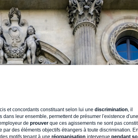
récis et concordants constituant selon lui une
discrimination
, il
ris dans leur ensemble, permettent de présumer l'existence d'un
 l'employeur de
prouver
que ces agissements ne sont pas constitu
ée par des éléments objectifs étrangers à toute discrimination. E
 des motifs tenant à une
réorganisation
intervenue
pendant s