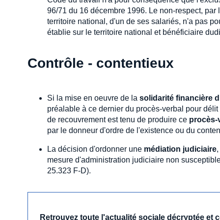
96/71 du 16 décembre 1996. Le non-respect, par l'
territoire national, d'un de ses salariés, n'a pas po
établie sur le territoire national et bénéficiaire 
Contrôle - contentieux
Si la mise en oeuvre de la
solidarité financière
préalable à ce dernier du procès-verbal pour délit 
de recouvrement est tenu de produire ce
procès-
par le donneur d'ordre de l'existence ou du conten
La décision d'ordonner une
médiation judiciaire
mesure d'administration judiciaire non susceptibl
25.323 F-D).
Retrouvez toute l'actualité sociale décryptée et