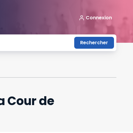
Connexion
Rechercher
a Cour de