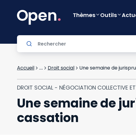
Thèmes
Outils
Actu
Accueil
Droit social
Une semaine de jurispru
...
DROIT SOCIAL - NÉGOCIATION COLLECTIVE E
Une semaine de jur
cassation