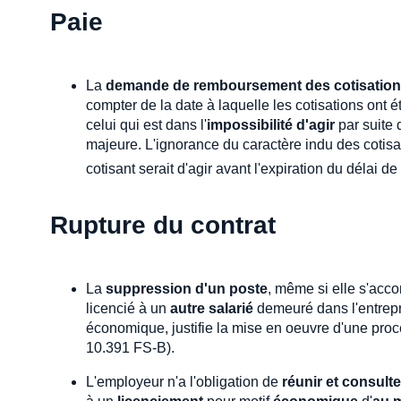
Paie
La
demande de remboursement des cotisatio
compter de la date à laquelle les cotisations ont é
celui qui est dans l'
impossibilité d'agir
par suite 
majeure. L'ignorance du caractère indu des cotisat
cotisant serait d'agir avant l'expiration du délai de
Rupture du contrat
La
suppression d'un poste
, même si elle s'acc
licencié à un
autre salarié
demeuré dans l'entrepri
économique, justifie la mise en oeuvre d'une pro
10.391 FS-B).
L'employeur n'a l'obligation de
réunir et consult