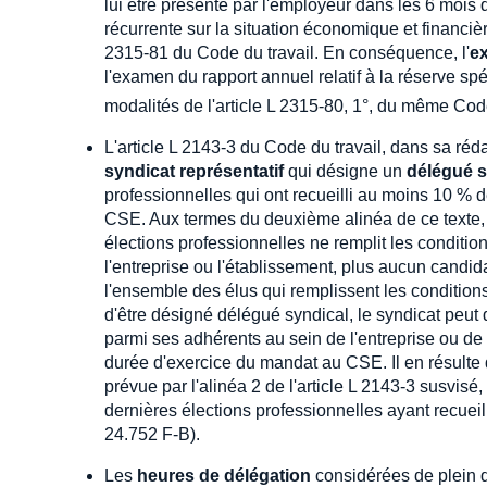
lui être présenté par l'employeur dans les 6 mois q
récurrente sur la situation économique et financièr
2315-81 du Code du travail. En conséquence, l'
e
l'examen du rapport annuel relatif à la réserve spé
modalités de l'article L 2315-80, 1°, du même Cod
L'article L 2143-3 du Code du travail, dans sa réd
syndicat représentatif
qui désigne un
délégué s
professionnelles qui ont recueilli au moins 10 % 
CSE. Aux termes du deuxième alinéa de ce texte, 
élections professionnelles ne remplit les conditio
l'entreprise ou l'établissement, plus aucun candida
l'ensemble des élus qui remplissent les conditions
d'être désigné délégué syndical, le syndicat peut
parmi ses adhérents au sein de l'entreprise ou de 
durée d'exercice du mandat au CSE. Il en résulte
prévue par l'alinéa 2 de l'article L 2143-3 susvisé
dernières élections professionnelles ayant recuei
24.752 F-B).
Les
heures de délégation
considérées de plein d