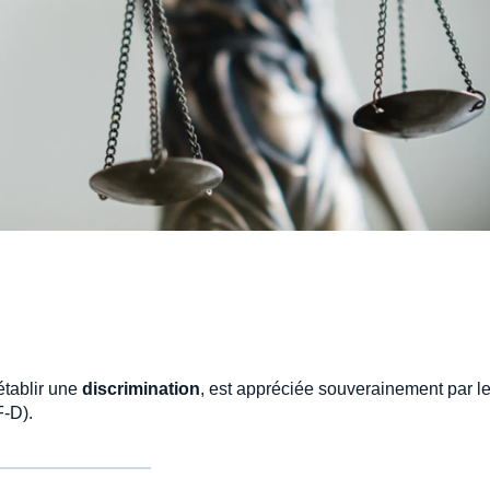
établir une
discrimination
, est appréciée souverainement par l
F-D).