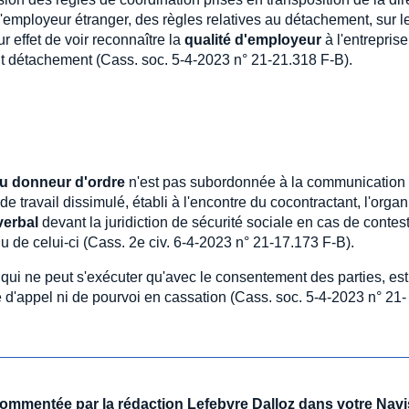
employeur étranger, des règles relatives au détachement, sur l
ur effet de voir reconnaître la
qualité d'employeur
à l'entreprise
dudit détachement (Cass. soc. 5-4-2023 n° 21-21.318 F-B).
 du donneur d'ordre
n'est pas subordonnée à la communication
de travail dissimulé, établi à l'encontre du cocontractant, l'orga
verbal
devant la juridiction de sécurité sociale en cas de contes
u de celui-ci (Cass. 2e civ. 6-4-2023 n° 21-17.173 F-B).
, qui ne peut s'exécuter qu'avec le consentement des parties, es
e d'appel ni de pourvoi en cassation (Cass. soc. 5-4-2023 n° 21-
 commentée par la rédaction Lefebvre Dalloz dans votre Navi