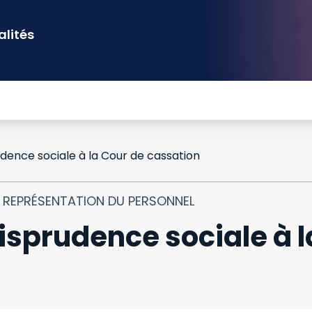
alités
dence sociale à la Cour de cassation
T REPRÉSENTATION DU PERSONNEL
isprudence sociale à l