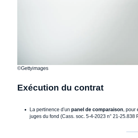
©Gettyimages
Exécution du contrat
La pertinence d'un
panel de comparaison
, pour 
juges du fond (Cass. soc. 5-4-2023 n° 21-25.838 