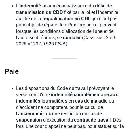
L'
indemnité
pour méconnaissance du
délai de
transmission du CDD
fixé par la loi et l'indemnité
au titre de la
requalification en CDI
, qui n'ont pas
pour objet de réparer le même préjudice, peuvent,
lorsque les conditions d'allocation de l'une et de
l'autre sont réunies, se
cumuler
(Cass. soc. 25-3-
2026 n° 23-19.526 FS-B).
Paie
Les dispositions du Code du travail prévoyant le
versement d'une i
ndemnité complémentaire aux
indemnités journalières en cas de maladie
ou
d'accident ne comportent, pour le calcul de
l'
ancienneté
, aucune restriction en cas de
suspension
d'exécution du
contrat de travail
. Dès
lors, une cour d'appel ne peut pas, pour statuer sur la