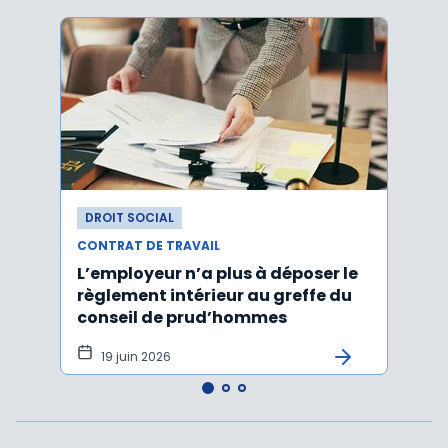
DROIT SOCIAL
DROI
CONTRAT DE TRAVAIL
CONTR
L’employeur n’a plus à déposer le
Les e
règlement intérieur au greffe du
justi
conseil de prud’hommes
harc
19 juin 2026
16 