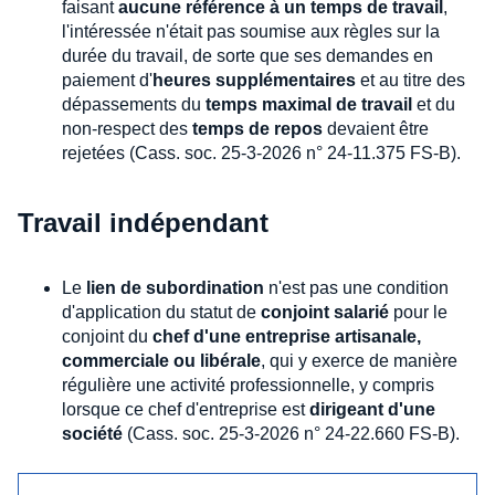
faisant
aucune référence à un temps de travail
,
l'intéressée n'était pas soumise aux règles sur la
durée du travail, de sorte que ses demandes en
paiement d'
heures supplémentaires
et au titre des
dépassements du
temps maximal de travail
et du
non-respect des
temps de repos
devaient être
rejetées (Cass. soc. 25-3-2026 n° 24-11.375 FS-B).
Travail indépendant
Le
lien de subordination
n'est pas une condition
d'application du statut de
conjoint salarié
pour le
conjoint du
chef d'une entreprise artisanale,
commerciale ou libérale
, qui y exerce de manière
régulière une activité professionnelle, y compris
lorsque ce chef d'entreprise est
dirigeant d'une
société
(Cass. soc. 25-3-2026 n° 24-22.660 FS-B).