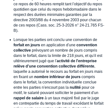
ce repos de 60 heures remplit tant l'objectif du repos
quotidien que celui du repos hebdomadaire dans le
respect des durées minimales garanties par la
directive 2003/88 du 4 novembre 2003 pour chacun
de ces repos (Cass. soc. 25-3-2026 n° 24-21.765 FS-
B).
Lorsque les parties ont conclu une convention de
forfait en jours
en application d'une
convention
collective
prévoyant un nombre de jours compris
dans le forfait, dans la limite de 218 jours, et qu'il est
ultérieurement jugé que l'
activité de l'entreprise
relève d'une convention collective différente
,
laquelle a autorisé le recours au forfait en jours mais
en fixant un
nombre inférieur de jours
compris
dans le forfait, la convention individuelle conclue
entre les parties n'encourt pas la
nullité
pour ce
motif, le salarié pouvant solliciter le paiement d'un
rappel de salaire
à un taux majoré fixé par le juge
en contrepartie du temps de travail excédant le forfait