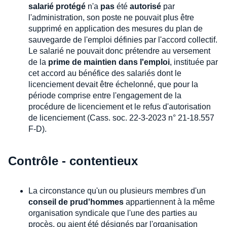
salarié protégé
n'a
pas
été
autorisé
par
l'administration, son poste ne pouvait plus être
supprimé en application des mesures du plan de
sauvegarde de l'emploi définies par l'accord collectif.
Le salarié ne pouvait donc prétendre au versement
de la
prime de maintien dans l'emploi
, instituée par
cet accord au bénéfice des salariés dont le
licenciement devait être échelonné, que pour la
période comprise entre l'engagement de la
procédure de licenciement et le refus d'autorisation
de licenciement (Cass. soc. 22-3-2023 n° 21-18.557
F-D).
Contrôle - contentieux
La circonstance qu'un ou plusieurs membres d'un
conseil de prud'hommes
appartiennent à la même
organisation syndicale que l'une des parties au
procès, ou aient été désignés par l'organisation