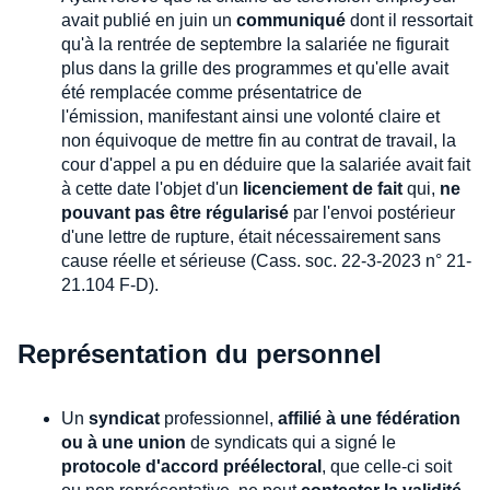
avait publié en juin un
communiqué
dont il ressortait
qu'à la rentrée de septembre la salariée ne figurait
plus dans la grille des programmes et qu'elle avait
été remplacée comme présentatrice de
l'émission, manifestant ainsi une volonté claire et
non équivoque de mettre fin au contrat de travail, la
cour d'appel a pu en déduire que la salariée avait fait
à cette date l'objet d'un
licenciement de fait
qui,
ne
pouvant pas être régularisé
par l'envoi postérieur
d'une lettre de rupture, était nécessairement sans
cause réelle et sérieuse (Cass. soc. 22-3-2023 n° 21-
21.104 F-D).
Représentation du personnel
Un
syndicat
professionnel,
affilié à une fédération
ou à une union
de syndicats qui a signé le
protocole d'accord préélectoral
, que celle-ci soit