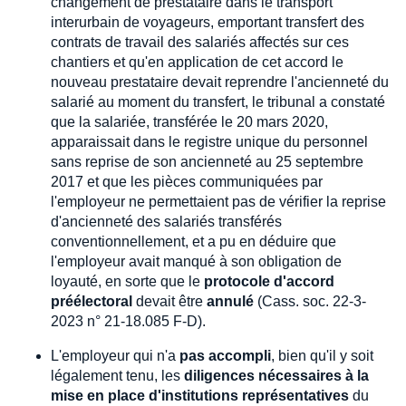
changement de prestataire dans le transport
interurbain de voyageurs, emportant transfert des
contrats de travail des salariés affectés sur ces
chantiers et qu'en application de cet accord le
nouveau prestataire devait reprendre l'ancienneté du
salarié au moment du transfert, le tribunal a constaté
que la salariée, transférée le 20 mars 2020,
apparaissait dans le registre unique du personnel
sans reprise de son ancienneté au 25 septembre
2017 et que les pièces communiquées par
l'employeur ne permettaient pas de vérifier la reprise
d'ancienneté des salariés transférés
conventionnellement, et a pu en déduire que
l'employeur avait manqué à son obligation de
loyauté, en sorte que le
protocole d'accord
préélectoral
devait être
annulé
(Cass. soc. 22-3-
2023 n° 21-18.085 F-D).
L'employeur qui n'a
pas accompli
, bien qu'il y soit
légalement tenu, les
diligences nécessaires à la
mise en place d'institutions représentatives
du