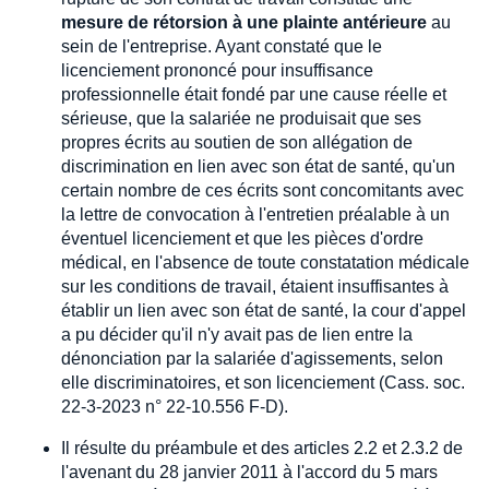
mesure de rétorsion à une plainte antérieure
au
sein de l'entreprise. Ayant constaté que le
licenciement prononcé pour insuffisance
professionnelle était fondé par une cause réelle et
sérieuse, que la salariée ne produisait que ses
propres écrits au soutien de son allégation de
discrimination en lien avec son état de santé, qu'un
certain nombre de ces écrits sont concomitants avec
la lettre de convocation à l'entretien préalable à un
éventuel licenciement et que les pièces d'ordre
médical, en l'absence de toute constatation médicale
sur les conditions de travail, étaient insuffisantes à
établir un lien avec son état de santé, la cour d'appel
a pu décider qu'il n'y avait pas de lien entre la
dénonciation par la salariée d'agissements, selon
elle discriminatoires, et son licenciement (Cass. soc.
22-3-2023 n° 22-10.556 F-D).
Il résulte du préambule et des articles 2.2 et 2.3.2 de
l'avenant du 28 janvier 2011 à l'accord du 5 mars