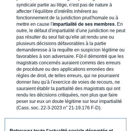
syndicale partie au litige, n'est pas de nature à
affecter l'équilibre d'intérêts inhérent au
fonctionnement de la juridiction prud'homale ou à
mettre en cause l'
impartialité de ses membres
. En
outre, le défaut d'impartialité d'une juridiction ne peut
pas résulter du seul fait qu'elle ait rendu une ou
plusieurs décisions défavorables à la partie
demanderesse à la requête en suspicion légitime ou
favorables à son adversaire. Fût-il démontré que les
magistrats concernés auraient commis des erreurs
de procédure ou des applications erronées des
règles de droit, de telles erreurs, qui ne pourraient
donner lieu qu'à l'exercice de voies de recours, ne
sauraient établir la partialité des magistrats qui ont
rendu les décisions critiquées, non plus que faire
peser sur eux un doute légitime sur leur impartialité
(Cass. soc. 22-3-2023 n° 21-19.176 F-D).
Retrouvez toute l'actualité sociale décryptée et