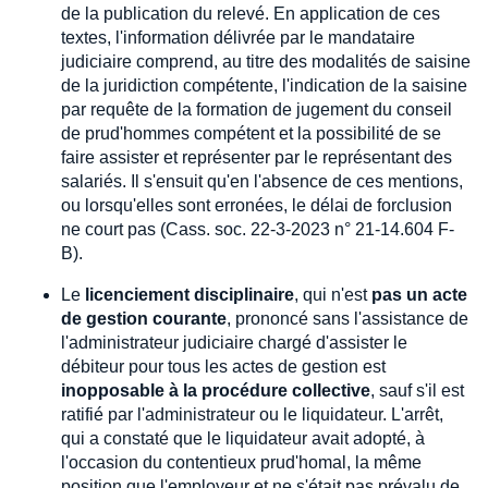
de la publication du relevé. En application de ces
textes, l'information délivrée par le mandataire
judiciaire comprend, au titre des modalités de saisine
de la juridiction compétente, l'indication de la saisine
par requête de la formation de jugement du conseil
de prud'hommes compétent et la possibilité de se
faire assister et représenter par le représentant des
salariés. Il s'ensuit qu'en l'absence de ces mentions,
ou lorsqu'elles sont erronées, le délai de forclusion
ne court pas (Cass. soc. 22-3-2023 n° 21-14.604 F-
B).
Le
licenciement disciplinaire
, qui n'est
pas un acte
de gestion courante
, prononcé sans l'assistance de
l'administrateur judiciaire chargé d'assister le
débiteur pour tous les actes de gestion est
inopposable à la procédure collective
, sauf s'il est
ratifié par l'administrateur ou le liquidateur. L'arrêt,
qui a constaté que le liquidateur avait adopté, à
l'occasion du contentieux prud'homal, la même
position que l'employeur et ne s'était pas prévalu de