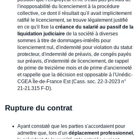
l'inopposabilité du licenciement à la procédure
collective, ce dont il résultait qu'il avait implicitement
ratifié le licenciement, se trouve légalement justifié
en ce qu'il fixe la
créance du salarié au passif de la
liquidation judiciaire
de la société à diverses
sommes à titre de dommages-intérêts pour
licenciement nul, d'indemnité pour violation du statut
protecteur, d'indemnité de préavis, de congés payés
sur préavis, d'indemnité de licenciement, de rappel
de prime de treizième mois et de prime d'ancienneté
et rappelle que la décision est opposable à l'Unédic-
CGEA Île-de-France Est (Cass. soc. 22-3-2023 n°
21-21.315 F-D).
Rupture du contrat
Ayant constaté que les parties s'accordaient pour
admettre que, lors d'un
déplacement professionnel
,