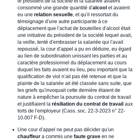
le président de la société et la salariée avaient
consommé une grande quantité d'
alcool
et avaient
eu une
relation sexuelle
, et qu'il ressortait du
témoignage d'une autre participante à ce
déplacement que l'achat de bouteilles d'alcool était
une initiative du président de la société lequel avait,
la veille, tenté d'embrasser la salariée qui l'avait
repoussé, la cour d'appel a pu en déduire, eu égard
au lien de subordination unissant les parties et au
caractère professionnel du déplacement au cours
duquel les faits avaient eu lieu, peu important que la
qualification de viol n'ait pas été retenue et que la
plainte de la salariée ait été classée sans suite, que
les griefs qu'invoquait cette dernière étaient de
nature à empêcher la poursuite du contrat de travail
et justifiaient la
résiliation du contrat de travail
aux
torts de l'employeur (Cass. soc. 22-3-2023 n° 22-
10.007 F-D).
Une cour d'appel ne peut pas décider qu'un
chauffeur
a commis une
faute grave
en ne