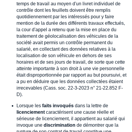
temps de travail au moyen d'un livret individuel de
contrôle dont les feuillets doivent être remplis
quotidiennement par les intéressés pour y faire
mention de la durée des différents travaux effectués,
la cour d'appel a retenu que la mise en place du
traitement de géolocalisation des véhicules de la
société avait permis un contrôle permanent du
salarié, en collectant des données relatives à la
localisation de son véhicule en dehors de ses
horaires et de ses jours de travail, de sorte que cette
atteinte importante à son droit à une vie personnelle
était disproportionnée par rapport au but poursuivi, et
a pu en déduire que les données collectées étaient
irrecevables (Cass. soc. 22-3-2023 n° 21-22.852 F-
D).
Lorsque les
faits invoqués
dans la lettre de
licenciement
caractérisent une cause réelle et
sérieuse de licenciement, il appartient au salarié qui
invoque une
discrimination
de démontrer que la
rupture de son contrat de travail constitue une