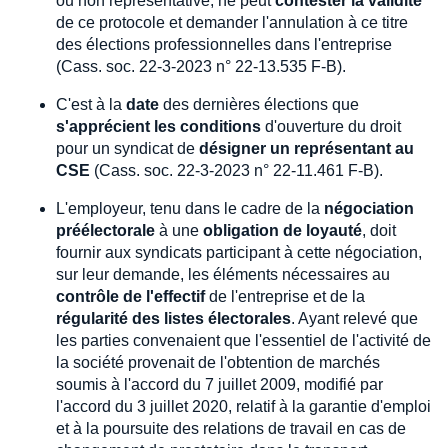
ou non représentative, ne peut
contester la validité
de ce protocole et demander l'annulation à ce titre
des élections professionnelles dans l'entreprise
(Cass. soc. 22-3-2023 n° 22-13.535 F-B).
C'est à la
date
des dernières élections que
s'apprécient les conditions
d'ouverture du droit
pour un syndicat de
désigner un représentant au
CSE
(Cass. soc. 22-3-2023 n° 22-11.461 F-B).
L'employeur, tenu dans le cadre de la
négociation
préélectorale
à une
obligation de loyauté
, doit
fournir aux syndicats participant à cette négociation,
sur leur demande, les éléments nécessaires au
contrôle de l'effectif
de l'entreprise et de la
régularité des listes électorales
. Ayant relevé que
les parties convenaient que l'essentiel de l'activité de
la société provenait de l'obtention de marchés
soumis à l'accord du 7 juillet 2009, modifié par
l'accord du 3 juillet 2020, relatif à la garantie d'emploi
et à la poursuite des relations de travail en cas de