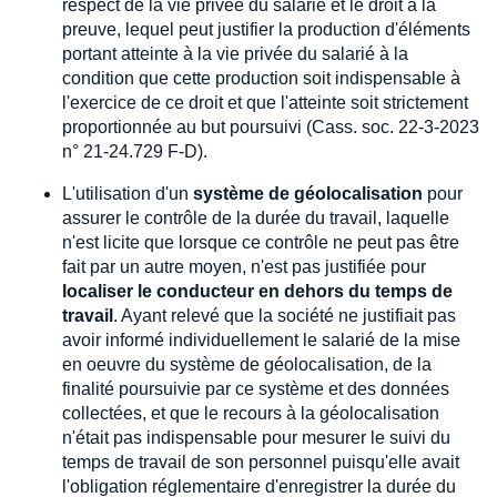
respect de la vie privée du salarié et le droit à la
preuve, lequel peut justifier la production d'éléments
portant atteinte à la vie privée du salarié à la
condition que cette production soit indispensable à
l'exercice de ce droit et que l'atteinte soit strictement
proportionnée au but poursuivi (Cass. soc. 22-3-2023
n° 21-24.729 F-D).
L'utilisation d'un
système de géolocalisation
pour
assurer le contrôle de la durée du travail, laquelle
n'est licite que lorsque ce contrôle ne peut pas être
fait par un autre moyen, n'est pas justifiée pour
localiser le conducteur en dehors du temps de
travail
. Ayant relevé que la société ne justifiait pas
avoir informé individuellement le salarié de la mise
en oeuvre du système de géolocalisation, de la
finalité poursuivie par ce système et des données
collectées, et que le recours à la géolocalisation
n'était pas indispensable pour mesurer le suivi du
temps de travail de son personnel puisqu'elle avait
l'obligation réglementaire d'enregistrer la durée du