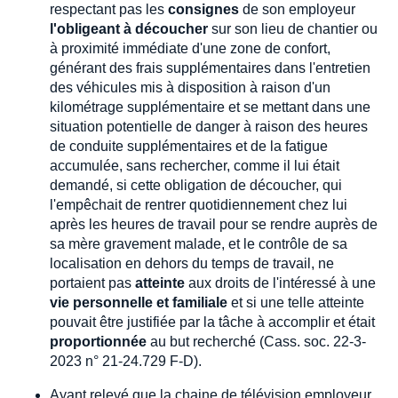
respectant pas les
consignes
de son employeur
l'obligeant à découcher
sur son lieu de chantier ou
à proximité immédiate d'une zone de confort,
générant des frais supplémentaires dans l'entretien
des véhicules mis à disposition à raison d'un
kilométrage supplémentaire et se mettant dans une
situation potentielle de danger à raison des heures
de conduite supplémentaires et de la fatigue
accumulée, sans rechercher, comme il lui était
demandé, si cette obligation de découcher, qui
l'empêchait de rentrer quotidiennement chez lui
après les heures de travail pour se rendre auprès de
sa mère gravement malade, et le contrôle de sa
localisation en dehors du temps de travail, ne
portaient pas
atteinte
aux droits de l'intéressé à une
vie personnelle et familiale
et si une telle atteinte
pouvait être justifiée par la tâche à accomplir et était
proportionnée
au but recherché (Cass. soc. 22-3-
2023 n° 21-24.729 F-D).
Ayant relevé que la chaine de télévision employeur