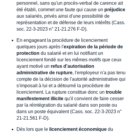
personnel, sans qu'un procès-verbal de carence ait
été établi, commet une faute qui cause un
préjudice
aux salariés, privés ainsi d'une possibilité de
représentation et de défense de leurs intérêts (Cass.
soc. 22-3-2023 n° 21-21.276 F-D).
En engageant la procédure de licenciement
quelques jours après l'
expiration de la période de
protection
du salarié et en lui notifiant un
licenciement fondé sur les mêmes motifs que ceux
ayant motivé un
refus d'autorisation
administrative de rupture
, l'employeur n'a pas tenu
compte de la décision de l'autorité administrative qui
s'imposait à lui et a détourné la procédure de
licenciement. La rupture constitue donc un
trouble
manifestement illicite
qu'il convient de faire cesser
par la réintégration du salarié dans son poste ou
dans un poste équivalent (Cass. soc. 22-3-2023 n°
21-21.561 F-D).
Dès lors que le
licenciement économique
du