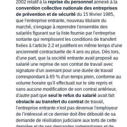
2002 relatif à la
reprise du personnel
annexé à la
convention collective nationale des entreprises
de prévention et de sécurité
du 15 février 1985,
que l'entreprise entrante, nouveau titulaire du
marché, s'engage à reprendre l'ensemble des
salariés figurant sur la liste fournie par l'entreprise
sortante qui remplissent les conditions de transfert
fixées à l'article 2.2 et justifient en même temps d'une
ancienneté contractuelle de 4 ans ou plus. Dès lors,
d'une part, que la société entrante avait proposé au
salarié une reprise de son contrat de travail avec
signature d'un avenant pour une durée de travail
correspondant à 65 % d'un temps plein, conforme au
volume horaire qu'il effectuait sur le site repris et
sans aucune modification de son contrat antérieur,
d'autre part que
seul le refus du salarié
avait fait
obstacle au transfert du contrat
de travail,
l'entreprise entrante n'est pas devenue l'employeur
de l'intéressé et ce dernier doit être débouté de sa
demande de résiliation judiciaire aux torts de cette
dernière et de ses demandes indemnitaires et de