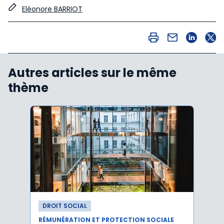
Eléonore BARRIOT
Autres articles sur le même
thème
DROIT SOCIAL
DROI
RÉMUNÉRATION ET PROTECTION SOCIALE
RÉMUN