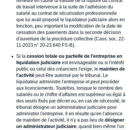
remettre en cause la validité de la rupture du contrat
de travail intervenue à la suite de l'adhésion du
salarié au contrat de sécurisation professionnelle
que lui avait proposé le liquidateur judiciaire alors en
fonction, peu important la modification de la date de
cessation des paiements dans la seconde décision
d'ouverture de la procédure collective (Cass. soc. 22-
11-2023 n° 20-23.640 FS-B).
Si la
cession totale ou partielle de l'entreprise en
liquidation judiciaire
est envisageable ou si l'intérêt
public ou celui des créanciers l'exige, le
maintien de
l'activité
peut être autorisé par le tribunal. Le
liquidateur administre l'entreprise et peut procéder
aux licenciements. Toutefois, lorsque le nombre des
salariés ou le chiffre d'affaires est supérieur ou égal à
des seuils fixés par décret ou, en cas de nécessité, le
tribunal désigne un administrateur judiciaire pour
administrer l'entreprise. Il en résulte qu'en l'absence
de maintien de l'activité, il n'y a pas lieu de
désigner
un administrateur judiciaire
, quand bien même l'un