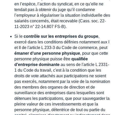
en l’espèce, l’action du syndicat, en ce qu’elle ne
tendait pas à obtenir du juge qu’il condamne
l’employeur à régulariser la situation individuelle des
salariés concernés, était recevable (Cass. soc. 22-
11-2023 n° 22-14.807 FS-B).
Si le
contrôle sur les entreprises du groupe
,
exercé dans les conditions définies notamment aux I
et II de l'article L 233-3 du Code de commerce, peut
émaner d'une personne physique
, pour que cette
personne physique puisse être
qualifiée
d'entreprise dominante
au sens de l'article L 2331-
1 du Code du travail, c'est à la condition que les
droits de vote attachés aux participations ne soient
pas exercés, notamment par la voie de la nomination
des membres des organes de direction et de
surveillance des entreprises dans lesquelles sont
détenues les participations, que pour sauvegarder la
pleine valeur de ces investissements et que la
personne physique, détentrice de tout ou partie du