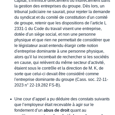
capital, s'immisce directement ou indirectement dans
la gestion des entreprises du groupe. Dès lors, un
tribunal judiciaire ne saurait, pour rejeter la demande
du syndicat et du comité de constitution d'un comité
de groupe, retenir que les dispositions de l'article L
2331-1 du Code du travail visent une entreprise,
dotée d'un siège social, et non une personne
physique et que rien ne permettait de considérer que
le législateur avait entendu élargir cette notion
d'entreprise dominante à une personne physique,
alors qu'il lui incombait de rechercher si les sociétés
en cause, qui relèvent du même secteur d'activité,
étaient sous le contrôle et la direction de M. K, de
sorte que celui-ci devait être considéré comme
l'entreprise dominante du groupe (Cass. soc. 22-11-
2023 n° 22-19.282 FS-B).
Une cour d’appel a pu déduire des constats suivants
que l’employeur était recevable à agir sur le
fondement d’un
abus de droit
quant au