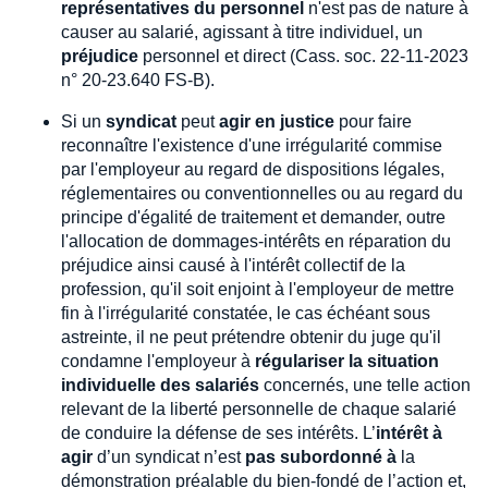
représentatives du personnel
n'est pas de nature à
causer au salarié, agissant à titre individuel, un
préjudice
personnel et direct (Cass. soc. 22-11-2023
n° 20-23.640 FS-B).
Si un
syndicat
peut
agir en justice
pour faire
reconnaître l'existence d'une irrégularité commise
par l'employeur au regard de dispositions légales,
réglementaires ou conventionnelles ou au regard du
principe d'égalité de traitement et demander, outre
l'allocation de dommages-intérêts en réparation du
préjudice ainsi causé à l'intérêt collectif de la
profession, qu'il soit enjoint à l'employeur de mettre
fin à l'irrégularité constatée, le cas échéant sous
astreinte, il ne peut prétendre obtenir du juge qu'il
condamne l'employeur à
régulariser la situation
individuelle des salariés
concernés, une telle action
relevant de la liberté personnelle de chaque salarié
de conduire la défense de ses intérêts. L’
intérêt à
agir
d’un syndicat n’est
pas subordonné à
la
démonstration préalable du bien-fondé de l’action et,