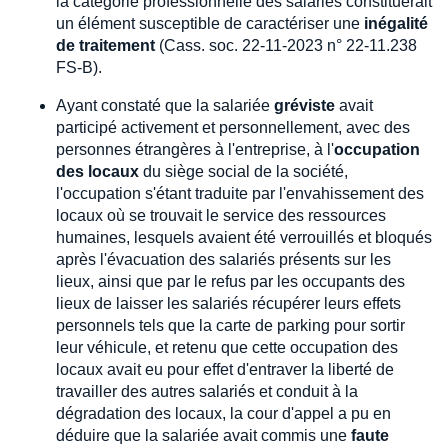
la catégorie professionnelle des salariés constituerait
un élément susceptible de caractériser une
inégalité
de traitement
(Cass. soc. 22-11-2023 n° 22-11.238
FS-B).
Ayant constaté que la salariée
gréviste
avait
participé activement et personnellement, avec des
personnes étrangères à l'entreprise, à l'
occupation
des locaux
du siège social de la société,
l'occupation s'étant traduite par l'envahissement des
locaux où se trouvait le service des ressources
humaines, lesquels avaient été verrouillés et bloqués
après l'évacuation des salariés présents sur les
lieux, ainsi que par le refus par les occupants des
lieux de laisser les salariés récupérer leurs effets
personnels tels que la carte de parking pour sortir
leur véhicule, et retenu que cette occupation des
locaux avait eu pour effet d'entraver la liberté de
travailler des autres salariés et conduit à la
dégradation des locaux, la cour d'appel a pu en
déduire que la salariée avait commis une
faute