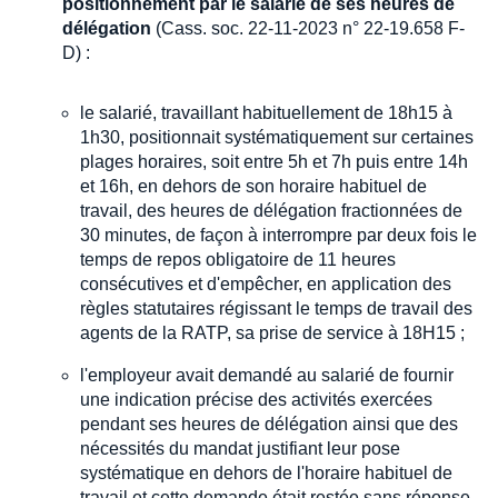
positionnement par le salarié de ses heures de
délégation
(Cass. soc. 22-11-2023 n° 22-19.658 F-
D) :
le salarié, travaillant habituellement de 18h15 à
1h30, positionnait systématiquement sur certaines
plages horaires, soit entre 5h et 7h puis entre 14h
et 16h, en dehors de son horaire habituel de
travail, des heures de délégation fractionnées de
30 minutes, de façon à interrompre par deux fois le
temps de repos obligatoire de 11 heures
consécutives et d'empêcher, en application des
règles statutaires régissant le temps de travail des
agents de la RATP, sa prise de service à 18H15 ;
l'employeur avait demandé au salarié de fournir
une indication précise des activités exercées
pendant ses heures de délégation ainsi que des
nécessités du mandat justifiant leur pose
systématique en dehors de l'horaire habituel de
travail et cette demande était restée sans réponse.