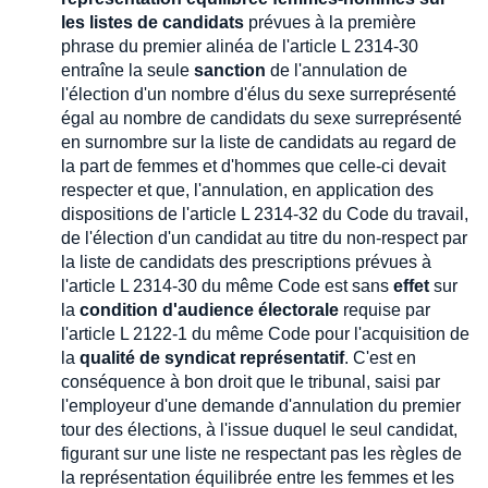
les listes de candidats
prévues à la première
phrase du premier alinéa de l'article L 2314-30
entraîne la seule
sanction
de l'annulation de
l'élection d'un nombre d'élus du sexe surreprésenté
égal au nombre de candidats du sexe surreprésenté
en surnombre sur la liste de candidats au regard de
la part de femmes et d'hommes que celle-ci devait
respecter et que, l'annulation, en application des
dispositions de l'article L 2314-32 du Code du travail,
de l'élection d'un candidat au titre du non-respect par
la liste de candidats des prescriptions prévues à
l'article L 2314-30 du même Code est sans
effet
sur
la
condition d'audience électorale
requise par
l'article L 2122-1 du même Code pour l'acquisition de
la
qualité de syndicat représentatif
. C'est en
conséquence à bon droit que le tribunal, saisi par
l'employeur d'une demande d'annulation du premier
tour des élections, à l'issue duquel le seul candidat,
figurant sur une liste ne respectant pas les règles de
la représentation équilibrée entre les femmes et les