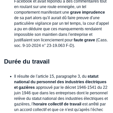
Facebook et avait répondu à des commentaires tout
en roulant sur une route enneigée, un tel
comportement manifestant une
grave imprudence
de sa part alors qu'il aurait dû faire preuve d'une
particulière vigilance par un tel temps, la cour d'appel
a pu en déduire que ces manquements rendaient
impossible son maintien dans l'entreprise et
justifiaient son licenciement pour
faute grave
(Cass.
soc. 9-10-2024 n° 23-19.063 F-D).
Durée du travail
Il résulte de l'article 15, paragraphe 3, du
statut
national du personnel des industries électriques
et gazières
approuvé par le décret 1946-1541 du 22
juin 1946 que dans les entreprises dont le personnel
relève du statut national des industries électriques et
gazières, l'
horaire collectif de travail
est arrêté par
un accord collectif et que ce n'est qu'après l'échec