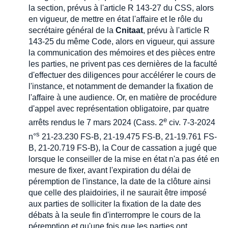
la section, prévus à l'article R 143-27 du CSS, alors
en vigueur, de mettre en état l'affaire et le rôle du
secrétaire général de la
Cnitaat
, prévu à l'article R
143-25 du même Code, alors en vigueur, qui assure
la communication des mémoires et des pièces entre
les parties, ne privent pas ces dernières de la faculté
d'effectuer des diligences pour accélérer le cours de
l'instance, et notamment de demander la fixation de
l'affaire à une audience. Or, en matière de procédure
d'appel avec représentation obligatoire, par quatre
e
arrêts rendus le 7 mars 2024 (Cass. 2
civ. 7-3-2024
s
n°
21-23.230 FS-B, 21-19.475 FS-B, 21-19.761 FS-
B, 21-20.719 FS-B), la Cour de cassation a jugé que
lorsque le conseiller de la mise en état n'a pas été en
mesure de fixer, avant l'expiration du délai de
péremption de l'instance, la date de la clôture ainsi
que celle des plaidoiries, il ne saurait être imposé
aux parties de solliciter la fixation de la date des
débats à la seule fin d'interrompre le cours de la
péremption et qu'une fois que les parties ont