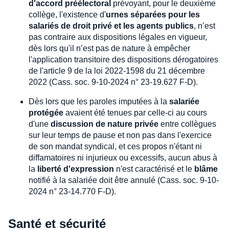
d'accord préélectoral
prévoyant, pour le deuxième
collège, l'existence d'
urnes séparées pour les
salariés de droit privé et les agents publics
, n’est
pas contraire aux dispositions légales en vigueur,
dès lors qu'il n’est pas de nature à empêcher
l'application transitoire des dispositions dérogatoires
de l'article 9 de la loi 2022-1598 du 21 décembre
2022 (Cass. soc. 9-10-2024 n° 23-19.627 F-D).
Dès lors que les paroles imputées à la
salariée
protégée
avaient été tenues par celle-ci au cours
d'une
discussion de nature privée
entre collègues
sur leur temps de pause et non pas dans l'exercice
de son mandat syndical, et ces propos n'étant ni
diffamatoires ni injurieux ou excessifs, aucun abus à
la
liberté d'expression
n'est caractérisé et le
blâme
notifié à la salariée doit être annulé (Cass. soc. 9-10-
2024 n° 23-14.770 F-D).
Santé et sécurité