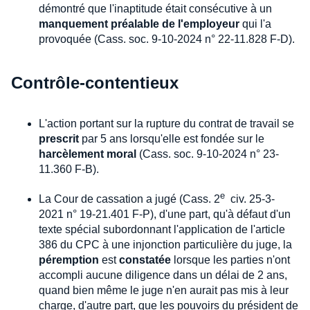
démontré que l'inaptitude était consécutive à un
manquement préalable de l'employeur
qui l'a
provoquée (Cass. soc. 9-10-2024 n° 22-11.828 F-D).
Contrôle-contentieux
L'action portant sur la rupture du contrat de travail se
prescrit
par 5 ans lorsqu'elle est fondée sur le
harcèlement moral
(Cass. soc. 9-10-2024 n° 23-
11.360 F-B).
e
La Cour de cassation a jugé (Cass. 2
civ. 25-3-
2021 n° 19-21.401 F-P), d'une part, qu'à défaut d'un
texte spécial subordonnant l'application de l'article
386 du CPC à une injonction particulière du juge, la
péremption
est
constatée
lorsque les parties n'ont
accompli aucune diligence dans un délai de 2 ans,
quand bien même le juge n'en aurait pas mis à leur
charge, d'autre part, que les pouvoirs du président de