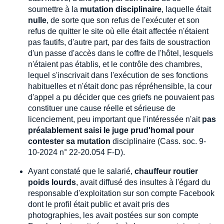
soumettre à la
mutation disciplinaire
, laquelle était
nulle
, de sorte que son refus de l'exécuter et son
refus de quitter le site où elle était affectée n'étaient
pas fautifs, d'autre part, par des faits de soustraction
d'un passe d'accès dans le coffre de l'hôtel, lesquels
n'étaient pas établis, et le contrôle des chambres,
lequel s'inscrivait dans l'exécution de ses fonctions
habituelles et n'était donc pas répréhensible, la cour
d'appel a pu décider que ces griefs ne pouvaient pas
constituer une cause réelle et sérieuse de
licenciement, peu important que l'intéressée n'ait
pas
préalablement saisi le juge prud'homal pour
contester sa mutation
disciplinaire (Cass. soc. 9-
10-2024 n° 22-20.054 F-D).
Ayant constaté que le salarié,
chauffeur routier
poids lourds
, avait diffusé des insultes à l'égard du
responsable d'exploitation sur son compte Facebook
dont le profil était public et avait pris des
photographies, les avait postées sur son compte