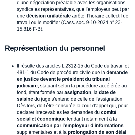
d'une négociation préalable avec les organisations
syndicales représentatives, que l'employeur peut par
une
décision unilatérale
arrêter l'horaire collectif de
travail ou le modifier (Cass. soc. 9-10-2024 n° 23-
15.816 F-B).
Représentation du personnel
Il résulte des articles L 2312-15 du Code du travail et
481-1 du Code de procédure civile que la
demande
en justice devant le président du tribunal
judiciaire
, statuant selon la procédure accélérée au
fond, étant formée par
assignation
, la
date de
saisine
du juge s'entend de celle de l'assignation.
Dès lors, doit être censurée la cour d'appel qui, pour
déclarer irrecevables les demandes du
comité
social et économique
tendant notamment à la
communication par l'employeur d'informations
supplémentaires et à la
prolongation de son délai