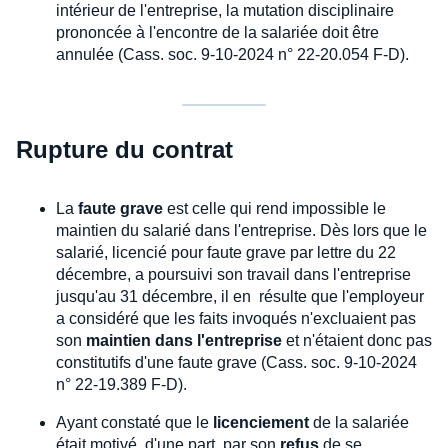
intérieur de l'entreprise, la mutation disciplinaire
prononcée à l'encontre de la salariée doit être
annulée (Cass. soc. 9-10-2024 n° 22-20.054 F-D).
Rupture du contrat
La
faute grave
est celle qui rend impossible le
maintien du salarié dans l'entreprise. Dès lors que le
salarié, licencié pour faute grave par lettre du 22
décembre, a poursuivi son travail dans l'entreprise
jusqu'au 31 décembre, il en résulte que l'employeur
a considéré que les faits invoqués n'excluaient pas
son
maintien dans l'entreprise
et n'étaient donc pas
constitutifs d'une faute grave (Cass. soc. 9-10-2024
n° 22-19.389 F-D).
Ayant constaté que le
licenciement
de la salariée
était motivé, d'une part, par son
refus
de se