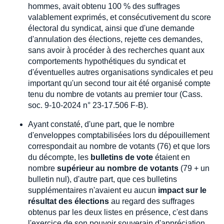
hommes, avait obtenu 100 % des suffrages
valablement exprimés, et consécutivement du score
électoral du syndicat, ainsi que d'une demande
d'annulation des élections, rejette ces demandes,
sans avoir à procéder à des recherches quant aux
comportements hypothétiques du syndicat et
d'éventuelles autres organisations syndicales et peu
important qu'un second tour ait été organisé compte
tenu du nombre de votants au premier tour (Cass.
soc. 9-10-2024 n° 23-17.506 F-B).
Ayant constaté, d'une part, que le nombre
d'enveloppes comptabilisées lors du dépouillement
correspondait au nombre de votants (76) et que lors
du décompte, les
bulletins de vote
étaient en
nombre
supérieur au nombre de votants
(79 + un
bulletin nul), d'autre part, que ces bulletins
supplémentaires n'avaient eu aucun
impact sur le
résultat des élections
au regard des suffrages
obtenus par les deux listes en présence, c'est dans
l'exercice de son pouvoir souverain d'appréciation