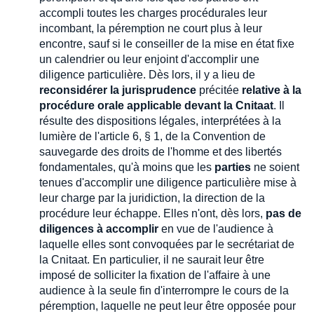
accompli toutes les charges procédurales leur
incombant, la péremption ne court plus à leur
encontre, sauf si le conseiller de la mise en état fixe
un calendrier ou leur enjoint d'accomplir une
diligence particulière. Dès lors, il y a lieu de
reconsidérer la jurisprudence
précitée
relative à la
procédure orale applicable devant la Cnitaat
. Il
résulte des dispositions légales, interprétées à la
lumière de l'article 6, § 1, de la Convention de
sauvegarde des droits de l'homme et des libertés
fondamentales, qu'à moins que les
parties
ne soient
tenues d'accomplir une diligence particulière mise à
leur charge par la juridiction, la direction de la
procédure leur échappe. Elles n'ont, dès lors,
pas de
diligences à accomplir
en vue de l'audience à
laquelle elles sont convoquées par le secrétariat de
la Cnitaat. En particulier, il ne saurait leur être
imposé de solliciter la fixation de l'affaire à une
audience à la seule fin d'interrompre le cours de la
péremption, laquelle ne peut leur être opposée pour