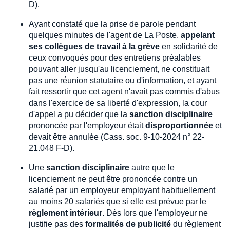
D).
Ayant constaté que la prise de parole pendant
quelques minutes de l'agent de La Poste,
appelant
ses collègues de travail à la grève
en solidarité de
ceux convoqués pour des entretiens préalables
pouvant aller jusqu'au licenciement, ne constituait
pas une réunion statutaire ou d'information, et ayant
fait ressortir que cet agent n'avait pas commis d'abus
dans l'exercice de sa liberté d'expression, la cour
d'appel a pu décider que la
sanction disciplinaire
prononcée par l'employeur était
disproportionnée
et
devait être annulée (Cass. soc. 9-10-2024 n° 22-
21.048 F-D).
Une
sanction disciplinaire
autre que le
licenciement ne peut être prononcée contre un
salarié par un employeur employant habituellement
au moins 20 salariés que si elle est prévue par le
règlement intérieur
. Dès lors que l'employeur ne
justifie pas des
formalités de publicité
du règlement