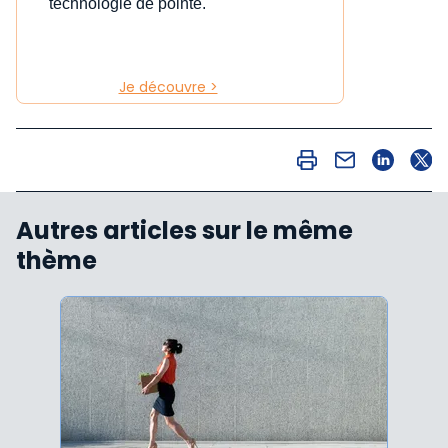
technologie de pointe.
Je découvre >
Autres articles sur le même
thème