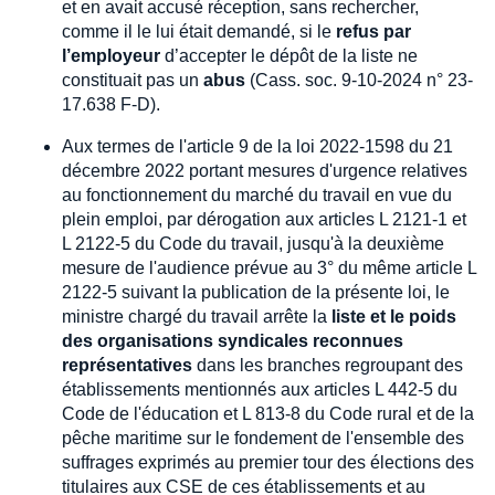
et en avait accusé réception, sans rechercher,
comme il le lui était demandé, si le
refus par
l’employeur
d’accepter le dépôt de la liste ne
constituait pas un
abus
(Cass. soc. 9-10-2024 n° 23-
17.638 F-D).
Aux termes de l'article 9 de la loi 2022-1598 du 21
décembre 2022 portant mesures d'urgence relatives
au fonctionnement du marché du travail en vue du
plein emploi, par dérogation aux articles L 2121-1 et
L 2122-5 du Code du travail, jusqu'à la deuxième
mesure de l'audience prévue au 3° du même article L
2122-5 suivant la publication de la présente loi, le
ministre chargé du travail arrête la
liste et le poids
des organisations syndicales reconnues
représentatives
dans les branches regroupant des
établissements mentionnés aux articles L 442-5 du
Code de l'éducation et L 813-8 du Code rural et de la
pêche maritime sur le fondement de l'ensemble des
suffrages exprimés au premier tour des élections des
titulaires aux CSE de ces établissements et au