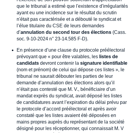
que le tribunal a estimé que l'existence d'irrégularités
ayant eu une incidence sur le résultat du scrutin
n'était pas caractérisée et a débouté le syndicat et
l’élue titulaire du CSE de leurs demandes
d’
annulation du second tour des élections
(Cass.
soc. 9-10-2024 n° 23-14.585 F-D).
En présence d’une clause du protocole préélectoral
prévoyant que « pour être valables, les
listes de
candidats
devront contenir la
signature identifiable
(nom et prénom) de celui qui dépose ces listes », le
tribunal ne saurait débouter les parties de leur
demande d’annulation des élections alors qu’il
n’était pas contesté que M. V., bénéficiaire d’un
mandat exprès du syndicat, avait déposé les listes
de candidatures avant l’expiration du délai prévu par
le protocole d’accord préélectoral et après avoir
constaté que les listes avaient été déposées en
mains propres auprès du représentant de la société
désigné pour les réceptionner, qui connaissait M. V