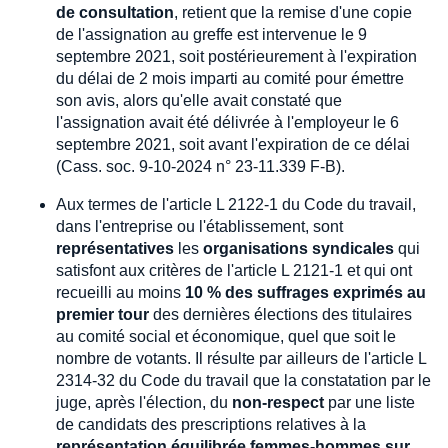
de consultation
, retient que la remise d'une copie
de l'assignation au greffe est intervenue le 9
septembre 2021, soit postérieurement à l'expiration
du délai de 2 mois imparti au comité pour émettre
son avis, alors qu'elle avait constaté que
l'assignation avait été délivrée à l'employeur le 6
septembre 2021, soit avant l'expiration de ce délai
(Cass. soc. 9-10-2024 n° 23-11.339 F-B).
Aux termes de l'article L 2122-1 du Code du travail,
dans l'entreprise ou l'établissement, sont
représentatives
les
organisations syndicales
qui
satisfont aux critères de l'article L 2121-1 et qui ont
recueilli au moins
10 % des suffrages exprimés au
premier tour
des dernières élections des titulaires
au comité social et économique, quel que soit le
nombre de votants. Il résulte par ailleurs de l'article L
2314-32 du Code du travail que la constatation par le
juge, après l'élection, du
non-respect
par une liste
de candidats des prescriptions relatives à la
représentation équilibrée femmes-hommes sur