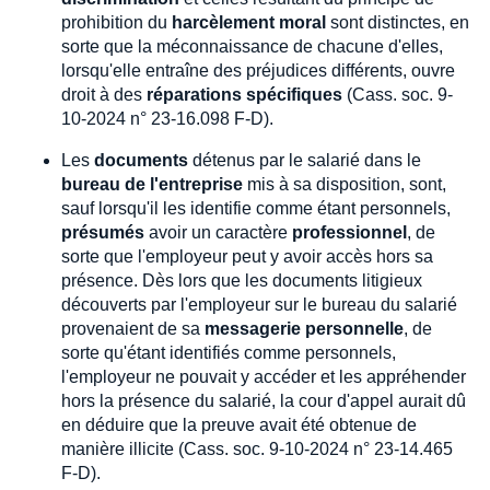
prohibition du
harcèlement moral
sont distinctes, en
sorte que la méconnaissance de chacune d'elles,
lorsqu'elle entraîne des préjudices différents, ouvre
droit à des
réparations spécifiques
(Cass. soc. 9-
10-2024 n° 23-16.098 F-D).
Les
documents
détenus par le salarié dans le
bureau de l'entreprise
mis à sa disposition, sont,
sauf lorsqu'il les identifie comme étant personnels,
présumés
avoir un caractère
professionnel
, de
sorte que l'employeur peut y avoir accès hors sa
présence. Dès lors que les documents litigieux
découverts par l'employeur sur le bureau du salarié
provenaient de sa
messagerie personnelle
, de
sorte qu'étant identifiés comme personnels,
l'employeur ne pouvait y accéder et les appréhender
hors la présence du salarié, la cour d'appel aurait dû
en déduire que la preuve avait été obtenue de
manière illicite (Cass. soc. 9-10-2024 n° 23-14.465
F-D).