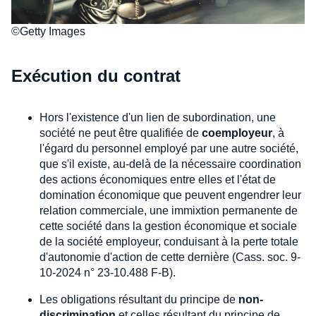
©Getty Images
Exécution du contrat
Hors l'existence d'un lien de subordination, une
société ne peut être qualifiée de
coemployeur
, à
l'égard du personnel employé par une autre société,
que s'il existe, au-delà de la nécessaire coordination
des actions économiques entre elles et l'état de
domination économique que peuvent engendrer leur
relation commerciale, une immixtion permanente de
cette société dans la gestion économique et sociale
de la société employeur, conduisant à la perte totale
d'autonomie d'action de cette dernière (Cass. soc. 9-
10-2024 n° 23-10.488 F-B).
Les obligations résultant du principe de
non-
discrimination
et celles résultant du principe de