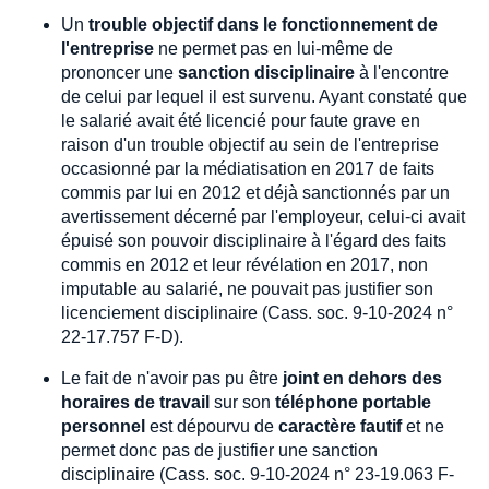
Un
trouble objectif dans le fonctionnement de
l'entreprise
ne permet pas en lui-même de
prononcer une
sanction disciplinaire
à l'encontre
de celui par lequel il est survenu. Ayant constaté que
le salarié avait été licencié pour faute grave en
raison d'un trouble objectif au sein de l'entreprise
occasionné par la médiatisation en 2017 de faits
commis par lui en 2012 et déjà sanctionnés par un
avertissement décerné par l'employeur, celui-ci avait
épuisé son pouvoir disciplinaire à l'égard des faits
commis en 2012 et leur révélation en 2017, non
imputable au salarié, ne pouvait pas justifier son
licenciement disciplinaire (Cass. soc. 9-10-2024 n°
22-17.757 F-D).
Le fait de n'avoir pas pu être
joint en dehors des
horaires de travail
sur son
téléphone portable
personnel
est dépourvu de
caractère fautif
et ne
permet donc pas de justifier une sanction
disciplinaire (Cass. soc. 9-10-2024 n° 23-19.063 F-