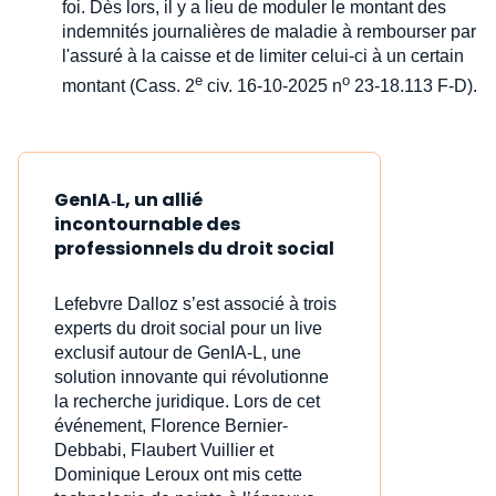
foi. Dès lors, il y a lieu de moduler le montant des
indemnités journalières de maladie à rembourser par
l'assuré à la caisse et de limiter celui-ci à un certain
e
o
montant (Cass. 2
civ. 16-10-2025 n
23-18.113 F-D).
GenIA‑L, un allié
incontournable des
professionnels du droit social
Lefebvre Dalloz s’est associé à trois
experts du droit social pour un live
exclusif autour de GenIA‑L, une
solution innovante qui révolutionne
la recherche juridique. Lors de cet
événement, Florence Bernier-
Debbabi, Flaubert Vuillier et
Dominique Leroux ont mis cette