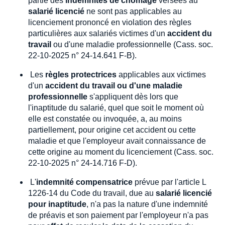
partie des
indemnités de chômage
versées au
salarié licencié
ne sont pas applicables au
licenciement prononcé en violation des règles
particulières aux salariés victimes d'un
accident du
travail
ou d'une maladie professionnelle (Cass. soc.
22-10-2025 n° 24-14.641 F-B).
Les
règles protectrices
applicables aux victimes
d'un
accident du travail ou d'une maladie
professionnelle
s'appliquent dès lors que
l'inaptitude du salarié, quel que soit le moment où
elle est constatée ou invoquée, a, au moins
partiellement, pour origine cet accident ou cette
maladie et que l'employeur avait connaissance de
cette origine au moment du licenciement (Cass. soc.
22-10-2025 n° 24-14.716 F-D).
L'
indemnité compensatrice
prévue par l'article L
1226-14 du Code du travail, due au
salarié licencié
pour inaptitude
, n'a pas la nature d'une indemnité
de préavis et son paiement par l'employeur n'a pas