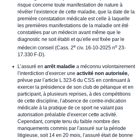
risque concerne toute manifestation de nature à
révéler l'existence de cette maladie, que la date de la
première constatation médicale est celle à laquelle
les premières manifestations de la maladie ont été
constatées par un médecin avant même que le
diagnostic ne soit établi et qu'elle est fixée par le
e
o
médecin conseil (Cass. 2
civ. 16-10-2025 n
23-
17.330 F-D).
L’assuré en
arrêt maladie
a méconnu volontairement
l'interdiction d'exercer une
activité non autorisée,
prévue par l'article L 323-6 du CSS en continuant à
exercer la présidence de son club de pétanque et en
participant, à plusieurs reprises, à des compétitions
de cette discipline, l'absence de contre-indication
médicale à la pratique de ce sport ne valant pas
autorisation préalable d'exercer cette activité.
Cependant, compte tenu du faible nombre des
manquements commis par l'assuré sur la période
litigieuse, soit 14 en 20 mois, l'assuré était de bonne