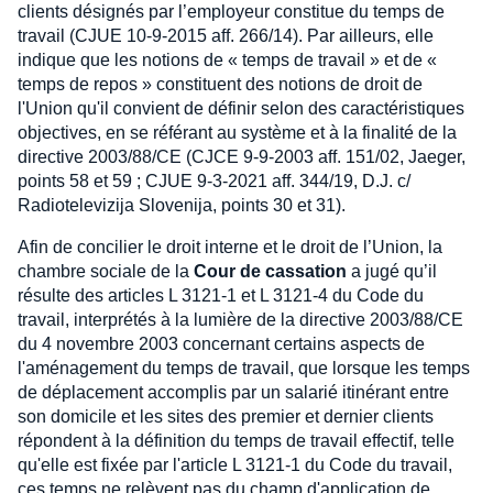
clients désignés par l’employeur constitue du temps de
travail (CJUE 10-9-2015 aff. 266/14). Par ailleurs, elle
indique que les notions de « temps de travail » et de «
temps de repos » constituent des notions de droit de
l'Union qu'il convient de définir selon des caractéristiques
objectives, en se référant au système et à la finalité de la
directive 2003/88/CE (CJCE 9-9-2003 aff. 151/02, Jaeger,
points 58 et 59 ; CJUE 9-3-2021 aff. 344/19, D.J. c/
Radiotelevizija Slovenija, points 30 et 31).
Afin de concilier le droit interne et le droit de l’Union, la
chambre sociale de la
Cour de cassation
a jugé qu’il
résulte des articles L 3121-1 et L 3121-4 du Code du
travail, interprétés à la lumière de la directive 2003/88/CE
du 4 novembre 2003 concernant certains aspects de
l'aménagement du temps de travail, que lorsque les temps
de déplacement accomplis par un salarié itinérant entre
son domicile et les sites des premier et dernier clients
répondent à la définition du temps de travail effectif, telle
qu'elle est fixée par l'article L 3121-1 du Code du travail,
ces temps ne relèvent pas du champ d'application de