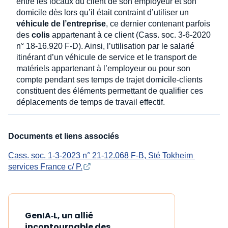
entre les locaux du client de son employeur et son
domicile dès lors qu’il était contraint d’utiliser un
véhicule de l’entreprise
, ce dernier contenant parfois
des
colis
appartenant à ce client (Cass. soc. 3-6-2020
n° 18-16.920 F-D). Ainsi, l’utilisation par le salarié
itinérant d’un véhicule de service et le transport de
matériels appartenant à l’employeur ou pour son
compte pendant ses temps de trajet domicile-clients
constituent des éléments permettant de qualifier ces
déplacements de temps de travail effectif.
Documents et liens associés
Cass. soc. 1-3-2023 n° 21-12.068 F-B, Sté Tokheim 
services France c/ P.
GenIA‑L, un allié
incontournable des