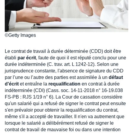
©Getty Images
Le contrat de travail à durée déterminée (CDD) doit être
établi
par écrit
, faute de quoi il est réputé conclu pour une
durée indéterminée (C. trav. art. L 1242-12). Selon une
jurisprudence constante, l'absence de signature du CDD
par l’une ou l’autre des parties est assimilée à un
défaut
d'écrit
et entraîne la
requalification
en contrat à durée
indéterminée (CDI) (Cass. soc. 14-11-2018 n° 16-19.038
FS-PB : RJS 1/19 n° 6). La Cour de cassation considère
qu'un salarié qui a refusé de signer le contrat peut ensuite
s'en prévaloir pour obtenir la requalification du contrat,
même s'il a accepté de travailler. Il n'en va autrement que
lorsque le salarié a délibérément refusé de signer le
contrat de travail de mauvaise foi ou dans une intention