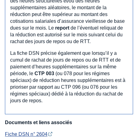
des heures structurelles et/ou des heures
supplémentaires aléatoires, le montant de la
réduction peut être supérieur au montant des
cotisations salariales d’assurance vieillesse de base
dues sur le mois. Le
report
de l’éventuel reliquat de
la réduction est autorisé sur le mois suivant celui du
rachat des jours de repos ou de RTT.
La fiche DSN précise également que lorsqu’il y a
cumul de rachat de jours de repos ou de RTT et de
paiement d’heures supplémentaires sur la même
période, le
CTP 003
(ou 078 pour les régimes
spéciaux) de réduction heures supplémentaires est à
prioriser par rapport au CTP 096 (ou 076 pour les
régimes spéciaux) dédié à la réduction du rachat de
jours de repos.
Documents et liens associés
Fiche DSN n° 2604