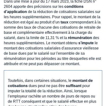
Dans une mise à jour du 17 mars 2023, la fiche DSN n°
2604 apporte des précisions sur les
conditions
d’application
de la réduction de cotisations salariales sur
les heures supplémentaires. Pour rappel, le montant de la
réduction est égal au produit d’un
taux
correspondant à la
somme des taux de chacune des cotisations de retraite de
base et complémentaire effectivement à la charge du
salarié, dans la limite de 11,31 % et la
rémunération
des
heures supplémentaires. Le montant obtenu
s’impute
le
montant des cotisations salariales d'assurance vieillesse
de base dues par le salarié sur l'ensemble de sa
rémunération pour les périodes au titre desquelles elle est
attribuée et ne peut pas dépasser ce montant.
Toutefois, dans certaines situations, le
montant de
cotisations
dues peut ne pas être
suffisant
pour
imputer la totalité de la réduction. Ainsi, lorsque
l’employeur rachète un nombre de jours de repos ou
de RTT conséquent et que le salarié effectue en plus