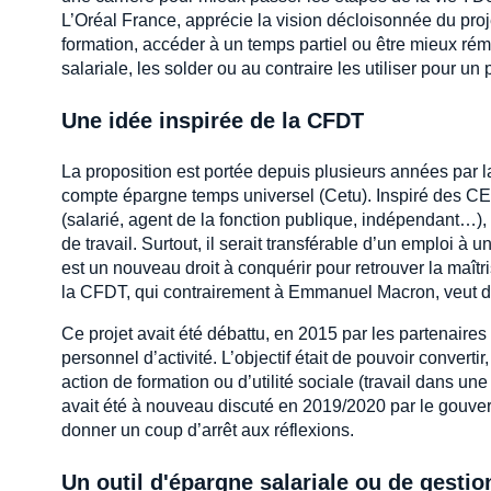
L’Oréal France, apprécie la vision décloisonnée du proje
formation, accéder à un temps partiel ou être mieux rému
salariale, les solder ou au contraire les utiliser pour un 
Une idée inspirée de la CFDT
La proposition est portée depuis plusieurs années par 
compte épargne temps universel (Cetu). Inspiré des CET e
(salarié, agent de la fonction publique, indépendant…), la
de travail. Surtout, il serait transférable d’un emploi à 
est un nouveau droit à conquérir pour retrouver la maît
la CFDT, qui contrairement à Emmanuel Macron, veut d
Ce projet avait été débattu, en 2015 par les partenaires
personnel d’activité. L’objectif était de pouvoir converti
action de formation ou d’utilité sociale (travail dans un
avait été à nouveau discuté en 2019/2020 par le gouver
donner un coup d’arrêt aux réflexions.
Un outil d'épargne salariale ou de gestio