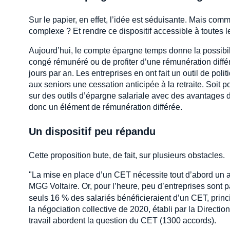
Sur le papier, en effet, l’idée est séduisante. Mais comm
complexe ? Et rendre ce dispositif accessible à toutes l
Aujourd’hui, le compte épargne temps donne la possibilit
congé rémunéré ou de profiter d’une rémunération diffé
jours par an. Les entreprises en ont fait un outil de pol
aux seniors une cessation anticipée à la retraite. Soit p
sur des outils d’épargne salariale avec des avantages
donc un élément de rémunération différée.
Un dispositif peu répandu
Cette proposition bute, de fait, sur plusieurs obstacles.
"La mise en place d’un CET nécessite tout d’abord un ac
MGG Voltaire. Or, pour l’heure, peu d’entreprises sont 
seuls 16 % des salariés bénéficieraient d’un CET, prin
la négociation collective de 2020, établi par la Directi
travail abordent la question du CET (1300 accords).