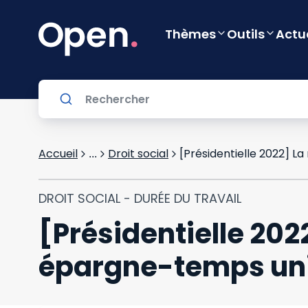
Thèmes
Outils
Actu
Accueil
Droit social
...
DROIT SOCIAL - DURÉE DU TRAVAIL
[Présidentielle 20
épargne-temps univ