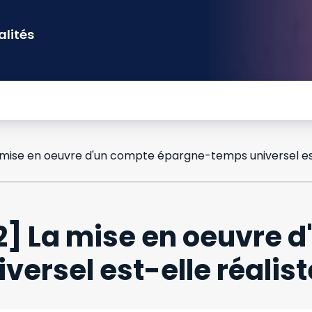
alités
22] La mise en oeuvre 
ersel est-elle réalist