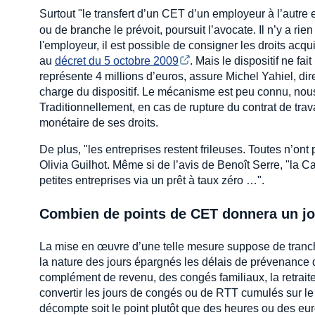
Surtout "le transfert d’un CET d’un employeur à l’autre 
ou de branche le prévoit, poursuit l’avocate. Il n’y a r
l'employeur, il est possible de consigner les droits ac
au
décret du 5 octobre 2009
. Mais le dispositif ne fa
représente 4 millions d’euros, assure Michel Yahiel, dire
charge du dispositif. Le mécanisme est peu connu, nous
Traditionnellement, en cas de rupture du contrat de trav
monétaire de ses droits.
De plus, "les entreprises restent frileuses. Toutes n’on
Olivia Guilhot. Même si de l’avis de Benoît Serre, "la 
petites entreprises via un prêt à taux zéro …".
Combien de points de CET donnera un jo
La mise en œuvre d’une telle mesure suppose de trancher
la nature des jours épargnés les délais de prévenance de
complément de revenu, des congés familiaux, la retrai
convertir les jours de congés ou de RTT cumulés sur le
décompte soit le point plutôt que des heures ou des e