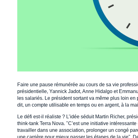
Faire une pause rémunérée au cours de sa vie profession
présidentielle, Yannick Jadot, Anne Hidalgo et Emmanu
les salariés. Le président sortant va même plus loin en
dit, un compte utilisable en temps ou en argent, à la mai
Le défi est-il réaliste ? L’idée séduit Martin Richer, p
think-tank Terra Nova. "C’est une initiative intéressant
travailler dans une association, prolonger un congé par
une carrière pour mieux passer les étapes de la vie".