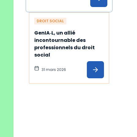
DROIT SOCIAL
GenIA‑L, un allié 
incontournable des 
professionnels du droit 
social
31 mars 2026