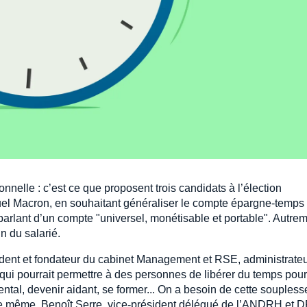
nelle : c’est ce que proposent trois candidats à l’élection
el Macron, en souhaitant généraliser le compte épargne-temps 
 parlant d’un compte "universel, monétisable et portable". Autre
n du salarié.
résident et fondateur du cabinet Management et RSE, administrate
e qui pourrait permettre à des personnes de libérer du temps pour
ental, devenir aidant, se former... On a besoin de cette souples
 De même, Benoît Serre, vice-président délégué de l’ANDRH et 