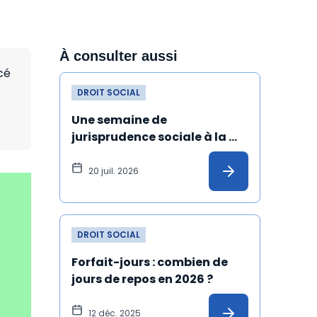
À consulter aussi
cé
DROIT SOCIAL
Une semaine de 
jurisprudence sociale à la 
Cour de cassation
20 juil. 2026
DROIT SOCIAL
Forfait-jours : combien de 
jours de repos en 2026 ?
12 déc. 2025