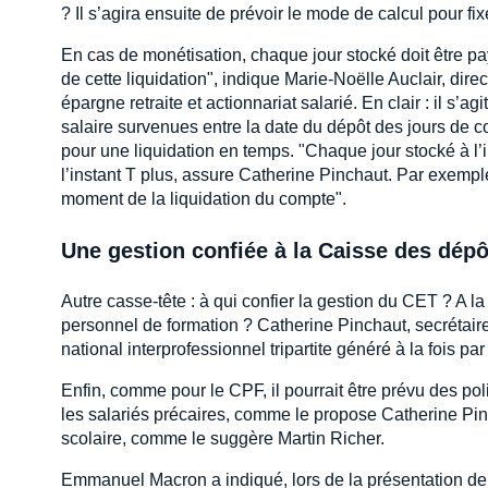
? Il s’agira ensuite de prévoir le mode de calcul pour fi
En cas de monétisation, chaque jour stocké doit être pa
de cette liquidation", indique Marie-Noëlle Auclair, dire
épargne retraite et actionnariat salarié. En clair : il 
salaire survenues entre la date du dépôt des jours de 
pour une liquidation en temps. "Chaque jour stocké à l’
l’instant T plus, assure Catherine Pinchaut. Par exemple
moment de la liquidation du compte".
Une gestion confiée à la Caisse des dépô
Autre casse-tête : à qui confier la gestion du CET ? A l
personnel de formation ? Catherine Pinchaut, secrétaire 
national interprofessionnel tripartite généré à la fois pa
Enfin, comme pour le CPF, il pourrait être prévu des pol
les salariés précaires, comme le propose Catherine Pi
scolaire, comme le suggère Martin Richer.
Emmanuel Macron a indiqué, lors de la présentation de