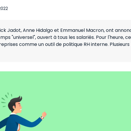
 2022
annick Jadot, Anne Hidalgo et Emmanuel Macron, ont annon
s "universel", ouvert à tous les salariés. Pour l'heure, ce
treprises comme un outil de politique RH interne. Plusieurs