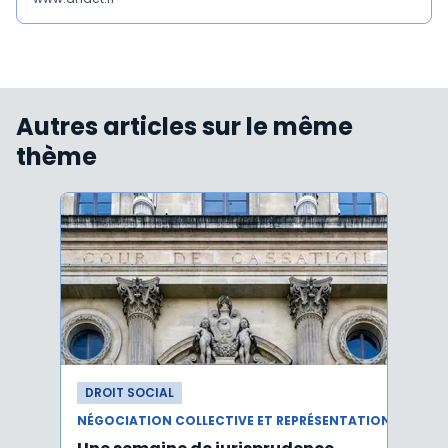
Autres articles sur le même
thème
DROIT SOCIAL
DROI
NÉGOCIATION COLLECTIVE ET REPRÉSENTATION DU PERSONNEL