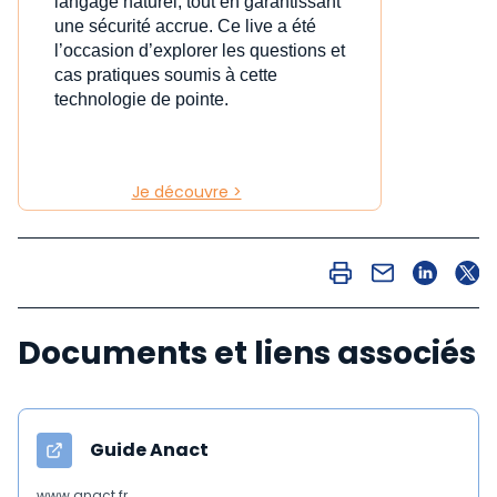
langage naturel, tout en garantissant
une sécurité accrue. Ce live a été
l’occasion d’explorer les questions et
cas pratiques soumis à cette
technologie de pointe.
Je découvre >
Documents et liens associés
Guide Anact
www.anact.fr