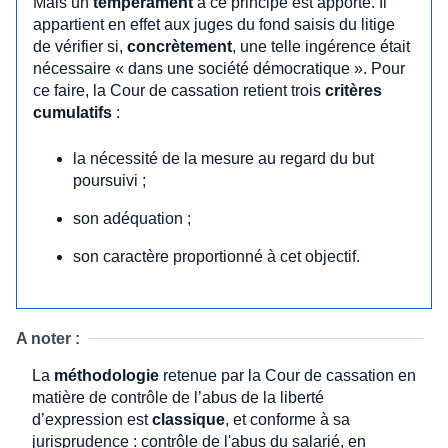
Mais un
tempérament
à ce principe est apporté. Il
appartient en effet aux juges du fond saisis du litige
de vérifier si,
concrètement
, une telle ingérence était
nécessaire « dans une société démocratique ». Pour
ce faire, la Cour de cassation retient trois
critères
cumulatifs
:
la nécessité de la mesure au regard du but
poursuivi ;
son adéquation ;
son caractère proportionné à cet objectif.
A noter :
La
méthodologie
retenue par la Cour de cassation en
matière de contrôle de l’abus de la liberté
d’expression est
classique
, et conforme à sa
jurisprudence : contrôle de l'abus du salarié, en