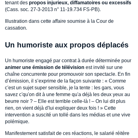
tenant des
propos injurieux, diffamatoires ou excessifs
(Cass. soc. 27-3-2013 n° 11-19.734 FS-PB).
Illustration dans cette affaire soumise à la Cour de
cassation.
Un humoriste aux propos déplacés
Un humoriste engagé par contrat à durée déterminée pour
animer une émission de télévision
est invité sur une
chaîne concurrente pour promouvoir son spectacle. En fin
d’émission, il s’exprime de la façon suivante : « Comme
c'est un sujet super sensible, je la tente : les gars, vous
savez c'qu'on dit à une femme qu'a déjà les deux yeux au
beurre noir ? – Elle est terrible celle-là ! – On lui dit plus
rien, on vient déjà d'lui expliquer deux fois ! » Cette
intervention a suscité un tollé dans les médias et une vive
polémique.
Manifestement satisfait de ces réactions, le salarié réitère