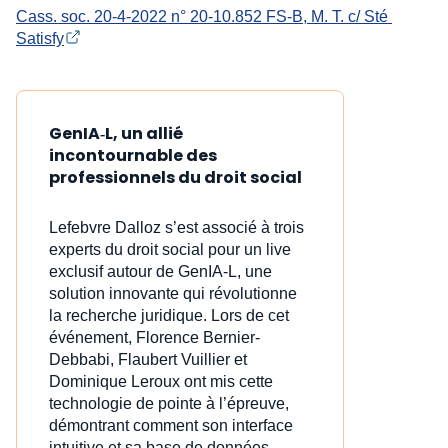
Cass. soc. 20-4-2022 n° 20-10.852 FS-B, M. T. c/ Sté 
Satisfy
GenIA‑L, un allié
incontournable des
professionnels du droit social
Lefebvre Dalloz s’est associé à trois
experts du droit social pour un live
exclusif autour de GenIA‑L, une
solution innovante qui révolutionne
la recherche juridique. Lors de cet
événement, Florence Bernier-
Debbabi, Flaubert Vuillier et
Dominique Leroux ont mis cette
technologie de pointe à l’épreuve,
démontrant comment son interface
intuitive et sa base de données