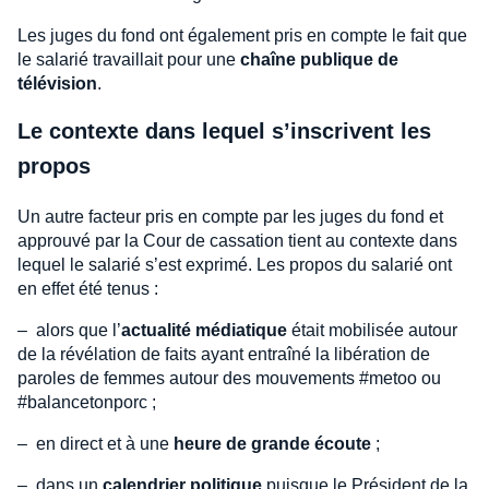
Les juges du fond ont également pris en compte le fait que
le salarié travaillait pour une
chaîne publique de
télévision
.
Le contexte dans lequel s’inscrivent les
propos
Un autre facteur pris en compte par les juges du fond et
approuvé par la Cour de cassation tient au contexte dans
lequel le salarié s’est exprimé. Les propos du salarié ont
en effet été tenus :
– alors que l’
actualité médiatique
était mobilisée autour
de la révélation de faits ayant entraîné la libération de
paroles de femmes autour des mouvements #metoo ou
#balancetonporc ;
– en direct et à une
heure de grande écoute
;
– dans un
calendrier politique
puisque le Président de la