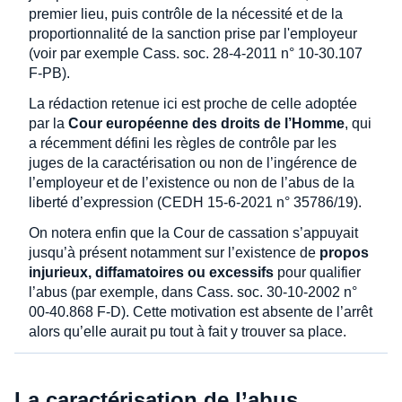
premier lieu, puis contrôle de la nécessité et de la
proportionnalité de la sanction prise par l'employeur
(voir par exemple Cass. soc. 28-4-2011 n° 10-30.107
F-PB).
La rédaction retenue ici est proche de celle adoptée
par la
Cour européenne des droits de l’Homme
, qui
a récemment défini les règles de contrôle par les
juges de la caractérisation ou non de l’ingérence de
l’employeur et de l’existence ou non de l’abus de la
liberté d’expression (CEDH 15-6-2021 n° 35786/19).
On notera enfin que la Cour de cassation s’appuyait
jusqu’à présent notamment sur l’existence de
propos
injurieux, diffamatoires ou excessifs
pour qualifier
l’abus (par exemple, dans Cass. soc. 30-10-2002 n°
00-40.868 F-D). Cette motivation est absente de l’arrêt
alors qu’elle aurait pu tout à fait y trouver sa place.
La caractérisation de l’abus