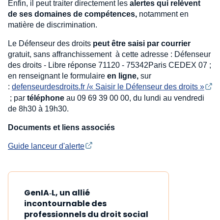
Enfin, il peut traiter directement les
alertes qui relèvent
de ses domaines de compétences,
notamment en
matière de discrimination.
Le Défenseur des droits
peut être saisi par courrier
gratuit, sans affranchissement à cette adresse : Défenseur
des droits - Libre réponse 71120 - 75342Paris CEDEX 07 ;
en renseignant le formulaire
en ligne,
sur
:
defenseurdesdroits.fr /« Saisir le Défenseur des droits »
; par
téléphone
au 09 69 39 00 00, du lundi au vendredi
de 8h30 à 19h30.
Documents et liens associés
Guide lanceur d'alerte
GenIA‑L, un allié
incontournable des
professionnels du droit social