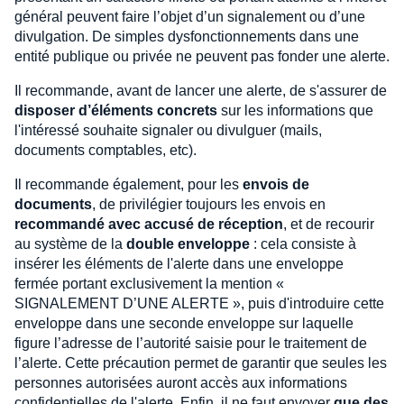
général peuvent faire l’objet d’un signalement ou d’une
divulgation. De simples dysfonctionnements dans une
entité publique ou privée ne peuvent pas fonder une alerte.
Il recommande, avant de lancer une alerte, de s'assurer de
disposer d’éléments concrets
sur les informations que
l'intéressé souhaite signaler ou divulguer (mails,
documents comptables, etc).
Il recommande également, pour les
envois de
documents
, de privilégier toujours les envois en
recommandé avec accusé de réception
, et de recourir
au système de la
double enveloppe
: cela consiste à
insérer les éléments de l'alerte dans une enveloppe
fermée portant exclusivement la mention «
SIGNALEMENT D’UNE ALERTE », puis d'introduire cette
enveloppe dans une seconde enveloppe sur laquelle
figure l’adresse de l’autorité saisie pour le traitement de
l’alerte. Cette précaution permet de garantir que seules les
personnes autorisées auront accès aux informations
confidentielles de l'alerte. Enfin, il ne faut envoyer
que des