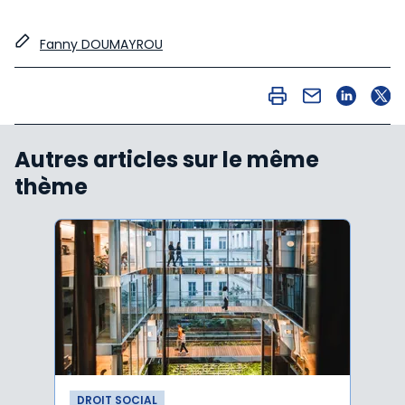
Fanny DOUMAYROU
Autres articles sur le même
thème
DROIT SOCIAL
DROI