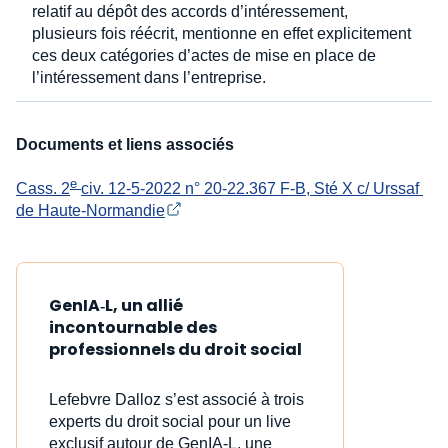
relatif au dépôt des accords d’intéressement,
plusieurs fois réécrit, mentionne en effet explicitement
ces deux catégories d’actes de mise en place de
l’intéressement dans l’entreprise.
Documents et liens associés
e 
Cass. 2
civ. 12-5-2022 n° 20-22.367 F-B, Sté X c/ Urssaf 
de Haute-Normandie
GenIA‑L, un allié
incontournable des
professionnels du droit social
Lefebvre Dalloz s’est associé à trois
experts du droit social pour un live
exclusif autour de GenIA‑L, une