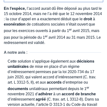
En l’espèce,
l’accord aurait dû être déposé au plus tard le
15 octobre 2014, mais ne l’a été que le 12 novembre 2014
: la cour d’appel en a exactement déduit que le
droit
à
exonération
de cotisations sociales n’était ouvert que
er
pour les exercices ouverts à partir du 1
avril 2015, mais
er
pas pour la période du 1
avril 2014 au 31 mars 2015. Le
redressement est validé.
A notre avis :
Cette solution s’applique également aux
décisions
unilatérales
de mise en place d’un régime
d’intéressement permises par la loi 2020-734 du 17
juin 2020, qui valent accord d’intéressement (C. trav.
art. L 3312-5, II), et aux
accords
d’entreprise ou
er
documents
unilatéraux permettant depuis le 1
novembre 2021 d’
adhérer
à un
accord de branche
d’intéressement
agréé
(C. trav. art. L 3312-8). Dans sa
version actuelle, l’article D 3313-1 du Code du travail