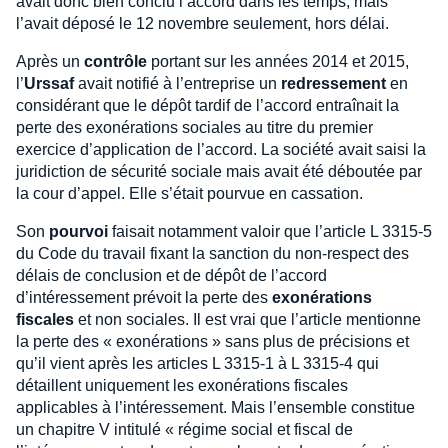
avait donc bien conclu l’accord dans les temps, mais
l’avait déposé le 12 novembre seulement, hors délai.
Après un
contrôle
portant sur les années 2014 et 2015,
l’
Urssaf
avait notifié à l’entreprise un
redressement
en
considérant que le dépôt tardif de l’accord entraînait la
perte des exonérations sociales au titre du premier
exercice d’application de l’accord. La société avait saisi la
juridiction de sécurité sociale mais avait été déboutée par
la cour d’appel. Elle s’était pourvue en cassation.
Son
pourvoi
faisait notamment valoir que l’article L 3315-5
du Code du travail fixant la sanction du non-respect des
délais de conclusion et de dépôt de l’accord
d’intéressement prévoit la perte des
exonérations
fiscales
et non sociales. Il est vrai que l’article mentionne
la perte des « exonérations » sans plus de précisions et
qu’il vient après les articles L 3315-1 à L 3315-4 qui
détaillent uniquement les exonérations fiscales
applicables à l’intéressement. Mais l’ensemble constitue
un chapitre V intitulé « régime social et fiscal de