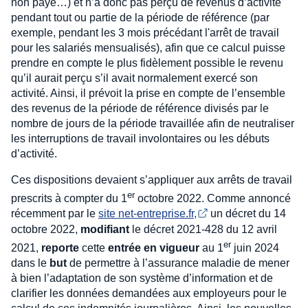
non payé…) et n’a donc pas perçu de revenus d’activité
pendant tout ou partie de la période de référence (par
exemple, pendant les 3 mois précédant l'arrêt de travail
pour les salariés mensualisés), afin que ce calcul puisse
prendre en compte le plus fidèlement possible le revenu
qu’il aurait perçu s’il avait normalement exercé son
activité. Ainsi, il prévoit la prise en compte de l’ensemble
des revenus de la période de référence divisés par le
nombre de jours de la période travaillée afin de neutraliser
les interruptions de travail involontaires ou les débuts
d’activité.
Ces dispositions devaient s’appliquer aux arrêts de travail
er
prescrits à compter du 1
octobre 2022. Comme annoncé
récemment par le
site net-entreprise.fr,
un décret du 14
octobre 2022,
modifiant
le décret 2021-428 du 12 avril
er
2021,
reporte
cette
entrée en vigueur
au 1
juin 2024
dans le
but
de permettre à l’assurance maladie de mener
à bien l’adaptation de son système d’information et de
clarifier les données demandées aux employeurs pour le