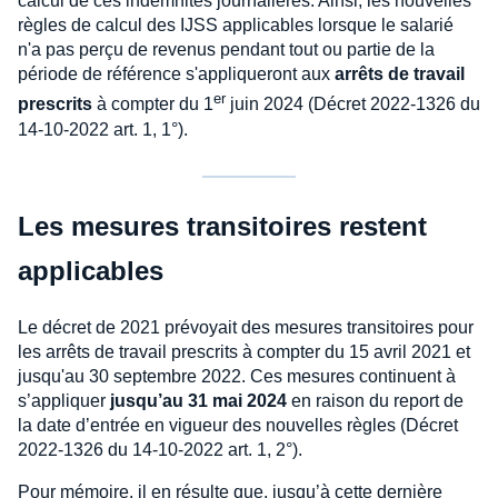
calcul de ces indemnités journalières. Ainsi, les nouvelles
règles de calcul des IJSS applicables lorsque le salarié
n'a pas perçu de revenus pendant tout ou partie de la
période de référence s'appliqueront aux
arrêts de travail
er
prescrits
à compter du 1
juin 2024 (Décret 2022-1326 du
14-10-2022 art. 1, 1°).
Les mesures transitoires restent
applicables
Le décret de 2021 prévoyait des mesures transitoires pour
les arrêts de travail prescrits à compter du 15 avril 2021 et
jusqu'au 30 septembre 2022. Ces mesures continuent à
s’appliquer
jusqu’au 31 mai 2024
en raison du report de
la date d’entrée en vigueur des nouvelles règles (Décret
2022-1326 du 14-10-2022 art. 1, 2°).
Pour mémoire, il en résulte que, jusqu’à cette dernière