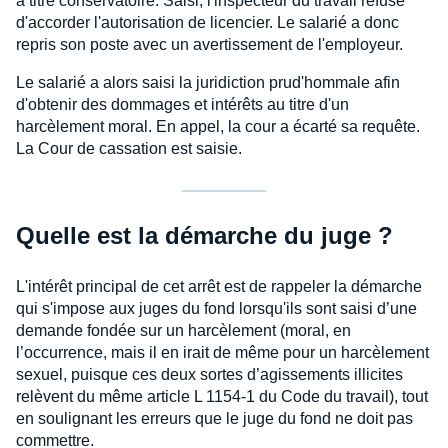
à titre conservatoire. Saisi, l'inspecteur du travail refuse
d'accorder l'autorisation de licencier. Le salarié a donc
repris son poste avec un avertissement de l'employeur.
Le salarié a alors saisi la juridiction prud'hommale afin
d'obtenir des dommages et intérêts au titre d'un
harcèlement moral. En appel, la cour a écarté sa requête.
La Cour de cassation est saisie.
Quelle est la démarche du juge ?
L'intérêt principal de cet arrêt est de rappeler la démarche
qui s'impose aux juges du fond lorsqu'ils sont saisi d’une
demande fondée sur un harcèlement (moral, en
l’occurrence, mais il en irait de même pour un harcèlement
sexuel, puisque ces deux sortes d’agissements illicites
relèvent du même article L 1154-1 du Code du travail), tout
en soulignant les erreurs que le juge du fond ne doit pas
commettre.