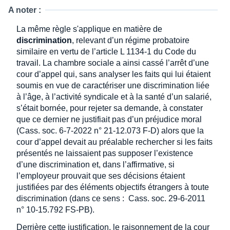
A noter :
La même règle s'applique en matière de
discrimination
, relevant d’un régime probatoire
similaire en vertu de l’article L 1134-1 du Code du
travail. La chambre sociale a ainsi cassé l’arrêt d’une
cour d’appel qui, sans analyser les faits qui lui étaient
soumis en vue de caractériser une discrimination liée
à l’âge, à l’activité syndicale et à la santé d’un salarié,
s’était bornée, pour rejeter sa demande, à constater
que ce dernier ne justifiait pas d’un préjudice moral
(Cass. soc. 6-7-2022 n° 21-12.073 F-D) alors que la
cour d’appel devait au préalable rechercher si les faits
présentés ne laissaient pas supposer l’existence
d’une discrimination et, dans l’affirmative, si
l’employeur prouvait que ses décisions étaient
justifiées par des éléments objectifs étrangers à toute
discrimination (dans ce sens : Cass. soc. 29-6-2011
n° 10-15.792 FS-PB).
Derrière cette justification, le raisonnement de la cour