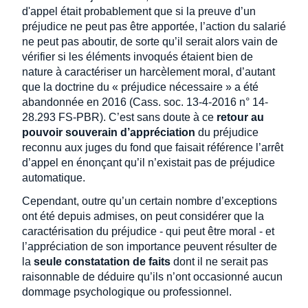
d'appel était probablement que si la preuve d’un
préjudice ne peut pas être apportée, l’action du salarié
ne peut pas aboutir, de sorte qu’il serait alors vain de
vérifier si les éléments invoqués étaient bien de
nature à caractériser un harcèlement moral, d’autant
que la doctrine du « préjudice nécessaire » a été
abandonnée en 2016 (Cass. soc. 13-4-2016 n° 14-
28.293 FS-PBR). C’est sans doute à ce
retour au
pouvoir souverain d’appréciation
du préjudice
reconnu aux juges du fond que faisait référence l’arrêt
d’appel en énonçant qu’il n’existait pas de préjudice
automatique.
Cependant, outre qu’un certain nombre d’exceptions
ont été depuis admises, on peut considérer que la
caractérisation du préjudice - qui peut être moral - et
l’appréciation de son importance peuvent résulter de
la
seule constatation de faits
dont il ne serait pas
raisonnable de déduire qu’ils n’ont occasionné aucun
dommage psychologique ou professionnel.