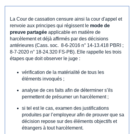
La Cour de cassation censure ainsi la cour d'appel et
renvoie aux principes qui régissent le
mode de
preuve partagée
applicable en matière de
harcèlement et déjà affirmés par des décisions
antérieures (Cass. soc. 8-6-2016 n° 14-13.418 PBRI ;
8-7-2020 n° 18-24.320 FS-PB). Elle rappelle les trois
étapes que doit observer le juge :
vérification de la matérialité de tous les
éléments invoqués ;
analyse de ces faits afin de déterminer s’ils
permettent de présumer un harcèlement ;
si tel est le cas, examen des justifications
produites par l’employeur afin de prouver que sa
décision repose sur des éléments objectifs et
étrangers à tout harcèlement.