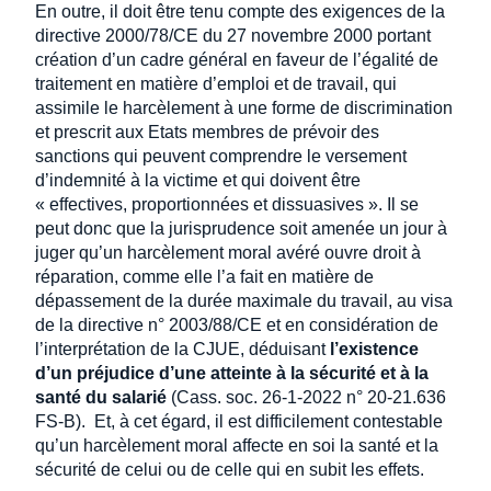
En outre, il doit être tenu compte des exigences de la
directive 2000/78/CE du 27 novembre 2000 portant
création d’un cadre général en faveur de l’égalité de
traitement en matière d’emploi et de travail, qui
assimile le harcèlement à une forme de discrimination
et prescrit aux Etats membres de prévoir des
sanctions qui peuvent comprendre le versement
d’indemnité à la victime et qui doivent être
« effectives, proportionnées et dissuasives ». Il se
peut donc que la jurisprudence soit amenée un jour à
juger qu’un harcèlement moral avéré ouvre droit à
réparation, comme elle l’a fait en matière de
dépassement de la durée maximale du travail, au visa
de la directive n° 2003/88/CE et en considération de
l’interprétation de la CJUE, déduisant
l’existence
d’un préjudice d’une atteinte à la sécurité et à la
santé du salarié
(Cass. soc. 26-1-2022 n° 20-21.636
FS-B). Et, à cet égard, il est difficilement contestable
qu’un harcèlement moral affecte en soi la santé et la
sécurité de celui ou de celle qui en subit les effets.