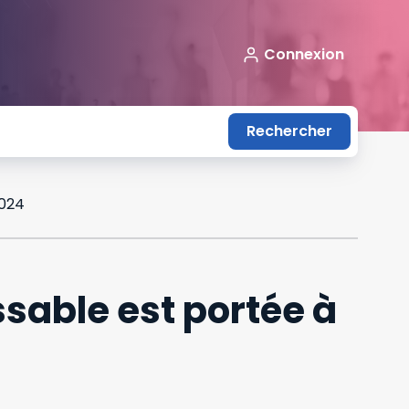
Connexion
Rechercher
2024
ssable est portée à