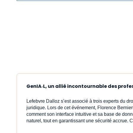
GenIA‑L, un allié incontournable des profe
Lefebvre Dalloz s’est associé à trois experts du dr
juridique. Lors de cet événement, Florence Bernier
comment son interface intuitive et sa base de donn
naturel, tout en garantissant une sécurité accrue. C