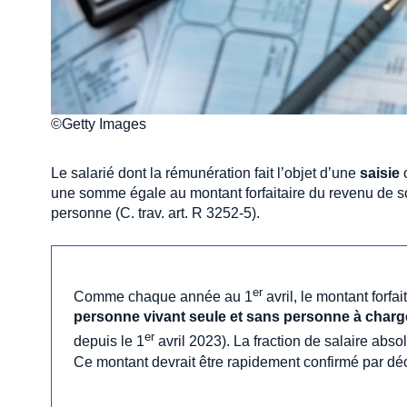
©Getty Images
Le salarié dont la rémunération fait l’objet d’une
saisie
une somme égale au montant forfaitaire du revenu de sol
personne (C. trav. art. R 3252-5).
er
Comme chaque année au 1
avril, le montant forfa
personne vivant seule et sans personne à charg
er
depuis le 1
avril 2023). La fraction de salaire abs
Ce montant devrait être rapidement confirmé par déc