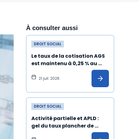
À consulter aussi
DROIT SOCIAL
Le taux de la cotisation AGS 
est maintenu à 0,25 % au 
1er juillet 2026
21 juil. 2026
DROIT SOCIAL
Activité partielle et APLD : 
gel du taux plancher de 
l’allocation versée à 