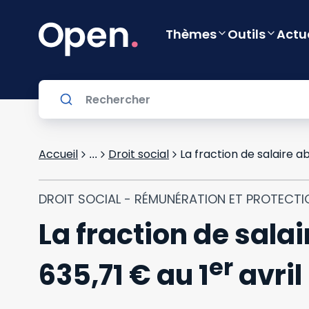
Thèmes
Outils
Actu
Accueil
Droit social
La fraction de salaire a
...
DROIT SOCIAL - RÉMUNÉRATION ET PROTECTI
La fraction de sala
er
635,71 € au 1
avril