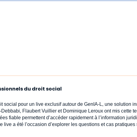
ssionnels du droit social
oit social pour un live exclusif autour de GenIA‑L, une solution 
-Debbabi, Flaubert Vuillier et Dominique Leroux ont mis cette t
ées fiable permettent d’accéder rapidement à l’information jur
e live a été l’occasion d’explorer les questions et cas pratiques