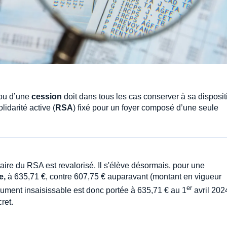
ou d’une
cession
doit dans tous les cas conserver à sa disposit
idarité active (
RSA
) fixé pour un foyer composé d’une seule
itaire du RSA est revalorisé. Il s'élève désormais, pour une
e,
à 635,71 €, contre 607,75 € auparavant (montant en vigueur
er
olument insaisissable est donc portée à 635,71 € au 1
avril 202
ret.