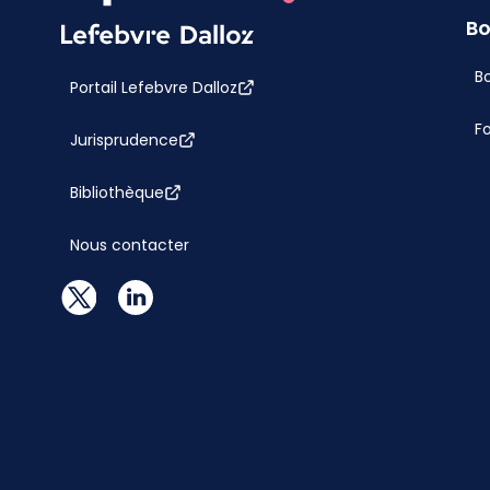
Bo
Bo
Portail Lefebvre Dalloz
F
Jurisprudence
Bibliothèque
Nous contacter