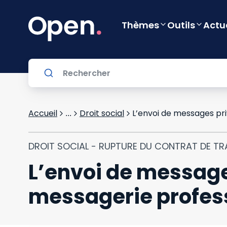
Thèmes
Outils
Actu
Accueil
Droit social
...
DROIT SOCIAL - RUPTURE DU CONTRAT DE TR
L’envoi de message
messagerie professi