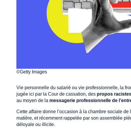
©Getty Images
Vie personnelle du salarié ou vie professionnelle, la fro
jugée ici par la Cour de cassation, des
propos raciste
au moyen de la
messagerie professionnelle de l’entr
Cette affaire donne l’occasion à la chambre sociale de 
matière, et récemment rappelée par son assemblée pléniè
déloyale ou illicite.