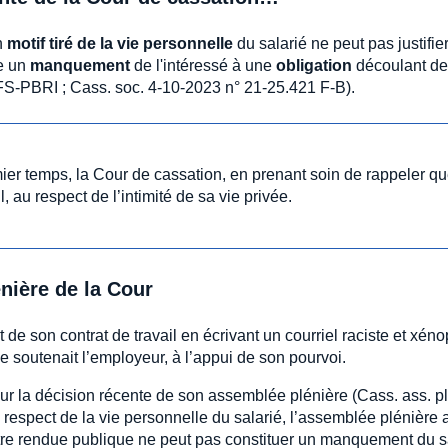
n
motif tiré de la vie personnelle
du salarié ne peut pas justifier
ue un
manquement
de l'intéressé à une
obligation
découlant de
FS-PBRI ; Cass. soc. 4-10-2023 n° 21-25.421 F-B).
mier temps, la Cour de cassation, en prenant soin de rappeler q
, au respect de l’intimité de sa vie privée.
énière de la Cour
de son contrat de travail en écrivant un courriel raciste et xén
e soutenait l’employeur, à l’appui de son pourvoi.
sur la décision récente de son assemblée plénière (Cass. ass. p
respect de la vie personnelle du salarié, l’assemblée plénière 
être rendue publique ne peut pas constituer un manquement du s