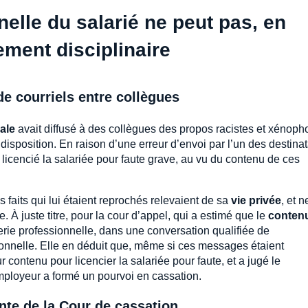
nelle du salarié ne peut pas, en
iement disciplinaire
e courriels entre collègues
ale
avait diffusé à des collègues des propos racistes et xénop
disposition. En raison d’une erreur d’envoi par l’un des destinat
a licencié la salariée pour faute grave, au vu du contenu de ces
 faits qui lui étaient reprochés relevaient de sa
vie privée
, et n
. À juste titre, pour la cour d’appel, qui a estimé que le
conten
erie professionnelle, dans une conversation qualifiée de
rsonnelle. Elle en déduit que, même si ces messages étaient
 contenu pour licencier la salariée pour faute, et a jugé le
mployeur a formé un pourvoi en cassation.
ante de la Cour de cassation…