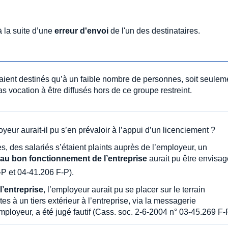
à la suite d’une
erreur d'envoi
de l'un des destinataires.
taient destinés qu’à un faible nombre de personnes, soit seulem
s vocation à être diffusés hors de ce groupe restreint.
oyeur aurait-il pu s’en prévaloir à l’appui d’un licenciement ?
 des salariés s’étaient plaints auprès de l’employeur, un
 au bon fonctionnement de l’entreprise
aurait pu être envisag
P et 04-41.206 F-P).
 l’entreprise
, l’employeur aurait pu se placer sur le terrain
tes à un tiers extérieur à l’entreprise, via la messagerie
employeur, a été jugé fautif (Cass. soc. 2-6-2004 n° 03-45.269 F-P