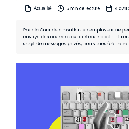
6 min de lecture
4 avril
Actualité
Pour la Cour de cassation, un employeur ne peut
envoyé des courriels au contenu raciste et xéno
s’agit de messages privés, non voués à être re