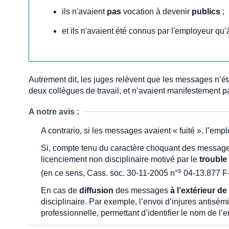
ils n'avaient
pas
vocation à devenir
publics
;
et ils n'avaient été connus par l'employeur qu’
Autrement dit, les juges relèvent que les messages n’é
deux collègues de travail, et n’avaient manifestement pa
A notre avis :
A contrario, si les messages avaient « fuité », l’empl
Si, compte tenu du caractère choquant des messages,
licenciement non disciplinaire motivé par le
trouble
s
(en ce sens, Cass. soc. 30-11-2005 n°
04-13.877 F-
En cas de
diffusion
des messages
à l’extérieur de
disciplinaire. Par exemple, l’envoi d’injures antisémi
professionnelle, permettant d’identifier le nom de l’