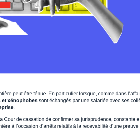
ntière peut être ténue. En particulier lorsque, comme dans l’affai
s et xénophobes
sont échangés par une salariée avec ses col
eprise
.
la Cour de cassation de confirmer sa jurisprudence, constante e
re à l’occasion d’arrêts relatifs à la recevabilité d’une preuve