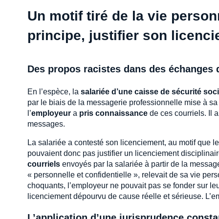
Un motif tiré de la vie person
principe, justifier son licenc
Des propos racistes dans des échanges d
En l’espèce, la
salariée d’une caisse de sécurité soci
par le biais de la messagerie professionnelle mise à sa 
l’
employeur
a
pris connaissance
de ces courriels. Il 
messages.
La salariée a contesté son licenciement, au motif que les
pouvaient donc pas justifier un licenciement disciplinaire
courriels
envoyés par la salariée à partir de la messag
« personnelle et confidentielle », relevait de sa vie pe
choquants, l’employeur ne pouvait pas se fonder sur leur
licenciement dépourvu de cause réelle et sérieuse. L’e
L’application d’une jurisprudence const