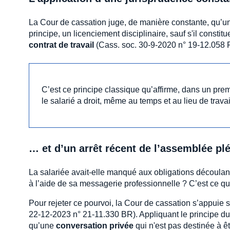
La Cour de cassation juge, de manière constante, qu’u
principe, un licenciement disciplinaire, sauf s'il constit
contrat de travail
(Cass. soc. 30-9-2020 n° 19-12.058 
C’est ce principe classique qu’affirme, dans un pre
le salarié a droit, même au temps et au lieu de travail
… et d’un arrêt récent de l’assemblée pl
La salariée avait-elle manqué aux obligations découlant 
à l’aide de sa messagerie professionnelle ? C’est ce qu
Pour rejeter ce pourvoi, la Cour de cassation s’appuie 
22-12-2023 n° 21-11.330 BR). Appliquant le principe du 
qu’une
conversation privée
qui n'est pas destinée à 