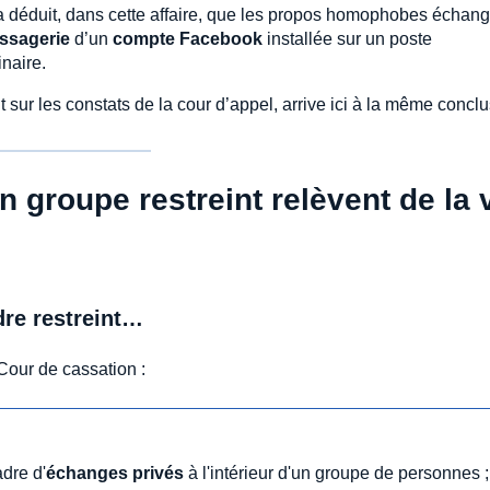
n a déduit, dans cette affaire, que les propos homophobes échan
ssagerie
d’un
compte Facebook
installée sur un poste
inaire.
sur les constats de la cour d’appel, arrive ici à la même conclu
 groupe restreint relèvent de la 
dre restreint…
Cour de cassation :
adre d'
échanges privés
à l'intérieur d'un groupe de personnes ;