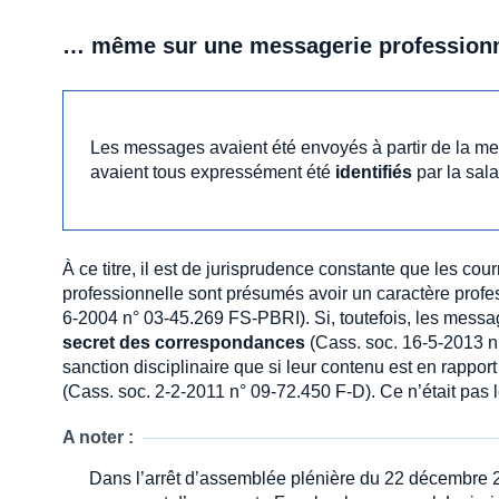
… même sur une messagerie profession
Les messages avaient été envoyés à partir de la mess
avaient tous expressément été
identifiés
par la sal
À ce titre, il est de jurisprudence constante que les cou
professionnelle sont présumés avoir un caractère profe
6-2004 n° 03-45.269 FS-PBRI). Si, toutefois, les messag
secret des correspondances
(Cass. soc. 16-5-2013 n°
sanction disciplinaire que si leur contenu est en rapport
(Cass. soc. 2-2-2011 n° 09-72.450 F-D). Ce n’était pas le
A noter :
Dans l’arrêt d’assemblée plénière du 22 décembre 