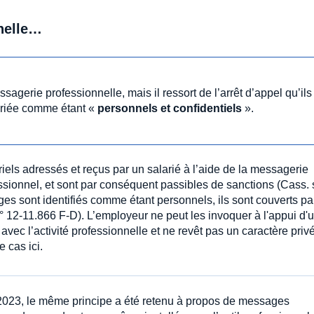
nelle…
agerie professionnelle, mais il ressort de l’arrêt d’appel qu’ils
ariée comme étant «
personnels et confidentiels
».
rriels adressés et reçus par un salarié à l’aide de la messagerie
ssionnel, et sont par conséquent passibles de sanctions (Cass. 
es sont identifiés comme étant personnels, ils sont couverts par
 12-11.866 F-D). L’employeur ne peut les invoquer à l'appui d'
 avec l’activité professionnelle et ne revêt pas un caractère priv
 cas ici.
2023, le même principe a été retenu à propos de messages