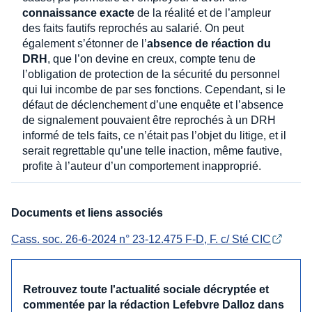
connaissance exacte
de la réalité et de l’ampleur
des faits fautifs reprochés au salarié. On peut
également s’étonner de l’
absence de réaction du
DRH
, que l’on devine en creux, compte tenu de
l’obligation de protection de la sécurité du personnel
qui lui incombe de par ses fonctions. Cependant, si le
défaut de déclenchement d’une enquête et l’absence
de signalement pouvaient être reprochés à un DRH
informé de tels faits, ce n’était pas l’objet du litige, et il
serait regrettable qu’une telle inaction, même fautive,
profite à l’auteur d’un comportement inapproprié.
Documents et liens associés
Cass. soc. 26-6-2024 n° 23-12.475 F-D, F. c/ Sté CIC
Retrouvez toute l'actualité sociale décryptée et
commentée par la rédaction Lefebvre Dalloz dans