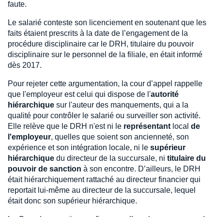
faute.
Le salarié conteste son licenciement en soutenant que les
faits étaient prescrits à la date de l’engagement de la
procédure disciplinaire car le DRH, titulaire du pouvoir
disciplinaire sur le personnel de la filiale, en était informé
dès 2017.
Pour rejeter cette argumentation, la cour d’appel rappelle
que l'employeur est celui qui dispose de l'
autorité
hiérarchique
sur l'auteur des manquements, qui a la
qualité pour contrôler le salarié ou surveiller son activité.
Elle relève que le DRH n'est ni le
représentant
local
de
l'employeur
, quelles que soient son ancienneté, son
expérience et son intégration locale, ni le
supérieur
hiérarchique
du directeur de la succursale, ni
titulaire du
pouvoir de sanction
à son encontre. D’ailleurs, le DRH
était hiérarchiquement rattaché au directeur financier qui
reportait lui-même au directeur de la succursale, lequel
était donc son supérieur hiérarchique.