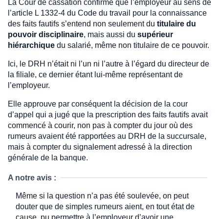
La Cour de cassation confirme que l’employeur au sens de
l’article L 1332-4 du Code du travail pour la connaissance
des faits fautifs s’entend non seulement du
titulaire du
pouvoir disciplinaire
, mais aussi du
supérieur
hiérarchique
du salarié, même non titulaire de ce pouvoir.
Ici, le DRH n’était ni l’un ni l’autre à l’égard du directeur de
la filiale, ce dernier étant lui-même représentant de
l’employeur.
Elle approuve par conséquent la décision de la cour
d’appel qui a jugé que la prescription des faits fautifs avait
commencé à courir, non pas à compter du jour où des
rumeurs avaient été rapportées au DRH de la succursale,
mais à compter du signalement adressé à la direction
générale de la banque.
A notre avis :
Même si la question n’a pas été soulevée, on peut
douter que de simples rumeurs aient, en tout état de
cause, pu permettre à l’employeur d’avoir une