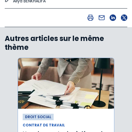
Aliya BENKHALIFA
Autres articles sur le même
thème
DROIT SOCIAL
DROI
CONTRAT DE TRAVAIL
CONTR