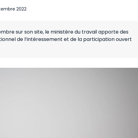
tembre 2022
embre sur son site, le ministère du travail apporte des
tionnel de l’intéressement et de la participation ouvert