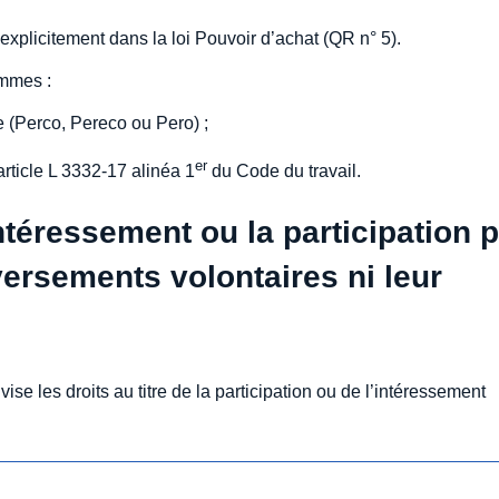
 explicitement dans la loi Pouvoir d’achat (QR n° 5).
ommes :
e (Perco, Pereco ou Pero) ;
er
article L 3332-17 alinéa 1
du Code du travail.
téressement ou la participation 
versements volontaires ni leur
ise les droits au titre de la participation ou de l’intéressement