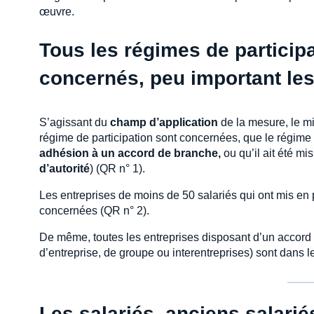
œuvre.
Tous les régimes de particip
concernés, peu important les
S’agissant du
champ d’application
de la mesure, le mi
régime de participation sont concernées, que le régime ai
adhésion à un accord de branche,
ou qu’il ait été mis
d’autorité
) (QR n° 1).
Les entreprises de moins de 50 salariés qui ont mis en
concernées (QR n° 2).
De même, toutes les entreprises disposant d’un accord 
d’entreprise, de groupe ou interentreprises) sont dans 
Les salariés, anciens salariés