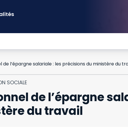
alités
e l’épargne salariale : les précisions du ministère du tra
ON SOCIALE
nel de l’épargne salar
tère du travail