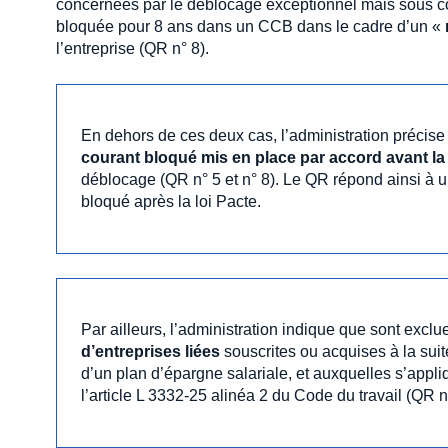
concernées par le déblocage exceptionnel mais sous co
bloquée pour 8 ans dans un CCB dans le cadre d’un «
l’entreprise (QR n° 8).
En dehors de ces deux cas, l’administration précise
courant bloqué mis en place par accord avant la 
déblocage (QR n° 5 et n° 8). Le QR répond ainsi à u
bloqué après la loi Pacte.
Par ailleurs, l’administration indique que sont exc
d’entreprises liées
souscrites ou acquises à la suite
d’un plan d’épargne salariale, et auxquelles s’appli
l’article L 3332-25 alinéa 2 du Code du travail (QR n