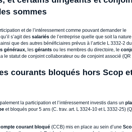
 des sommes
rticipation et de l’intéressement comme pouvant demander le
qu’il s’agit des
salariés
de l’entreprise quelle que soit la nature
ainsi que des autres bénéficiaires prévus à l’article L 3332-2 d
rs généraux,
les
gérants
ou les membres du directoire, le
conj
 a le statut de conjoint collaborateur ou de conjoint associé (QR 
es courants bloqués hors Scop e
alement la participation et l’intéressement investis dans un
pl
pe
et bloqués pour 5 ans (C. trav. art. L 3324-10 et L 3332-25) (
compte courant bloqué
(CCB) mis en place au sein d’une
Sco