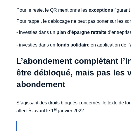
Pour le reste, le QR mentionne les
exceptions
figurant
Pour rappel, le déblocage ne peut pas porter sur les s
- investies dans un
plan d’épargne retraite
d’entrepris
- investies dans un
fonds solidaire
en application de l’
L’abondement complétant l’in
être débloqué, mais pas les 
abondement
S’agissant des droits bloqués concernés, le texte de loi v
er
affectés avant le 1
janvier 2022.