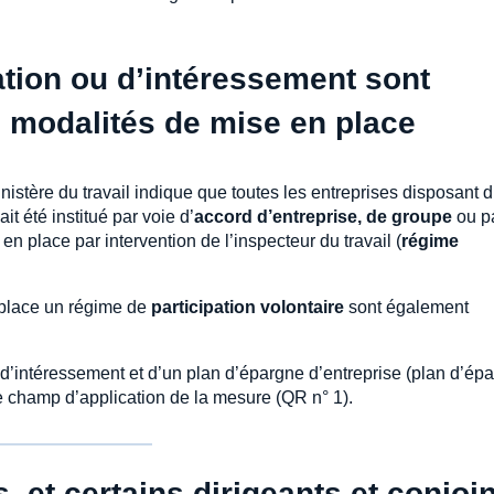
ation ou d’intéressement sont
 modalités de mise en place
nistère du travail indique que toutes les entreprises disposant 
t été institué par voie d’
accord d’entreprise, de groupe
ou p
 en place par intervention de l’inspecteur du travail (
régime
 place un régime de
participation volontaire
sont également
d’intéressement et d’un plan d’épargne d’entreprise (plan d’ép
le champ d’application de la mesure (QR n° 1).
, et certains dirigeants et conjoi