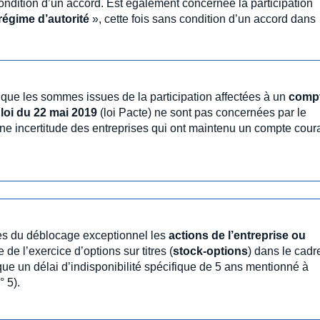
ndition d’un accord. Est également concernée la participation
régime d’autorité
», cette fois sans condition d’un accord dans
 que les sommes issues de la participation affectées à un
comp
loi du 22 mai 2019
(loi Pacte) ne sont pas concernées par le
ne incertitude des entreprises qui ont maintenu un compte cour
lues du déblocage exceptionnel les
actions de l’entreprise ou
 de l’exercice d’options sur titres (
stock-options
) dans le cadr
que un délai d’indisponibilité spécifique de 5 ans mentionné à
° 5).