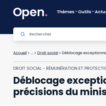
Thèmes
Outils
Actu
Accueil
Droit social
Déblocage exceptionnel d
...
DROIT SOCIAL - RÉMUNÉRATION ET PROTECTI
Déblocage exception
précisions du minis