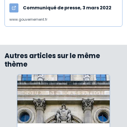
Communiqué de presse, 3 mars 2022
www.gouvernement.fr
Autres articles sur le même
thème