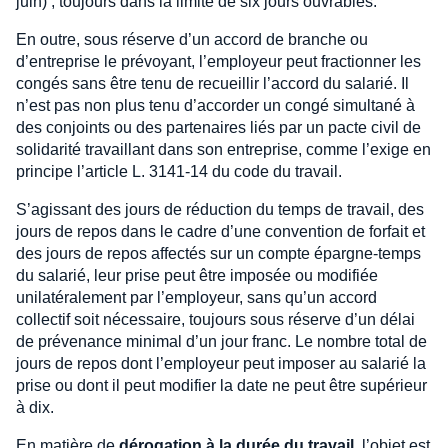
juin) ; toujours dans la limite de six jours ouvrables.
En outre, sous réserve d’un accord de branche ou
d’entreprise le prévoyant, l’employeur peut fractionner les
congés sans être tenu de recueillir l’accord du salarié. Il
n’est pas non plus tenu d’accorder un congé simultané à
des conjoints ou des partenaires liés par un pacte civil de
solidarité travaillant dans son entreprise, comme l’exige en
principe l’article L. 3141-14 du code du travail.
S’agissant des jours de réduction du temps de travail, des
jours de repos dans le cadre d’une convention de forfait et
des jours de repos affectés sur un compte épargne-temps
du salarié, leur prise peut être imposée ou modifiée
unilatéralement par l’employeur, sans qu’un accord
collectif soit nécessaire, toujours sous réserve d’un délai
de prévenance minimal d’un jour franc. Le nombre total de
jours de repos dont l’employeur peut imposer au salarié la
prise ou dont il peut modifier la date ne peut être supérieur
à dix.
En matière de
dérogation à la durée du travail
, l’objet est