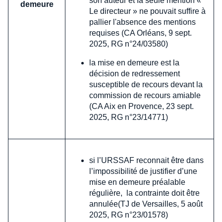
son auteur et Ia seule mention «
demeure
Le directeur » ne pouvait suffire à
pallier l'absence des mentions
requises (CA Orléans, 9 sept.
2025, RG n°24/03580)
la mise en demeure est la
décision de redressement
susceptible de recours devant la
commission de recours amiable
(CA Aix en Provence, 23 sept.
2025, RG n°23/14771)
si l’URSSAF reconnait être dans
l’impossibilité de justifier d’une
mise en demeure préalable
régulière, la contrainte doit être
annulée(TJ de Versailles, 5 août
2025, RG n°23/01578)