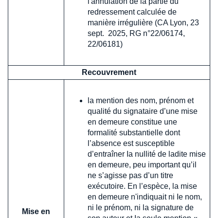
l'annulation de la partie du
redressement calculée de
manière irrégulière (CA Lyon, 23
sept. 2025, RG n°22/06174,
22/06181)
Recouvrement
la mention des nom, prénom et
qualité du signataire d’une mise
en demeure constitue une
formalité substantielle dont
l’absence est susceptible
d’entraîner Ia nullité de ladite mise
en demeure, peu important qu’il
ne s’agisse pas d’un titre
exécutoire. En l’espèce, la mise
en demeure n'indiquait ni Ie nom,
ni le prénom, ni la signature de
Mise en