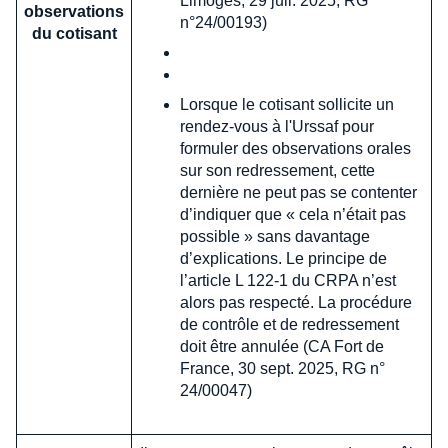
Limoges, 29 juil. 2025, RG
observations
n°24/00193)
du cotisant
Lorsque le cotisant sollicite un
rendez-vous à l'Urssaf pour
formuler des observations orales
sur son redressement, cette
dernière ne peut pas se contenter
d’indiquer que « cela n’était pas
possible » sans davantage
d’explications. Le principe de
l’article L 122-1 du CRPA n’est
alors pas respecté. La procédure
de contrôle et de redressement
doit être annulée (CA Fort de
France, 30 sept. 2025, RG n°
24/00047)