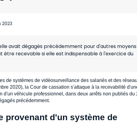
s 2023
qu'elle avait dégagés précédemment pour d'autres moyens
ut être recevable si elle est indispensable à l'exercice du
sues de systèmes de vidéosurveillance des salariés et des résea
bre 2020), la Cour de cassation s'attaque à la recevabilité d'un
on d'un véhicule professionnel, dans deux arrêts non publiés du
s dégagés précédemment.
uve provenant d'un système de