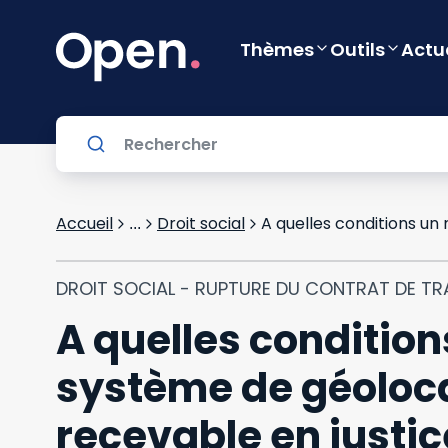
Thèmes
Outils
Actu
Accueil
Droit social
...
DROIT SOCIAL - RUPTURE DU CONTRAT DE TR
A quelles condition
système de géolocal
recevable en justic