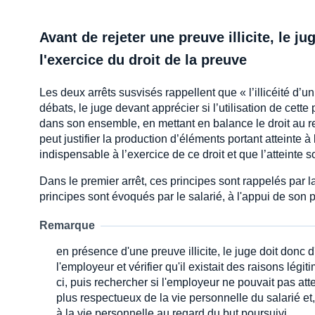
Avant de rejeter une preuve illicite, le ju
l'exercice du droit de la preuve
Les deux arrêts susvisés rappellent que « l’illicéité d
débats, le juge devant apprécier si l’utilisation de cett
dans son ensemble, en mettant en balance le droit au res
peut justifier la production d’éléments portant atteinte à
indispensable à l’exercice de ce droit et que l’atteinte s
Dans le premier arrêt, ces principes sont rappelés par 
principes sont évoqués par le salarié, à l'appui de son 
Remarque
en présence d'une preuve illicite, le juge doit donc d
l'employeur et vérifier qu'il existait des raisons légit
ci, puis rechercher si l'employeur ne pouvait pas att
plus respectueux de la vie personnelle du salarié et, 
à la vie personnelle au regard du but poursuivi.