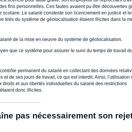
à des fins personnelles. Ces fautes avaient pu être découvertes 
scolaire. Le salarié consteste son licenciement en justice et le
e tirés du système de géolocalisation étaient illicites dans la 
e salarié de la mise en oeuvre du système de géolocalisation,
moyen que ce système pour assurer le suivi du temps de travail d
n contrôle permanent du salarié en collectant des données relati
t de ses jours de travail, ce qui est interdit. Ainsi, l'utilisation
droits et aux libertés individuelles du salarié des restrictions
taient donc illicites.
traîne pas nécessairement son reje