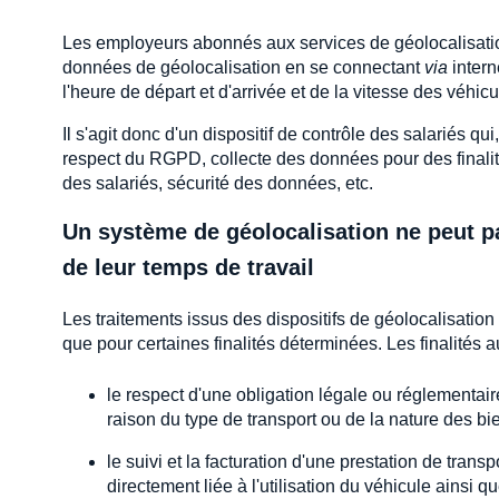
Les employeurs abonnés aux services de géolocalisatio
données de géolocalisation en se connectant
via
intern
l'heure de départ et d'arrivée et de la vitesse des véhicul
Il s'agit donc d'un dispositif de contrôle des salariés qu
respect du RGPD, collecte des données pour des finalit
des salariés, sécurité des données, etc.
Un système de géolocalisation ne peut pas
de leur temps de travail
Les traitements issus des dispositifs de géolocalisation
que pour certaines finalités déterminées. Les finalités a
le respect d'une obligation légale ou réglementair
raison du type de transport ou de la nature des bie
le suivi et la facturation d'une prestation de tra
directement liée à l'utilisation du véhicule ainsi q