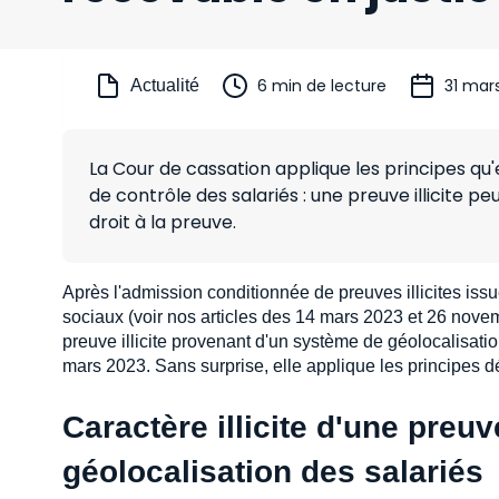
6 min de lecture
31 mar
Actualité
La Cour de cassation applique les principes 
de contrôle des salariés : une preuve illicite pe
droit à la preuve.
Après l'admission conditionnée de preuves illicites is
sociaux (voir nos articles des 14 mars 2023 et 26 novem
preuve illicite provenant d'un système de géolocalisati
mars 2023. Sans surprise, elle applique les principe
Caractère illicite d'une pre
géolocalisation des salariés