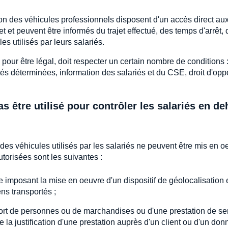
n des véhicules professionnels disposent d'un accès direct au
et et peuvent être informés du trajet effectué, des temps d'arrêt, 
es utilisés par leurs salariés.
i, pour être légal, doit respecter un certain nombre de conditions 
és déterminées, information des salariés et du CSE, droit d'opp
 être utilisé pour contrôler les salariés en de
 des véhicules utilisés par les salariés ne peuvent être mis en o
utorisées sont les suivantes :
e imposant la mise en oeuvre d'un dispositif de géolocalisation 
ns transportés ;
nsport de personnes ou de marchandises ou d'une prestation de se
ue la justification d'une prestation auprès d'un client ou d'un don