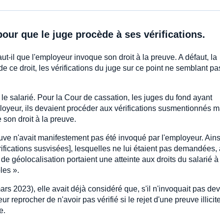
pour que le juge procède à ses vérifications.
ut-il que l'employeur invoque son droit à la preuve. A défaut, la
e ce droit, les vérifications du juge sur ce point ne semblant pa
le salarié. Pour la Cour de cassation, les juges du fond ayant
ployeur, ils devaient procéder aux vérifications susmentionnés m
 son droit à la preuve.
ve n'avait manifestement pas été invoqué par l'employeur. Ainsi
érifications susvisées], lesquelles ne lui étaient pas demandées,
e géolocalisation portaient une atteinte aux droits du salarié à
les ».
ars 2023), elle avait déjà considéré que, s'il n'invoquait pas de
ur reprocher de n'avoir pas vérifié si le rejet d'une preuve illicit
e.