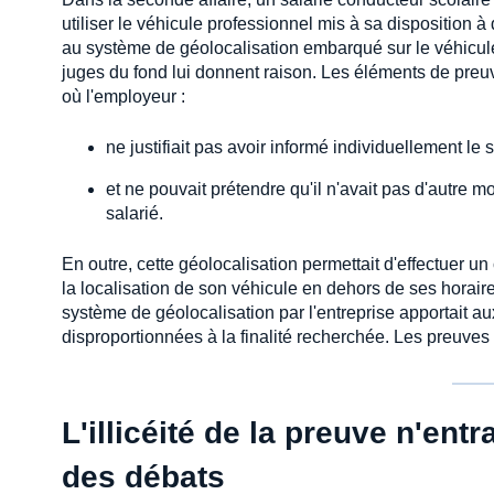
utiliser le véhicule professionnel mis à sa disposition 
au système de géolocalisation embarqué sur le véhicule 
juges du fond lui donnent raison. Les éléments de preuv
où l'employeur :
ne justifiait pas avoir informé individuellement l
et ne pouvait prétendre qu'il n'avait pas d'autre 
salarié.
En outre, cette géolocalisation permettait d'effectuer u
la localisation de son véhicule en dehors de ses horaires e
système de géolocalisation par l'entreprise apportait aux 
disproportionnées à la finalité recherchée. Les preuves é
L'illicéité de la preuve n'en
des débats