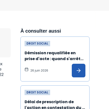
À consulter aussi
DROIT SOCIAL
Démission requalifiée en 
prise d'acte : quand s'arrête 
ux
l'ancienneté du salarié ?
e
26 juin 2026
 22
DROIT SOCIAL
Délai de prescription de 
l'action en contestation du 