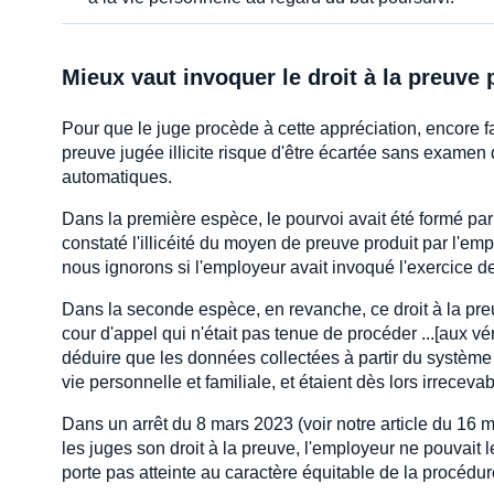
Mieux vaut invoquer le droit à la preuve 
Pour que le juge procède à cette appréciation, encore fa
preuve jugée illicite risque d'être écartée sans examen d
automatiques.
Dans la première espèce, le pourvoi avait été formé par 
constaté l'illicéité du moyen de preuve produit par l'em
nous ignorons si l'employeur avait invoqué l'exercice de
Dans la seconde espèce, en revanche, ce droit à la preu
cour d'appel qui n'était pas tenue de procéder ...[aux v
déduire que les données collectées à partir du système d
vie personnelle et familiale, et étaient dès lors irrecevab
Dans un arrêt du 8 mars 2023 (voir notre article du 16 m
les juges son droit à la preuve, l'employeur ne pouvait le
porte pas atteinte au caractère équitable de la procédur