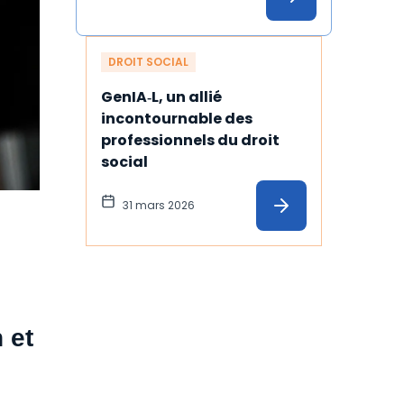
DROIT SOCIAL
GenIA‑L, un allié 
incontournable des 
professionnels du droit 
social
31 mars 2026
 et