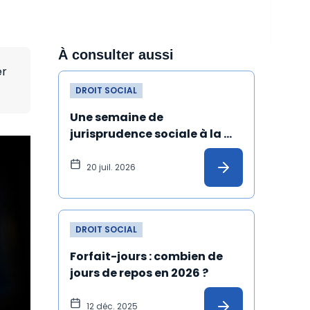
À consulter aussi
er
DROIT SOCIAL
Une semaine de 
jurisprudence sociale à la 
Cour de cassation
20 juil. 2026
DROIT SOCIAL
Forfait-jours : combien de 
jours de repos en 2026 ?
12 déc. 2025