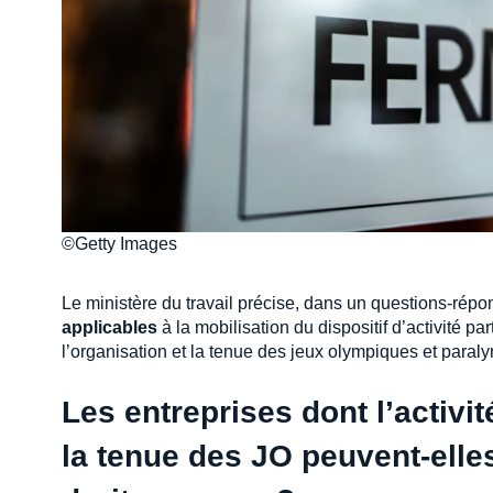
©Getty Images
Le ministère du travail précise, dans un questions-répons
applicables
à la mobilisation du dispositif d’activité part
l’organisation et la tenue des jeux olympiques et paral
Les entreprises dont l’activit
la tenue des JO peuvent-elles 