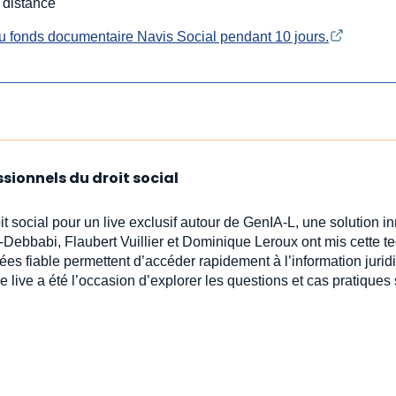
 distance
u fonds documentaire Navis Social pendant 10 jours.
ssionnels du droit social
oit social pour un live exclusif autour de GenIA‑L, une solution 
-Debbabi, Flaubert Vuillier et Dominique Leroux ont mis cette t
ées fiable permettent d’accéder rapidement à l’information jur
e live a été l’occasion d’explorer les questions et cas pratiques