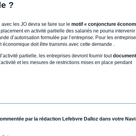
le ?
avec les JO devra se faire sur le
motif « conjoncture écono
 placement en activité partielle des salariés ne pourra intervenir
ande d’autorisation formulée par l’entreprise. Pour les entreprise
et économique doit être transmis avec cette demande .
activité partielle, les entreprises devront fournir tout
documen
’activité et les mesures de restrictions mises en place pendant
 commentée par la rédaction Lefebvre Dalloz dans votre Navi