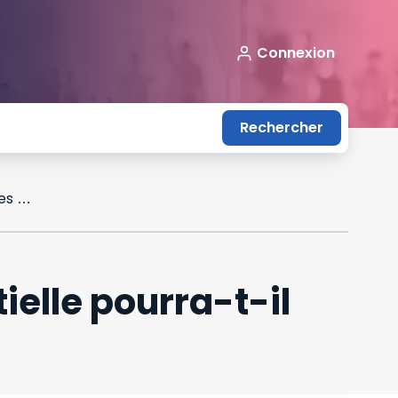
Connexion
Rechercher
Dans quels cas le dispositif d’activité partielle pourra-t-il être mobilisé pendant les JO ?
tielle pourra-t-il