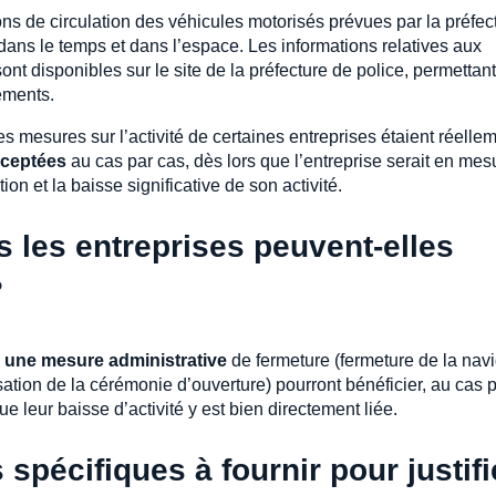
ctions de circulation des véhicules motorisés prévues par la préfec
 dans le temps et dans l’espace. Les informations relatives aux
ont disponibles sur le site de la préfecture de police, permettant
ements.
es mesures sur l’activité de certaines entreprises étaient réelle
cceptées
au cas par cas, dès lors que l’entreprise serait en mes
ion et la baisse significative de son activité.
 les entreprises peuvent-elles
?
r une mesure administrative
de fermeture (fermeture de la nav
isation de la cérémonie d’ouverture) pourront bénéficier, au cas 
 leur baisse d’activité y est bien directement liée.
spécifiques à fournir pour justifi