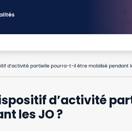
alités
spositif d’activité par
nt les JO ?