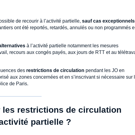
ssible de recourir à l’activité partielle,
sauf cas exceptionnels
antiers ont été reportés, retardés, annulés ou non programmés 
lternatives
à l’activité partielle notamment les mesures
avail, recours aux congés payés, aux jours de RTT et au télétrava
équences des
restrictions de circulation
pendant les JO en
risé aux zones concernées et en s’inscrivant si nécessaire sur 
lice de Paris.
les restrictions de circulation
ctivité partielle ?