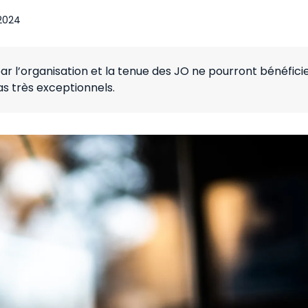
 2024
par l’organisation et la tenue des JO ne pourront bénéfici
cas très exceptionnels.