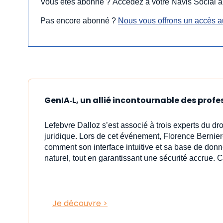
Vous êtes abonné ? Accédez à votre Navis Social à
Pas encore abonné ?
Nous vous offrons un accès a
GenIA‑L, un allié incontournable des profe
Lefebvre Dalloz s’est associé à trois experts du dr
juridique. Lors de cet événement, Florence Bernier
comment son interface intuitive et sa base de donn
naturel, tout en garantissant une sécurité accrue. C
Je découvre >