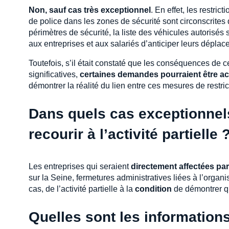
Non, sauf cas très exceptionnel
. En effet, les restri
de police dans les zones de sécurité sont circonscrites
périmètres de sécurité, la liste des véhicules autorisés s
aux entreprises et aux salariés d’anticiper leurs déplac
Toutefois, s’il était constaté que les conséquences de c
significatives,
certaines demandes pourraient être a
démontrer la réalité du lien entre ces mesures de restrict
Dans quels cas exceptionnels
recourir à l’activité partielle 
Les entreprises qui seraient
directement affectées pa
sur la Seine, fermetures administratives liées à l’organ
cas, de l’activité partielle à la
condition
de démontrer que
Quelles sont les informations 