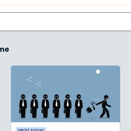
ème
DROIT SOCIAL