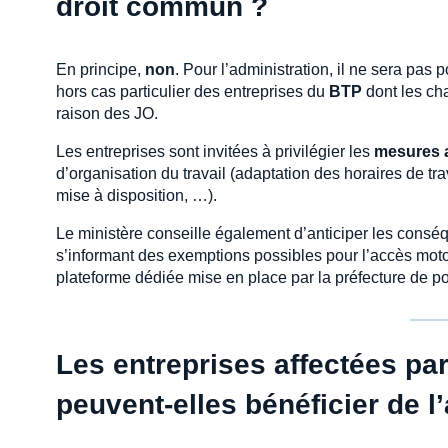
droit commun ?
En principe,
non
. Pour l’administration, il ne sera pas po
hors cas particulier des entreprises du
BTP
dont les ch
raison des JO.
Les entreprises sont invitées à privilégier les
mesures a
d’organisation du travail (adaptation des horaires de tr
mise à disposition, …).
Le ministère conseille également d’anticiper les cons
s’informant des exemptions possibles pour l’accès moto
plateforme dédiée mise en place par la préfecture de po
Les entreprises affectées par 
peuvent-elles bénéficier de l’a