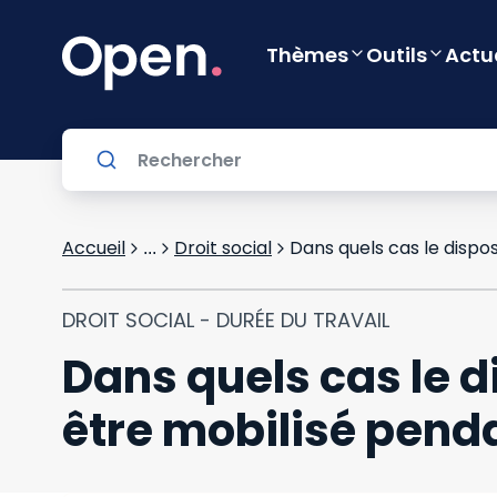
Thèmes
Outils
Actu
Accueil
Droit social
...
DROIT SOCIAL - DURÉE DU TRAVAIL
Dans quels cas le di
être mobilisé penda