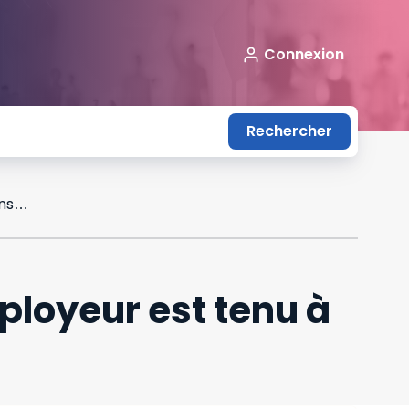
Connexion
Rechercher
Calcul de la part variable du salaire : l’employeur est tenu à une obligation de transparence
mployeur est tenu à