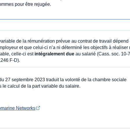
hommes pour être rejugée.
 variable de la rémunération prévue au contrat de travail dépend
employeur et que celui-ci n’a ni déterminé les objectifs à réaliser 
iable, celle-ci est
intégralement due
au salarié (Cass. soc. 10-7
.246 F-D).
s du 27 septembre 2023 traduit la volonté de la chambre sociale
e calcul de la part variable du salaire.
ubmarine Networks