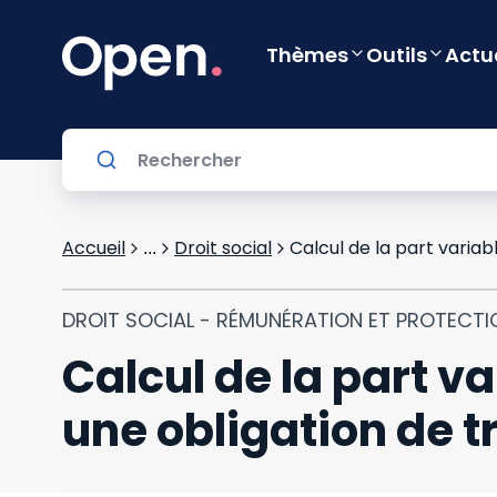
Thèmes
Outils
Actu
Accueil
Droit social
...
DROIT SOCIAL - RÉMUNÉRATION ET PROTECTI
Calcul de la part va
une obligation de 