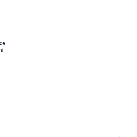
 de
ni
-