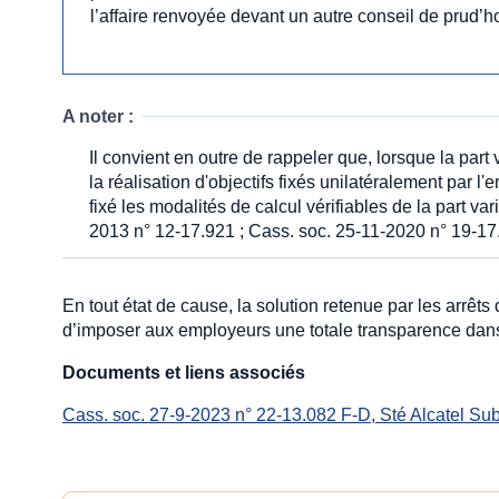
l’affaire renvoyée devant un autre conseil de prud’
A noter :
Il convient en outre de rappeler que, lorsque la part
la réalisation d'objectifs fixés unilatéralement par l'
fixé les modalités de calcul vérifiables de la part var
2013 n° 12-17.921 ; Cass. soc. 25-11-2020 n° 19-17
En tout état de cause, la solution retenue par les arrêt
d’imposer aux employeurs une totale transparence dans l
Documents et liens associés
Cass. soc. 27-9-2023 n° 22-13.082 F-D, Sté Alcatel S