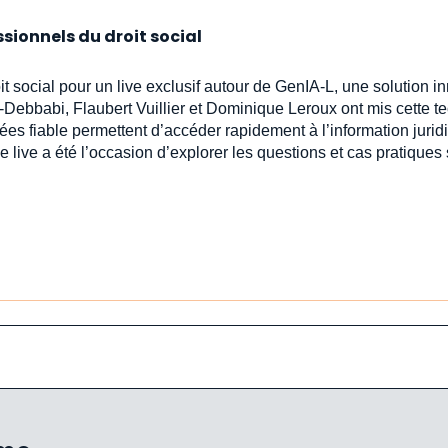
ssionnels du droit social
oit social pour un live exclusif autour de GenIA‑L, une solution 
-Debbabi, Flaubert Vuillier et Dominique Leroux ont mis cette t
ées fiable permettent d’accéder rapidement à l’information jur
e live a été l’occasion d’explorer les questions et cas pratiques