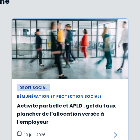
ème
DROIT SOCIAL
RÉMUNÉRATION ET PROTECTION SOCIALE
Activité partielle et APLD : gel du taux
plancher de l’allocation versée à
l'employeur
10 juil. 2026