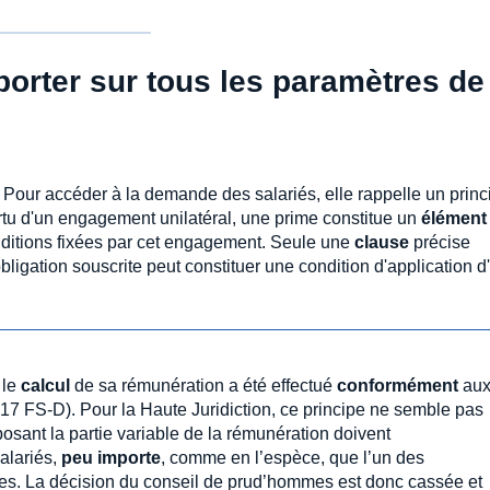
 porter sur tous les paramètres de
. Pour accéder à la demande des salariés, elle rappelle un princ
vertu d'un engagement unilatéral, une prime constitue un
élément
ditions fixées par cet engagement. Seule une
clause
précise
bligation souscrite peut constituer une condition d'application d'
 le
calcul
de sa rémunération a été effectué
conformément
au
17 FS-D). Pour la Haute Juridiction, ce principe ne semble pas
osant la partie variable de la rémunération doivent
alariés,
peu importe
, comme en l’espèce, que l’un des
les. La décision du conseil de prud’hommes est donc cassée et