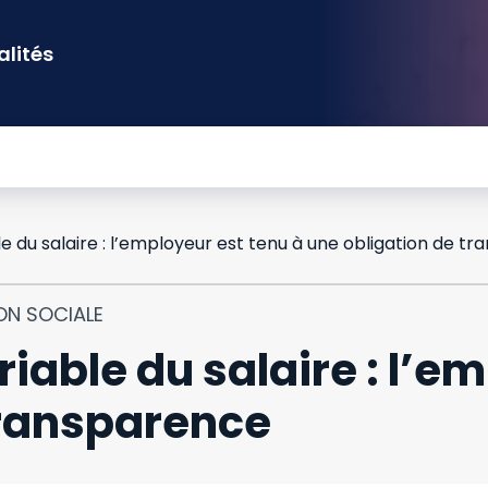
alités
ON SOCIALE
riable du salaire : l’e
transparence