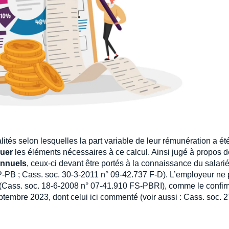
lités selon lesquelles la part variable de leur rémunération a ét
uer
les éléments nécessaires à ce calcul. Ainsi jugé à propos d
annuels
, ceux-ci devant être portés à la connaissance du salari
-PB ; Cass. soc. 30-3-2011 n° 09-42.737 F-D). L’employeur ne 
(Cass. soc. 18-6-2008 n° 07-41.910 FS-PBRI), comme le confir
ptembre 2023, dont celui ici commenté (voir aussi : Cass. soc. 2