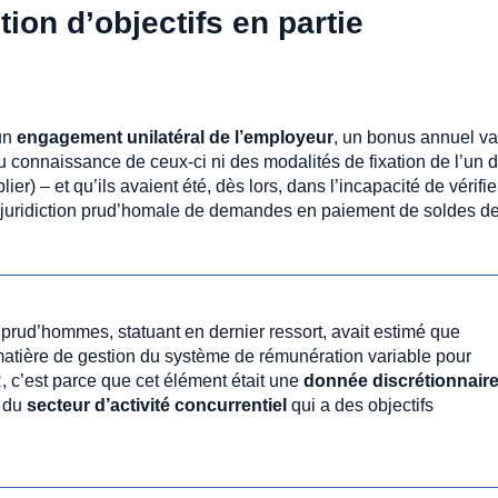
ion d’objectifs en partie
’un
engagement unilatéral de l’employeur
, un bonus annuel va
eu connaissance de ceux-ci ni des modalités de fixation de l’un 
r) – et qu’ils avaient été, dès lors, dans l’incapacité de vérifie
 la juridiction prud’homale de demandes en paiement de soldes d
prud’hommes, statuant en dernier ressort, avait estimé que
matière de gestion du système de rémunération variable pour
, c’est parce que cet élément était une
donnée discrétionnair
u du
secteur d’activité concurrentiel
qui a des objectifs