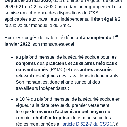
Depuis le 25 mai 2020
, date d’entrée en vigueur du décret
2020-621 du 22 mai 2020 procédant au regroupement et à
la mise en cohérence des dispositions du CSS
applicables aux travailleurs indépendants,
il était égal à
2
fois la valeur mensuelle du Smic.
er
Pour les congés de maternité débutant
à compter du 1
janvier 2022
, son montant est égal :
au plafond mensuel de la sécurité sociale pour les
conjoints
des
praticiens et auxiliaires médicaux
conventionnés
(PAMC) et des
autres assurés
relevant des régimes des travailleurs indépendants.
Son montant est donc aligné sur celui des
travailleurs indépendants ;
à 10 % du plafond mensuel de la sécurité sociale en
vigueur à la date prévue du premier versement
lorsque le
revenu d’activité annuel moyen
du
conjoint
chef d’entreprise
, déterminé selon les
règles mentionnées à l’
article D 622-7 du CSS
, à