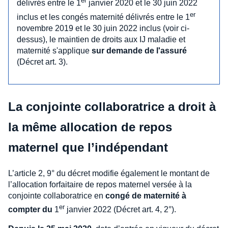
er
délivrés entre le 1
janvier 2020 et le 30 juin 2022
er
inclus et les congés maternité délivrés entre le 1
novembre 2019 et le 30 juin 2022 inclus (voir ci-
dessus), le maintien de droits aux IJ maladie et
maternité s'applique
sur demande de l'assuré
(Décret art. 3).
La conjointe collaboratrice a droit à
la même allocation de repos
maternel que l’indépendant
L’article 2, 9° du décret modifie également le montant de
l’allocation forfaitaire de repos maternel versée à la
conjointe collaboratrice en
congé de maternité à
er
compter du
1
janvier 2022 (Décret art. 4, 2°).