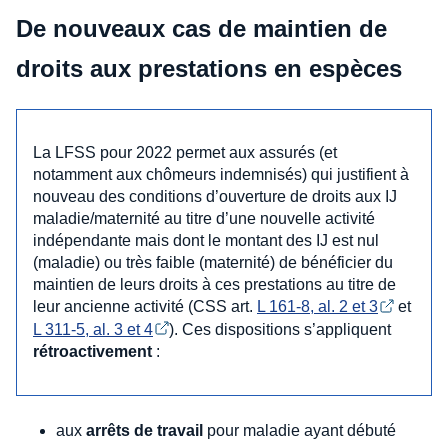
De nouveaux cas de maintien de
droits aux prestations en espèces
La LFSS pour 2022 permet aux assurés (et
notamment aux chômeurs indemnisés) qui justifient à
nouveau des conditions d’ouverture de droits aux IJ
maladie/maternité au titre d’une nouvelle activité
indépendante mais dont le montant des IJ est nul
(maladie) ou très faible (maternité) de bénéficier du
maintien de leurs droits à ces prestations au titre de
leur ancienne activité (CSS art.
L 161-8, al. 2 et 3
et
L 311-5, al. 3 et 4
). Ces dispositions s’appliquent
rétroactivement
:
aux
arrêts de travail
pour maladie ayant débuté