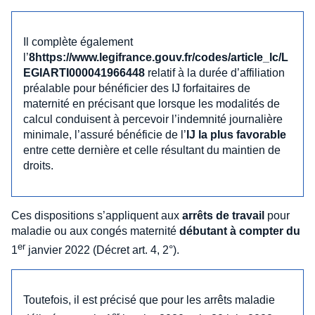
Il complète également
l’
8https://www.legifrance.gouv.fr/codes/article_lc/L
EGIARTI000041966448
relatif à la durée d’affiliation
préalable pour bénéficier des IJ forfaitaires de
maternité en précisant que lorsque les modalités de
calcul conduisent à percevoir l’indemnité journalière
minimale, l’assuré bénéficie de l’
IJ la plus favorable
entre cette dernière et celle résultant du maintien de
droits.
Ces dispositions s’appliquent aux
arrêts de travail
pour
maladie ou aux congés maternité
débutant à compter du
er
1
janvier 2022 (Décret art. 4, 2°).
Toutefois, il est précisé que pour les arrêts maladie