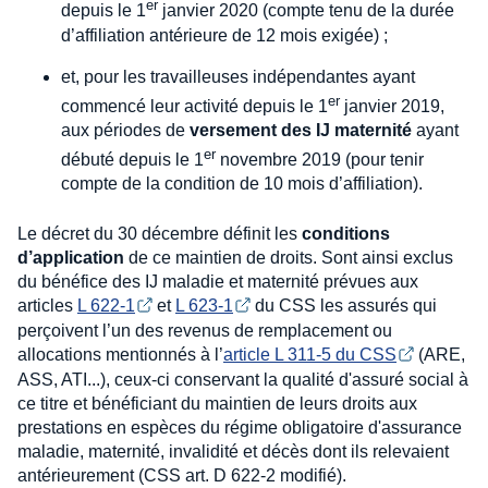
er
depuis le 1
janvier 2020 (compte tenu de la durée
d’affiliation antérieure de 12 mois exigée) ;
et, pour les travailleuses indépendantes ayant
er
commencé leur activité depuis le 1
janvier 2019,
aux périodes de
versement des IJ maternité
ayant
er
débuté depuis le 1
novembre 2019 (pour tenir
compte de la condition de 10 mois d’affiliation).
Le décret du 30 décembre définit les
conditions
d’application
de ce maintien de droits. Sont ainsi exclus
du bénéfice des IJ maladie et maternité prévues aux
articles
L 622-1
et
L 623-1
du CSS les assurés qui
perçoivent l’un des revenus de remplacement ou
allocations mentionnés à l’
article L 311-5 du CSS
(ARE,
ASS, ATI...), ceux-ci conservant la qualité d'assuré social à
ce titre et bénéficiant du maintien de leurs droits aux
prestations en espèces du régime obligatoire d'assurance
maladie, maternité, invalidité et décès dont ils relevaient
antérieurement (CSS art. D 622-2 modifié).