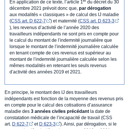
er
En application de ce texte, l’article 1
du décret du 30
décembre 2021 prévoit donc que,
par dérogation
aux modalités « classiques » de calcul des IJ maladie
(
CSS art. D 622-7
) et maternité (
CSS art. D 623-3
), les revenus d’activité de l’année 2020 des
travailleurs indépendants ne sont pris en compte pour
le calcul du montant de l'indemnité journalière que
lorsque le montant de l'indemnité journalière calculée
en tenant compte de ces revenus est supérieur au
montant de l'indemnité journalière calculée selon les
mêmes modalités en retenant les seuls revenus
d'activité des années 2019 et 2021.
En principe, le montant des IJ des travailleurs
indépendants est fonction de la moyenne des revenus pris
en compte pour le calcul des cotisations d’assurance
maladie des
3 années civiles précédant
la date de
constatation médicale de l’incapacité de travail (CSS
art.
D 622-7
et
D 623-3
). Ainsi, par dérogation, si le