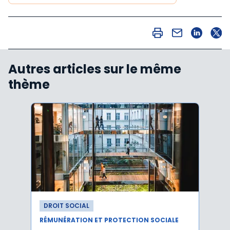
Autres articles sur le même
thème
DROIT SOCIAL
DROI
RÉMUNÉRATION ET PROTECTION SOCIALE
RÉMUN