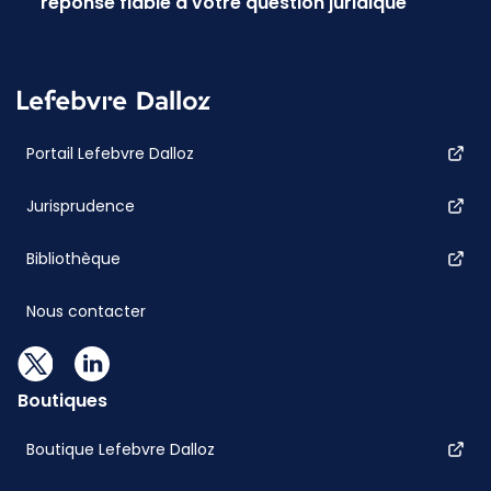
réponse fiable à votre question juridique
Portail Lefebvre Dalloz
Jurisprudence
Bibliothèque
Nous contacter
Boutiques
Boutique Lefebvre Dalloz