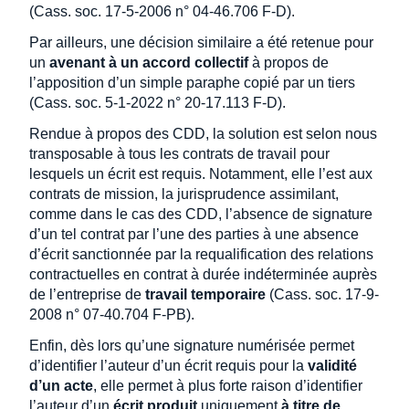
(Cass. soc. 17-5-2006 n° 04-46.706 F-D).
Par ailleurs, une décision similaire a été retenue pour
un
avenant à un accord collectif
à propos de
l’apposition d’un simple paraphe copié par un tiers
(Cass. soc. 5-1-2022 n° 20-17.113 F-D).
Rendue à propos des CDD, la solution est selon nous
transposable à tous les contrats de travail pour
lesquels un écrit est requis. Notamment, elle l’est aux
contrats de mission, la jurisprudence assimilant,
comme dans le cas des CDD, l’absence de signature
d’un tel contrat par l’une des parties à une absence
d’écrit sanctionnée par la requalification des relations
contractuelles en contrat à durée indéterminée auprès
de l’entreprise de
travail temporaire
(Cass. soc. 17-9-
2008 n° 07-40.704 F-PB).
Enfin, dès lors qu’une signature numérisée permet
d’identifier l’auteur d’un écrit requis pour la
validité
d’un acte
, elle permet à plus forte raison d’identifier
l’auteur d’un
écrit produit
uniquement
à titre de