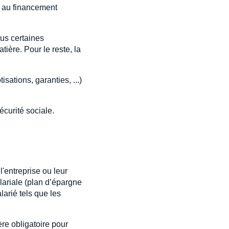
té au financement
ous certaines
ière. Pour le reste, la
sations, garanties, ...)
écurité sociale.
l'entreprise ou leur
alariale (plan d’épargne
larié tels que les
ère obligatoire pour