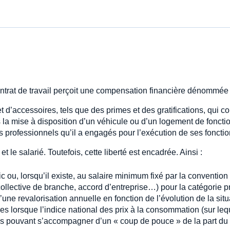
 contrat de travail perçoit une compensation financière dénommée 
d’accessoires, tels que des primes et des gratifications, qui co
la mise à disposition d’un véhicule ou d’un logement de fonctio
 professionnels qu’il a engagés pour l’exécution de ses fonctio
t le salarié. Toutefois, cette liberté est encadrée. Ainsi :
 ou, lorsqu’il existe, au salaire minimum fixé par la convention 
 collective de branche, accord d’entreprise…) pour la catégorie p
t d’une revalorisation annuelle en fonction de l’évolution de la si
es lorsque l’indice national des prix à la consommation (sur lequ
ons pouvant s’accompagner d’un « coup de pouce » de la part d