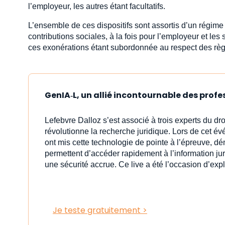
l’employeur, les autres étant facultatifs.
L’ensemble de ces dispositifs sont assortis d’un régime s
contributions sociales, à la fois pour l’employeur et les 
ces exonérations étant subordonnée au respect des règl
GenIA‑L, un allié incontournable des profe
Lefebvre Dalloz s’est associé à trois experts du dro
révolutionne la recherche juridique. Lors de cet é
ont mis cette technologie de pointe à l’épreuve, d
permettent d’accéder rapidement à l’information ju
une sécurité accrue. Ce live a été l’occasion d’exp
Je teste gratuitement >