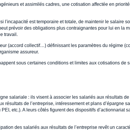
ingénieurs et assimilés cadres, une cotisation affectée en priori
si l'incapacité est temporaire et totale, de maintenir le salaire s
eut prévoir des obligations plus contraignantes pour lui en la mat
e travail.
r (accord collectif…) définissant les paramètres du régime (coti
organisme assureur.
appent sous certaines conditions et limites aux cotisations de s
gne salariale : ils visent à associer les salariés aux résultats de 
ux résultats de l’entreprise, intéressement et plans d’épargne s
I, etc.). A leurs côtés figurent des dispositifs d’actionnariat sa
ipation des salariés aux résultats de l’entreprise revêt un caract