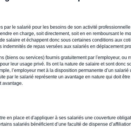
 par le salarié pour les besoins de son activité professionnelle 
rendre en charge, soit directement, soit en en remboursant le mo
de salaire et échappent donc sous certaines conditions aux coti
 les indemnités de repas versées aux salariés en déplacement pr
s (biens ou services) fournis gratuitement par l'employeur, ou
s pour leur usage privé. Ils ont la nature de salaire et sont donc 
emple, l’employeur met à la disposition permanente d’un salarié u
 faite par le salarié représente un avantage en nature qui doit êtr
t avantage.
re en place et d'appliquer à ses salariés une couverture obligat
rtains salariés bénéficient d’une faculté de dispense d’affiliation