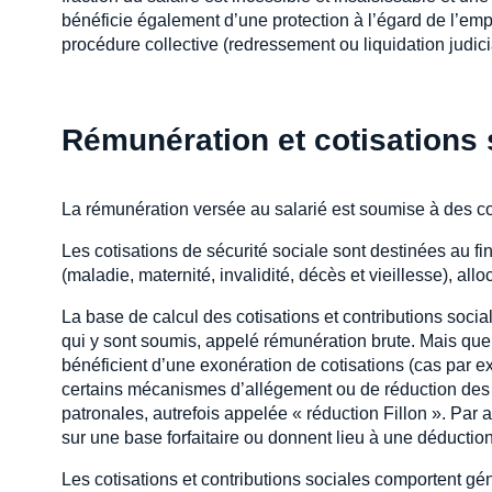
bénéficie également d’une protection à l’égard de l’emp
procédure collective (redressement ou liquidation judici
Rémunération et cotisations 
La rémunération versée au salarié est soumise à des cot
Les cotisations de sécurité sociale sont destinées au f
(maladie, maternité, invalidité, décès et vieillesse), all
La base de calcul des cotisations et contributions soc
qui y sont soumis, appelé rémunération brute. Mais quel
bénéficient d’une exonération de cotisations (cas par ex
certains mécanismes d’allégement ou de réduction des co
patronales, autrefois appelée « réduction Fillon ». Par ai
sur une base forfaitaire ou donnent lieu à une déduction 
Les cotisations et contributions sociales comportent gén