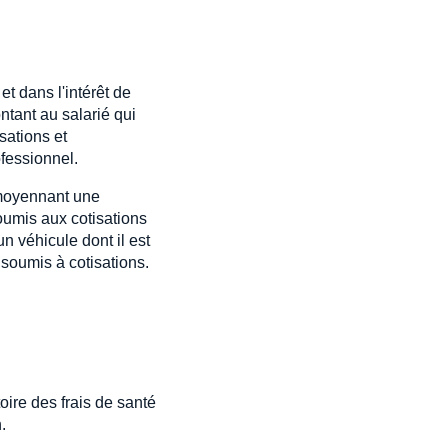
et dans l'intérêt de
ntant au salarié qui
sations et
ofessionnel.
 moyennant une
soumis aux cotisations
n véhicule dont il est
e soumis à cotisations.
oire des frais de santé
.