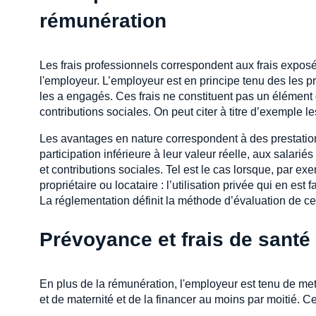
rémunération
Les frais professionnels correspondent aux frais exposés
l'employeur. L’employeur est en principe tenu des les p
les a engagés. Ces frais ne constituent pas un élément 
contributions sociales. On peut citer à titre d’exemple
Les avantages en nature correspondent à des prestation
participation inférieure à leur valeur réelle, aux salarié
et contributions sociales. Tel est le cas lorsque, par ex
propriétaire ou locataire : l’utilisation privée qui en est
La réglementation définit la méthode d’évaluation de ce
Prévoyance et frais de santé
En plus de la rémunération, l'employeur est tenu de mett
et de maternité et de la financer au moins par moitié. Ce