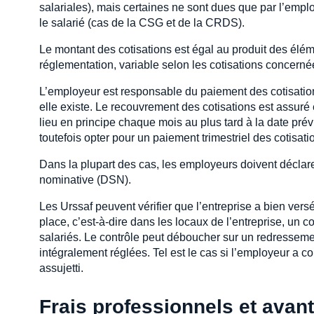
salariales), mais certaines ne sont dues que par l’empl
le salarié (cas de la CSG et de la CRDS).
Le montant des cotisations est égal au produit des élémen
réglementation, variable selon les cotisations concerné
L’employeur est responsable du paiement des cotisations
elle existe. Le recouvrement des cotisations est assuré 
lieu en principe chaque mois au plus tard à la date pr
toutefois opter pour un paiement trimestriel des cotisati
Dans la plupart des cas, les employeurs doivent déclarer
nominative (DSN).
Les Urssaf peuvent vérifier que l’entreprise a bien vers
place, c’est-à-dire dans les locaux de l’entreprise, un 
salariés. Le contrôle peut déboucher sur un redressement
intégralement réglées. Tel est le cas si l’employeur a co
assujetti.
Frais professionnels et avan