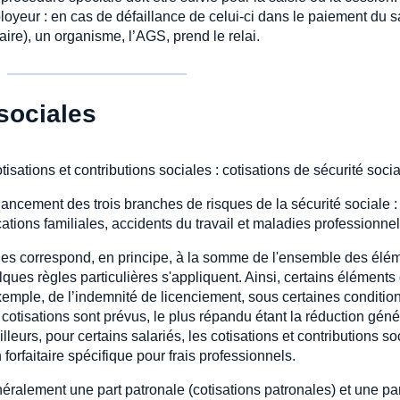
loyeur : en cas de défaillance de celui-ci dans le paiement du s
aire), un organisme, l’AGS, prend le relai.
sociales
isations et contributions sociales : cotisations de sécurité soc
inancement des trois branches de risques de la sécurité sociale 
ocations familiales, accidents du travail et maladies professionnel
iales correspond, en principe, à la somme de l'ensemble des él
ques règles particulières s'appliquent. Ainsi, certains éléments
emple, de l’indemnité de licenciement, sous certaines conditions
tisations sont prévus, le plus répandu étant la réduction géné
lleurs, pour certains salariés, les cotisations et contributions s
forfaitaire spécifique pour frais professionnels.
éralement une part patronale (cotisations patronales) et une part