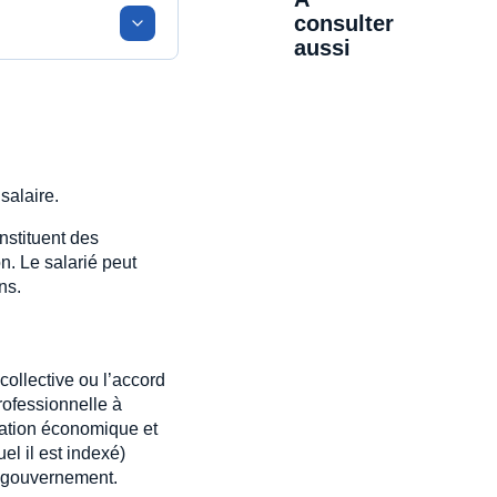
consulter
aussi
salaire.
nstituent des
n. Le salarié peut
ns.
collective ou l’accord
rofessionnelle à
tuation économique et
el il est indexé)
u gouvernement.