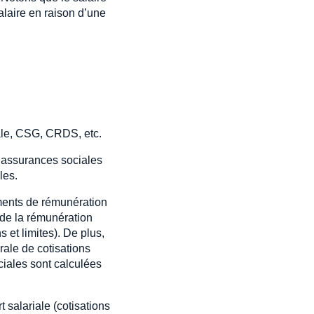
alaire en raison d’une
iale, CSG, CRDS, etc.
: assurances sociales
les.
éments de rémunération
 de la rémunération
 et limites). De plus,
rale de cotisations
ociales sont calculées
 salariale (cotisations