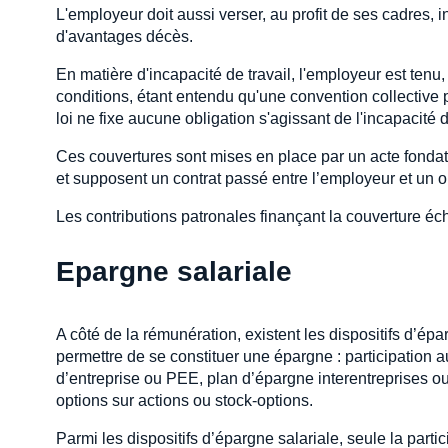
L'employeur doit aussi verser, au profit de ses cadres, 
d'avantages décès.
En matière d'incapacité de travail, l'employeur est tenu, 
conditions, étant entendu qu'une convention collective p
loi ne fixe aucune obligation s'agissant de l'incapacité d
Ces couvertures sont mises en place par un acte fondateu
et supposent un contrat passé entre l’employeur et un 
Les contributions patronales finançant la couverture éch
Epargne salariale
A côté de la rémunération, existent les dispositifs d’épar
permettre de se constituer une épargne : participation a
d’entreprise ou PEE, plan d’épargne interentreprises ou PE
options sur actions ou stock-options.
Parmi les dispositifs d’épargne salariale, seule la partic