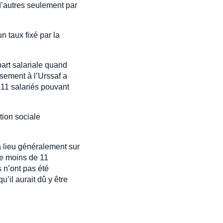
 d’autres seulement par
n taux fixé par la
part salariale quand
rsement à l’Urssaf a
 11 salariés pouvant
tion sociale
 a lieu généralement sur
de moins de 11
s n’ont pas été
’il aurait dû y être