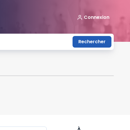
Connexion
Rechercher
À