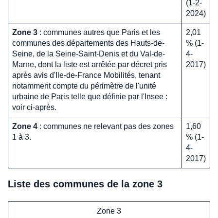
(1-2-
2024)
Zone 3
: communes autres que Paris et les
2,01
communes des départements des Hauts-de-
% (1-
Seine, de la Seine-Saint-Denis et du Val-de-
4-
Marne, dont la liste est arrêtée par décret pris
2017)
après avis d'Ile-de-France Mobilités, tenant
notamment compte du périmètre de l'unité
urbaine de Paris telle que définie par l'Insee :
voir ci-après.
Zone 4
: communes ne relevant pas des zones
1,60
1 à 3.
% (1-
4-
2017)
Liste des communes de la zone 3
Zone 3