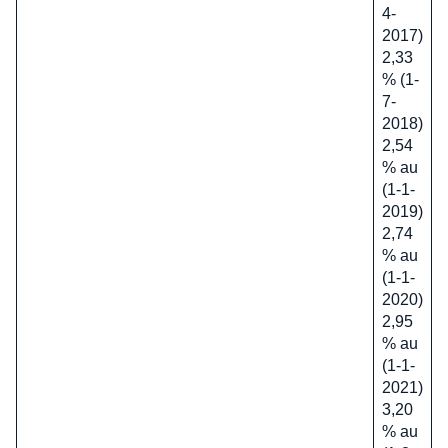
4-
2017)
2,33
% (1-
7-
2018)
2,54
% au
(1-1-
2019)
2,74
% au
(1-1-
2020)
2,95
% au
(1-1-
2021)
3,20
% au