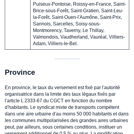
Puiseux-Pontoise, Roissy-en-France, Saint-
Brice-sous-Forêt, Saint-Gratien, Saint-Leu-
la-Forêt, Saint-Ouen-l'Aumône, Saint-Prix,
Sannois, Sarcelles, Soisy-sous-
Montmorency, Taverny, Le Thillay,
Valmondois, Vaudherland, Vauréal, Villiers-
Adam, Villiers-le-Bel.
Province
En province, le taux du versement est fixé par l'autorité
organisatrice dans la limite des taux légaux fixés par
l'article L 2333-67 du CGCT en fonction du nombre
d'habitants. Le syndicat mixte de transports compétent
dans une aire urbaine d'au moins 50 000 habitants et dans
les communes multipolarisées des grandes aires urbaines
peut, par ailleurs, sous certaines conditions, instituer un
versement additionnel de 0,5 % au plus. La modification