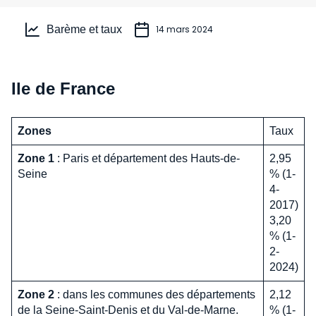
Barème et taux
14 mars 2024
Ile de France
Zones
Taux
Zone 1
: Paris et département des Hauts-de-
2,95
Seine
% (1-
4-
2017)
3,20
% (1-
2-
2024)
Zone 2
: dans les communes des départements
2,12
de la Seine-Saint-Denis et du Val-de-Marne.
% (1-