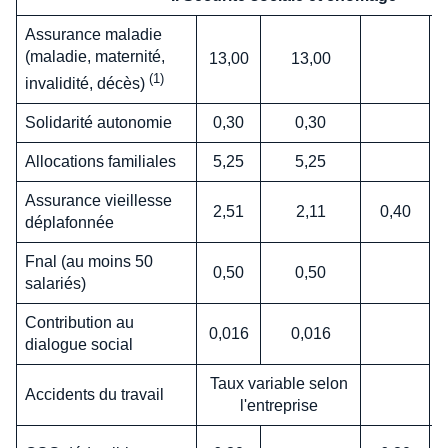
Assurance maladie
(maladie, maternité,
13,00
13,00
(1)
invalidité, décès)
Solidarité autonomie
0,30
0,30
Allocations familiales
5,25
5,25
Assurance vieillesse
2,51
2,11
0,40
déplafonnée
Fnal (au moins 50
0,50
0,50
salariés)
Contribution au
0,016
0,016
dialogue social
Taux variable selon
Accidents du travail
l'entreprise