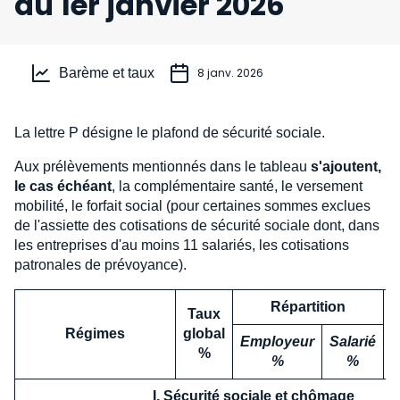
au 1er janvier 2026
Barème et taux
8 janv. 2026
La lettre P désigne le plafond de sécurité sociale.
Aux prélèvements mentionnés dans le tableau
s'ajoutent,
le cas échéant
, la complémentaire santé, le versement
mobilité, le forfait social (pour certaines sommes exclues
de l'assiette des cotisations de sécurité sociale dont, dans
les entreprises d'au moins 11 salariés, les cotisations
patronales de prévoyance).
Répartition
Taux
Régimes
global
Employeur
Salarié
%
%
%
I. Sécurité sociale et chômage