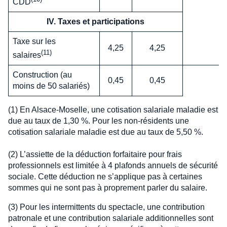
CDD
IV. Taxes et participations
Taxe sur les
4,25
4,25
(11)
salaires
Construction (au
0,45
0,45
moins de 50 salariés)
(1) En Alsace-Moselle, une cotisation salariale maladie est
due au taux de 1,30 %. Pour les non-résidents une
cotisation salariale maladie est due au taux de 5,50 %.
(2) L’assiette de la déduction forfaitaire pour frais
professionnels est limitée à 4 plafonds annuels de sécurité
sociale. Cette déduction ne s’applique pas à certaines
sommes qui ne sont pas à proprement parler du salaire.
(3) Pour les intermittents du spectacle, une contribution
patronale et une contribution salariale additionnelles sont