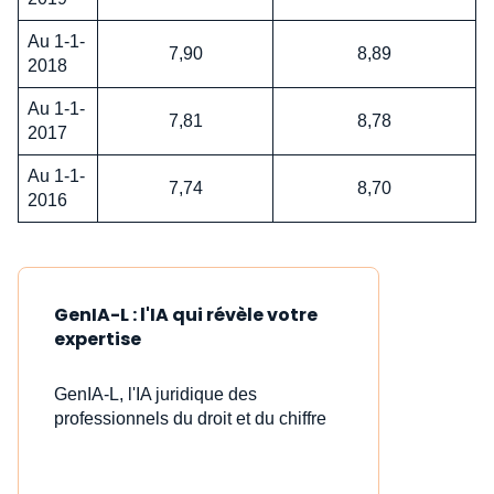
Au 1-1-
7,90
8,89
2018
Au 1-1-
7,81
8,78
2017
Au 1-1-
7,74
8,70
2016
GenIA-L : l'IA qui révèle votre
expertise
GenIA-L, l'IA juridique des
professionnels du droit et du chiffre