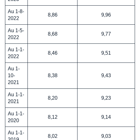
Au 1-8-
8,86
9,96
2022
Au 1-5-
8,68
9,77
2022
Au 1-1-
8,46
9,51
2022
Au 1-
10-
8,38
9,43
2021
Au 1-1-
8,20
9,23
2021
Au 1-1-
8,12
9,14
2020
Au 1-1-
8,02
9,03
2019