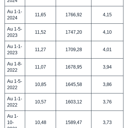
2024
Au 1-1-
11,65
1766,92
4,15
2024
Au 1-5-
11,52
1747,20
4,10
2023
Au 1-1-
11,27
1709,28
4,01
2023
Au 1-8-
11,07
1678,95
3,94
2022
Au 1-5-
10,85
1645,58
3,86
2022
Au 1-1-
10,57
1603,12
3,76
2022
Au 1-
10-
10,48
1589,47
3,73