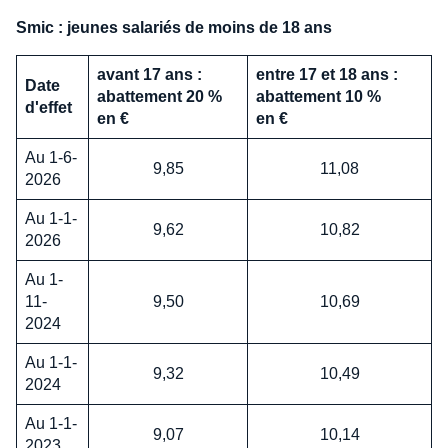
Smic : jeunes salariés de moins de 18 ans
avant 17 ans :
entre 17 et 18 ans :
Date
abattement 20 %
abattement 10 %
d'effet
en €
en €
Au 1-6-
9,85
11,08
2026
Au 1-1-
9,62
10,82
2026
Au 1-
11-
9,50
10,69
2024
Au 1-1-
9,32
10,49
2024
Au 1-1-
9,07
10,14
2023