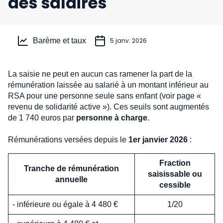
des salaires
Barème et taux
5 janv. 2026
La saisie ne peut en aucun cas ramener la part de la
rémunération laissée au salarié à un montant inférieur au
RSA pour une personne seule sans enfant (voir page «
revenu de solidarité active »). Ces seuils sont augmentés
de 1 740 euros par
personne à charge
.
Rémunérations versées depuis le
1er janvier 2026
:
Fraction
Tranche de rémunération
saisissable ou
annuelle
cessible
- inférieure ou égale à 4 480 €
1/20