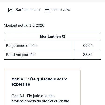
Barème et taux
9 mars 2026
Montant net au 1-1-2026
Montant (en €)
Par journée entière
66,64
Par demi-journée
33,32
GenIA-L : l'IA qui révèle votre
expertise
GenIA-L, l'IA juridique des
professionnels du droit et du chiffre