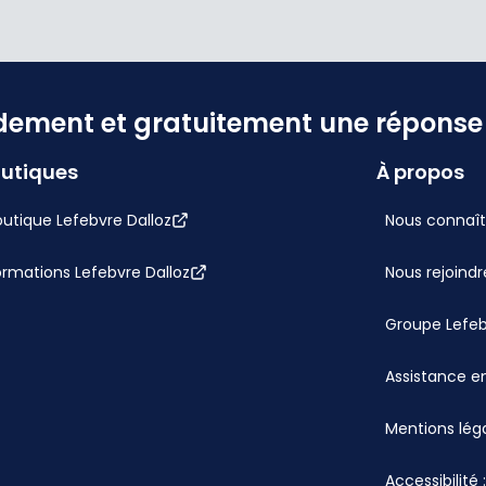
dement et gratuitement une réponse f
utiques
À propos
utique Lefebvre Dalloz
Nous connaît
ormations Lefebvre Dalloz
Nous rejoindr
Groupe Lefe
Assistance en
Mentions lég
Accessibilité