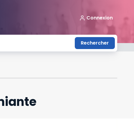
Connexion
Rechercher
amiante