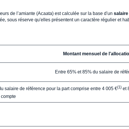
lleurs de l’amiante (Acaata) est calculée sur la base d'un
salair
ée, sous réserve qu'elles présentent un caractère régulier et ha
Montant mensuel de l'allocati
Entre 65% et 85% du salaire de réf
(1)
 salaire de référence pour la part comprise entre 4 005 €
et 
n compte