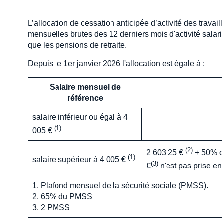
L’allocation de cessation anticipée d’activité des travai
mensuelles brutes des 12 derniers mois d'activité salari
que les pensions de retraite.
Depuis le 1er janvier 2026 l'allocation est égale à :
Salaire mensuel de
référence
salaire inférieur ou égal à 4
(1)
005 €
(2)
2 603,25 €
+ 50% du
(1)
salaire supérieur à 4 005 €
(3)
€
n'est pas prise e
1. Plafond mensuel de la sécurité sociale (PMSS).
2. 65% du PMSS
3. 2 PMSS