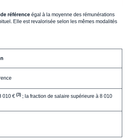
e de référence
égal à la moyenne des rémunérations
bituel. Elle est revalorisée selon les mêmes modalités
on
érence
(3)
8 010 €
; la fraction de salaire supérieure à 8 010