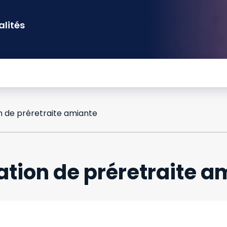
alités
on de préretraite amiante
cation de préretraite 