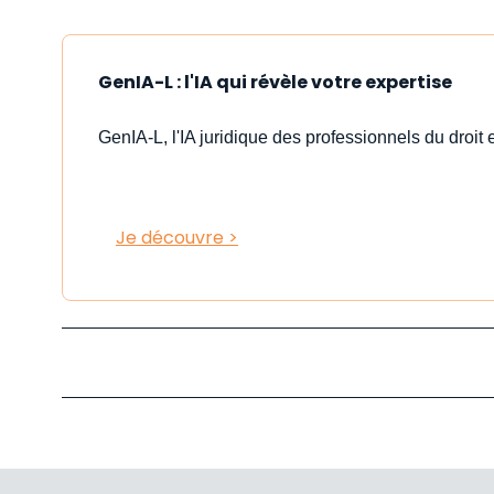
GenIA-L : l'IA qui révèle votre expertise
GenIA-L, l'IA juridique des professionnels du droit e
Je découvre >