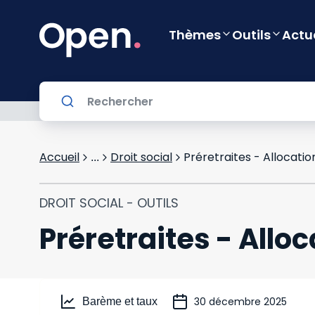
Thèmes
Outils
Actu
Accueil
Droit social
Préretraites - Allocati
...
DROIT SOCIAL - OUTILS
Préretraites - Allo
30 décembre 2025
Barème et taux