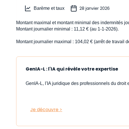
28 janvier 2026
Barème et taux
Montant maximal et montant minimal des indemnités jou
Montant journalier minimal : 11,12 € (au 1-1-2026).
Montant journalier maximal : 104,02 € (arrêt de travail 
GenIA-L : l'IA qui révèle votre expertise
GenIA-L, l'IA juridique des professionnels du droit e
Je découvre >