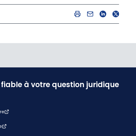
iable à votre question juridique
re
e