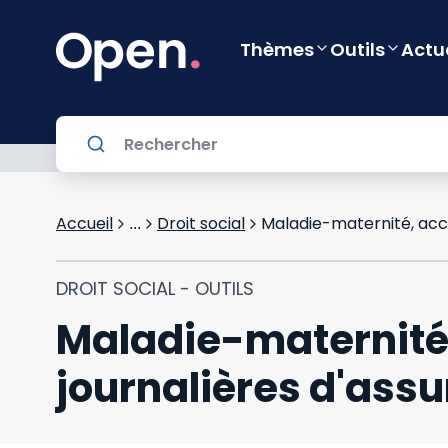
Thèmes
Outils
Actu
Accueil
Droit social
...
DROIT SOCIAL - OUTILS
Maladie-maternité,
journalières d'ass