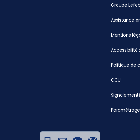
Groupe Lefe
Assistance en
Mentions lég
Accessibilité
Politique de 
CGU
Signalement
Paramétrage