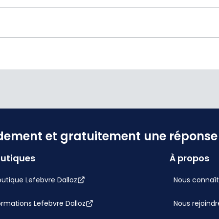
dement et gratuitement une réponse f
utiques
À propos
utique Lefebvre Dalloz
Nous connaît
ormations Lefebvre Dalloz
Nous rejoindr