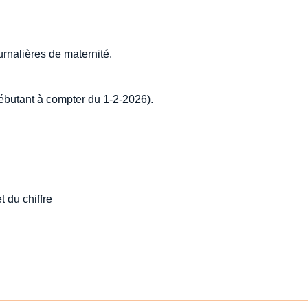
rnalières de maternité.
débutant à compter du 1-2-2026).
t du chiffre