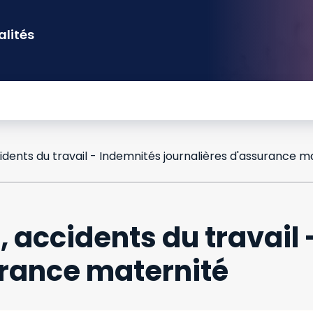
alités
 accidents du travail 
urance maternité