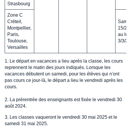
Strasbourg
Zone C
Créteil,
Same
Montpellier,
15/2/
Paris,
au lun
Toulouse,
3/3/2
Versailles
1. Le départ en vacances a lieu après la classe, les cours
reprennent le matin des jours indiqués. Lorsque les
vacances débutent un samedi, pour les élèves qui n'ont
pas cours ce jour-là, le départ a lieu le vendredi après les
cours.
2. La prérentrée des enseignants est fixée le vendredi 30
août 2024.
3. Les classes vaqueront le vendredi 30 mai 2025 et le
samedi 31 mai 2025.