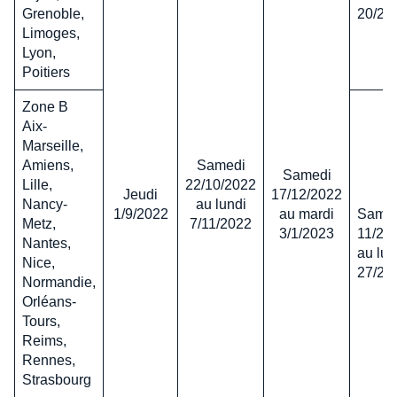
Grenoble,
20/2/
Limoges,
Lyon,
Poitiers
Zone B
Aix-
Marseille,
Amiens,
Samedi
Samedi
Lille,
22/10/2022
Jeudi
17/12/2022
Nancy-
au lundi
1/9/2022
au mardi
Same
Metz,
7/11/2022
3/1/2023
11/2/
Nantes,
au lun
Nice,
27/2/
Normandie,
Orléans-
Tours,
Reims,
Rennes,
Strasbourg