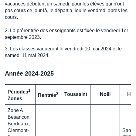
vacances débutent un samedi, pour les élèves qui n'ont
pas cours ce jour-là, le départ a lieu le vendredi après les
cours.
2. La prérentrée des enseignants est fixée le vendredi 1er
septembre 2023.
3. Les classes vaqueront le vendredi 10 mai 2024 et le
samedi 11 mai 2024.
Année 2024-2025
1
Périodes
2
Toussaint
Noël
Hiv
Rentrée
Zones
Zone A
Besançon,
Bordeaux,
Clermont-
Same