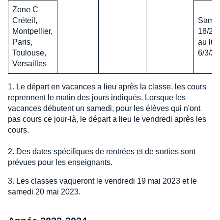
Zone C
Créteil,
Same
Montpellier,
18/2/
Paris,
au lun
Toulouse,
6/3/2
Versailles
1. Le départ en vacances a lieu après la classe, les cours
reprennent le matin des jours indiqués. Lorsque les
vacances débutent un samedi, pour les élèves qui n'ont
pas cours ce jour-là, le départ a lieu le vendredi après les
cours.
2. Des dates spécifiques de rentrées et de sorties sont
prévues pour les enseignants.
3. Les classes vaqueront le vendredi 19 mai 2023 et le
samedi 20 mai 2023.