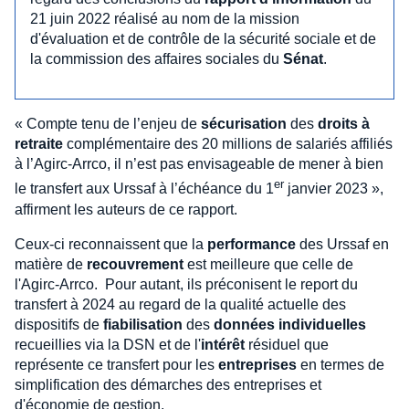
21 juin 2022 réalisé au nom de la mission
d'évaluation et de contrôle de la sécurité sociale et de
la commission des affaires sociales du
Sénat
.
« Compte tenu de l’enjeu de
sécurisation
des
droits à
retraite
complémentaire des 20 millions de salariés affiliés
à l’Agirc-Arrco, il n’est pas envisageable de mener à bien
er
le transfert aux Urssaf à l’échéance du 1
janvier 2023 »,
affirment les auteurs de ce rapport.
Ceux-ci reconnaissent que la
performance
des Urssaf en
matière de
recouvrement
est meilleure que celle de
l'Agirc-Arrco. Pour autant, ils préconisent le report du
transfert à 2024 au regard de la qualité actuelle des
dispositifs de
fiabilisation
des
données individuelles
recueillies via la DSN et de l'
intérêt
résiduel que
représente ce transfert pour les
entreprises
en termes de
simplification des démarches des entreprises et
d'économie de gestion.